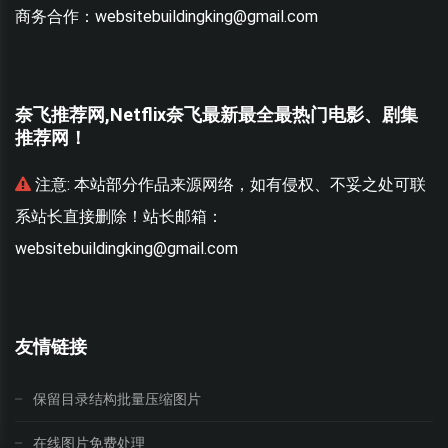
商务合作：websitebuildingking@gmail.com
奈飞推荐网,Netflix奈飞最新最全最热门电影、剧集
推荐网！
联
注意:
本站部分作品来源网络，如有侵权、不妥之处可联
系站长直接删除！站长邮箱：
websitebuildingking@gmail.com
w
友情链接
保留目录结构批量压缩图片
在线图片免费处理