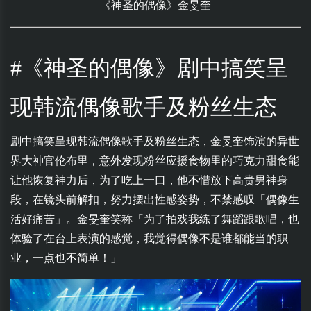
《神圣的偶像》金旻奎
#《神圣的偶像》剧中搞笑呈
现韩流偶像歌手及粉丝生态
剧中搞笑呈现韩流偶像歌手及粉丝生态，金旻奎饰演的异世
界大神官伦布里，意外发现粉丝应援食物里的巧克力甜食能
让他恢复神力后，为了吃上一口，他不惜放下高贵男神身
段，在镜头前解扣，努力摆出性感姿势，不禁感叹「偶像生
活好痛苦」。金旻奎笑称「为了拍戏我练了舞蹈跟歌唱，也
体验了在台上表演的感觉，我觉得偶像不是谁都能当的职
业，一点也不简单！」