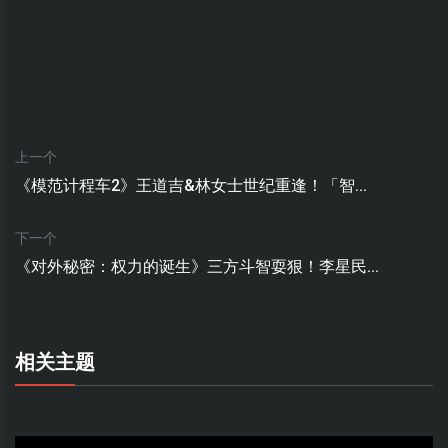
上一个
《模范计程车2》王道吉&林女士世纪重逢！「智...
下一个
《对外秘密：权力的诞生》三方斗智耍狠！李星民...
相关主题