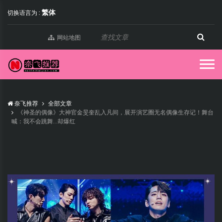
繁体
切换语言为 :
网站地图
奈飞推荐
全部文章
《神圣的偶像》大神官金旻奎乱入凡间，展开演艺圈无名偶像生存记！舞台
喊：我不会跳舞...却爆红