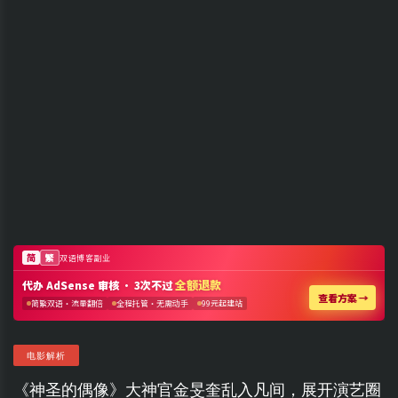
电影解析
《神圣的偶像》大神官金旻奎乱入凡间，展开演艺圈