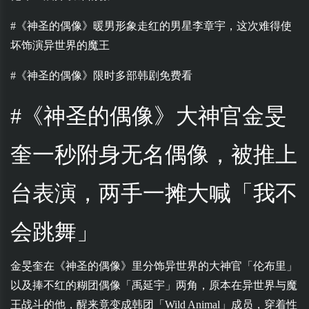
#《神圣的偶像》暖男形象走红的男星李章宇，这次难得使
坏饰演异世界的魔王
#《神圣的偶像》限时多部韩剧免费看
#《神圣的偶像》大神官金旻
奎一秒附身无名偶像，被推上
台表演，两手一摊大喊「我不
会跳舞」
金旻奎
在《
神圣的偶像
》里分饰异世界的大神官「伦布里」
以及捧不红的糊团偶像「禹延宇」两角，原本在异世界与魔
王战斗的他，醒来竟变成韩团「Wild Animal」成员，穿着性