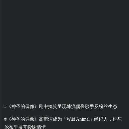
#《神圣的偶像》剧中搞笑呈现韩流偶像歌手及粉丝生态
#《神圣的偶像》高甫洁成为「Wild Animal」经纪人，也与
伦布里展开暧昧情愫