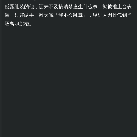
感露肚装的他，还来不及搞清楚发生什么事，就被推上台表
演，只好两手一摊大喊「我不会跳舞」，经纪人因此气到当
场离职跳槽。