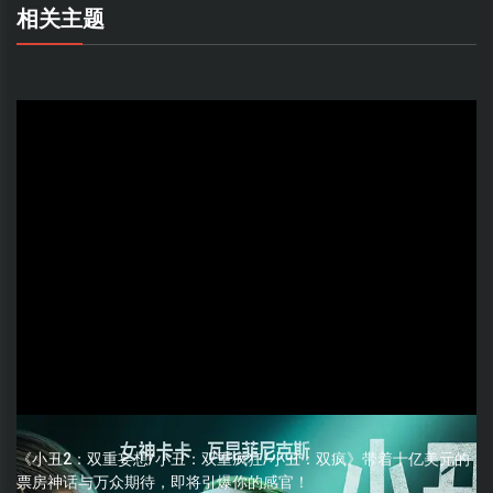
相关主题
《小丑2：双重妄想/小丑：双重疯狂/小丑：双疯》带着十亿美元的
票房神话与万众期待，即将引爆你的感官！