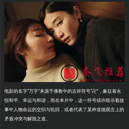
电影的名字“万字”来源于佛教中的吉祥符号“卍”，象征着永
恒和平、幸运与和谐，而在本片中，这一符号或许暗示着故
事中人物命运的交织与轮回，或者代表了某种道德观念上的
矛盾冲突与解脱之道。