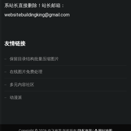
系站长直接删除！站长邮箱：
websitebuildingking@gmail.com
w
友情链接
保留目录结构批量压缩图片
在线图片免费处理
多元内容社区
动漫派
Copyright ©
2026 奈飞推荐 版权所有/
隐私政策
/
网站地图