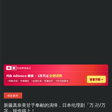
电影解析
新藤真奈美甘于奉献的演绎，日本伦理剧「万 卍/万
字」脱也得上！