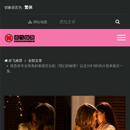
繁体
切换语言为 :
网站地图
奈飞推荐
全部文章
很贵很专业很美的泰国百合剧《我们的秘密》以总分8.9的高分迎来最后一
集。