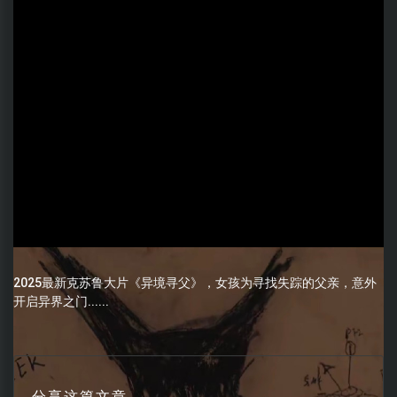
2025最新克苏鲁大片《异境寻父》，女孩为寻找失踪的父亲，意外
开启异界之门......
分享这篇文章