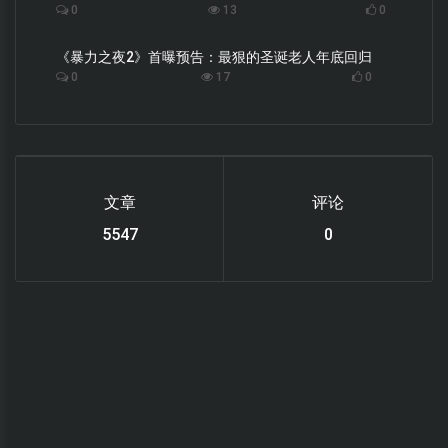
0
13
0
《暴力之夜2》首曝预告：最狠的圣诞老人年底回归
0
17
0
文章
评论
6119
0