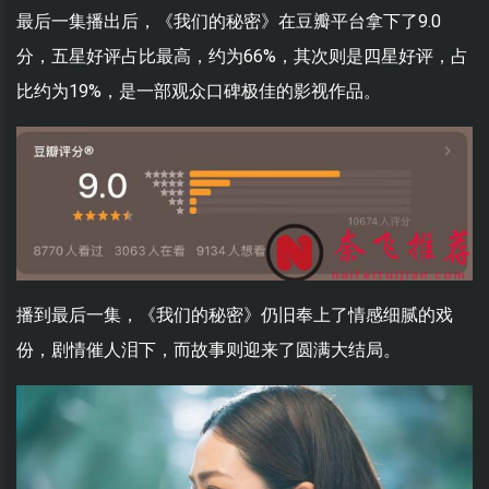
最后一集播出后，《我们的秘密》在豆瓣平台拿下了9.0
分，五星好评占比最高，约为66%，其次则是四星好评，占
比约为19%，是一部观众口碑极佳的影视作品。
播到最后一集，《我们的秘密》仍旧奉上了情感细腻的戏
份，剧情催人泪下，而故事则迎来了圆满大结局。