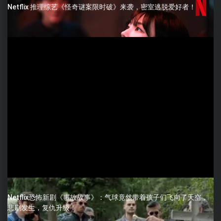
Netflix 推理综艺《怪奇谜案限时破》来袭，密室逃脱爱好者！
Netflix恐怖新剧《事故故事》：气球竟然带着孩子们飞向了天空，
悲剧发生，复仇升级！