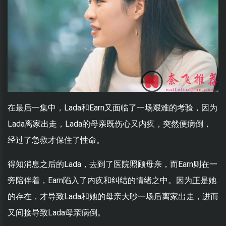
在最后一集中，Lada和Earn又面临了一场艰难的考验，因为
Lada离家出走，Lada的母亲既伤心又内疚，突然便病倒，
经过了急救才保住了性命。
得知消息之后的Lada，去到了医院照顾母亲，而Earn则在一
旁陪伴着，Earn陷入了内疚和纠结的情绪之中。因为正是她
的存在，才导致Lada和她的母亲大吵一场后离家出走，进而
又间接导致Lada母亲病倒。