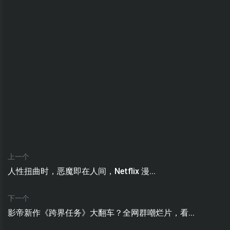
上一个
人性扭曲时，恶魔即在人间，Netflix 漫...
下一个
影帝新作《跨界任务》大翻车？全网群嘲烂片，看...