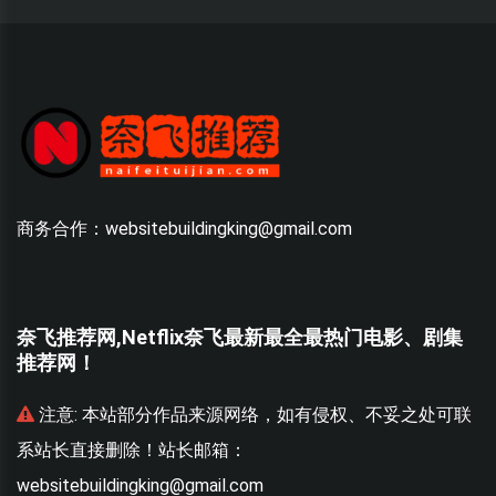
商务合作：websitebuildingking@gmail.com
奈飞推荐网,Netflix奈飞最新最全最热门电影、剧集
推荐网！
联
注意:
本站部分作品来源网络，如有侵权、不妥之处可联
系站长直接删除！站长邮箱：
websitebuildingking@gmail.com
w