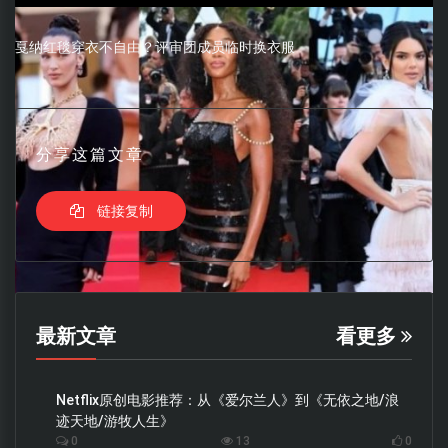
戛纳红毯穿衣不自由？评审团成员临时换衣服
分享这篇文章
链接复制
最新文章
看更多
Netflix原创电影推荐：从《爱尔兰人》到《无依之地/浪
迹天地/游牧人生》
0
13
0