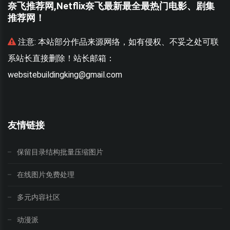
奈飞推荐网,Netflix奈飞最新最全最热门电影、剧集
推荐网！
联
注意:
本站部分作品来源网络，如有侵权、不妥之处可联
系站长直接删除！站长邮箱：
websitebuildingking@gmail.com
w
友情链接
保留目录结构批量压缩图片
在线图片免费处理
多元内容社区
动漫派