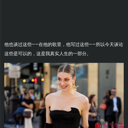
他也谈过这些——在他的歌里，他写过这些——所以今天谈论
这些是可以的，这是我真实人生的一部分。