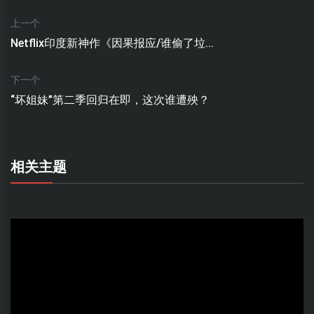
上一个
Netflix印度新神作《因果报应/谁偷了垃...
下一个
“坏姐妹”第二季回归在即，这次谁遭殃？
相关主题