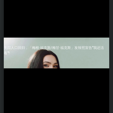
失踪人口回归，「梅根·福克斯/梅甘·福克斯」发辣照宣告"我还活
着"!