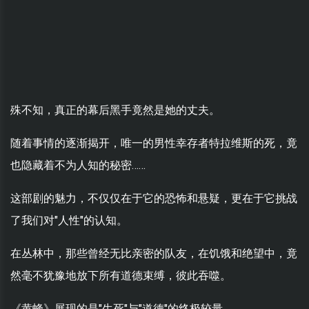
殊不知，真正的幕后黑手竟然是她的丈夫。
随着事情的逐渐揭开，唯一的男性幸存者特拉维斯的死，竟
也隐藏着不为人知的秘密……
这部剧的魅力，不仅仅在于它的恐怖和悬疑，更在于它挑战
了我们对"人性"的认知。
在丛林中，那些曾经无比亲密的队友，在饥饿和绝望中，竟
然毫不犹豫地放下所有道德束缚，彼此吞噬。
《黄蜂》展现的是"生死"与"道德"的终极较量。