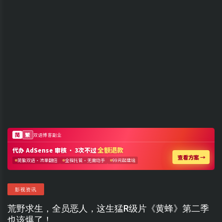
影视资讯
荒野求生，全员恶人，这生猛R级片《黄蜂》第二季
也该爆了！