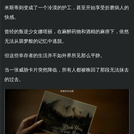
米斯蒂则变成了一个冷漠的护工，甚至开始享受折磨病人的
快感。
曾经的叛逆少女娜塔丽，在麻醉药物和酒精的麻痹下，依然
无法从噩梦般的记忆中逃脱。
但这些幸存者的生活并不如外界所见那么平静。
当一张威胁卡片突然降临，所有人都被唤回了那段无法抹去
的过去。