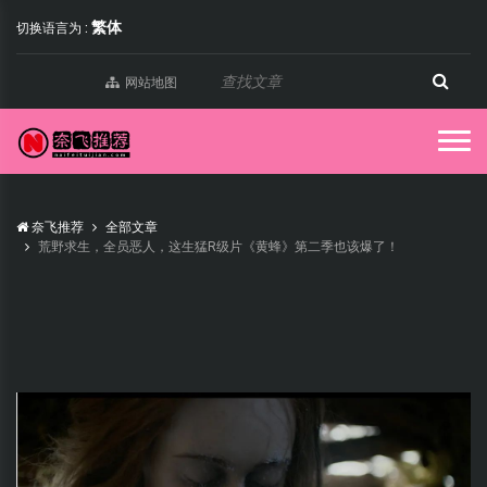
繁体
切换语言为 :
网站地图
奈飞推荐
全部文章
荒野求生，全员恶人，这生猛R级片《黄蜂》第二季也该爆了！