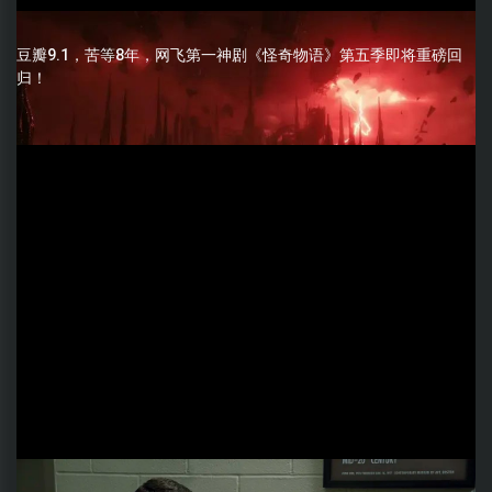
豆瓣9.1，苦等8年，网飞第一神剧《怪奇物语》第五季即将重磅回
归！