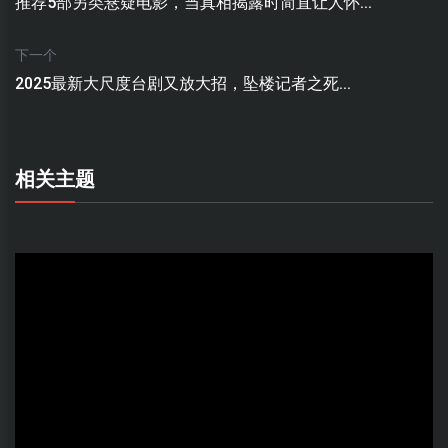
推荐5部另类悬疑电影，当真相揭露时简直让人怀...
下一个
2025最新大尺度台剧又放大招，坠楼记者之死...
相关主题