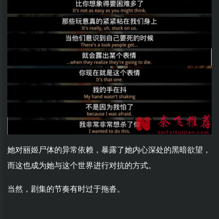
她对丽姬尸体的异常依赖，暴露了她内心深处的黑暗欲望，
而这也成为她与这个世界进行对抗的方式。
当然，剧集的节奏有时过于拖沓。