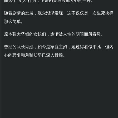
而这个"食人"行为，正是剧集最震撼人心的一环。
随着剧情的发展，观众渐渐发现，这不仅仅是一次生死抉择
那么简单。
原本强大坚韧的女孩们，逐渐被人性的阴暗面所吞噬。
曾经的队长肖娜，如今是家庭主妇，她过得看似平凡，但内
心的恐惧和羞耻却早已深入骨髓。