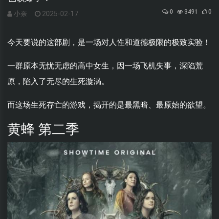
0
3491
0
小奈
2025-02-17
今天要说的这部剧，是一场对人性和道德极限的极致实验！
一群原本无忧无虑的高中女生，因一场飞机失事，深陷荒
原，陷入了无尽的生死漩涡。
而这场生死存亡的游戏，揭开的是最黑暗、最原始的欲望。
黄蜂 第二季