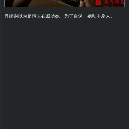
肖娜误以为是情夫在威胁她，为了自保，她动手杀人。