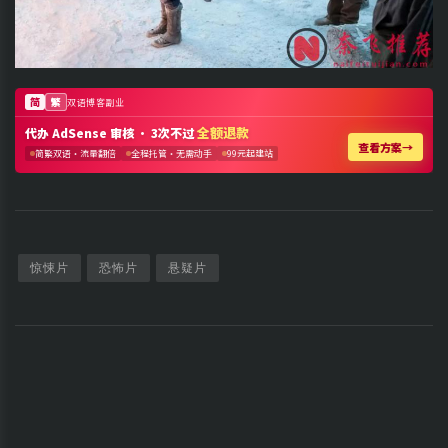
惊悚片
恐怖片
悬疑片