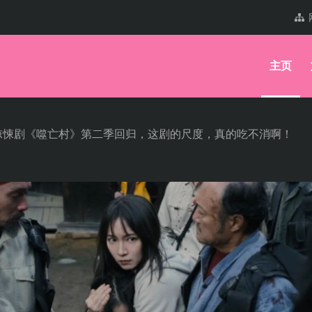
主页
惊悚剧《噬亡村》第二季回归，这剧的尺度，真的吃不消啊！