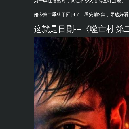
第一季在播出时，就让不少人看得直呼过瘾。
如今第二季终于回归了！看完前2集，果然好看
这就是日剧---《噬亡村 