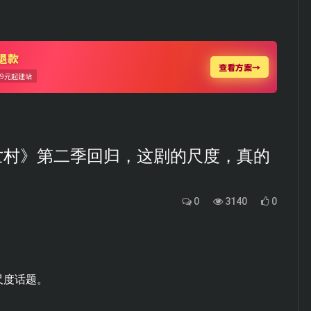
亡村》第二季回归，这剧的尺度，真的
0
3140
0
尺度话题。