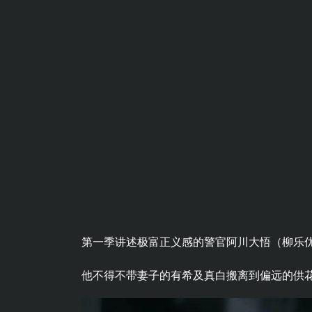
第一季讲述极富正义感的警官阿川大悟（柳乐优
他不得不带妻子的有希及真白搬离到偏远的供