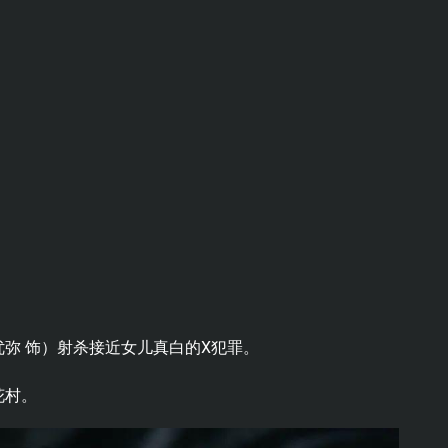
弥 饰）射杀接近女儿真白的X犯罪。
花村。