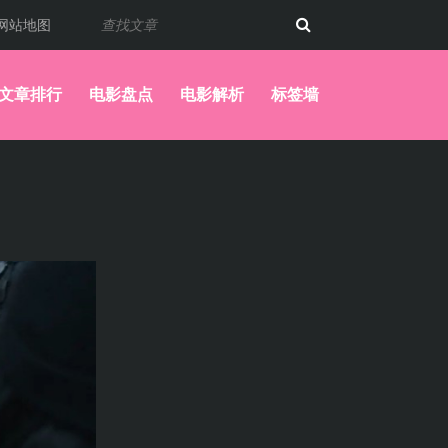
网站地图
文章排行
电影盘点
电影解析
标签墙