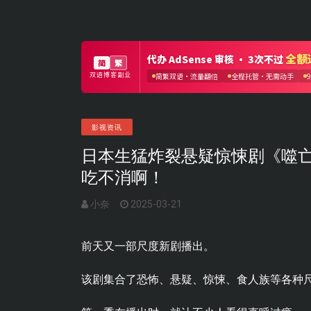
影视资讯
日本生猛炸裂悬疑惊悚剧《噬
吃不消啊！
小奈
2025-03-21
前天又一部尺度新剧播出。
该剧集合了恐怖、悬疑、惊悚、食人族等各种