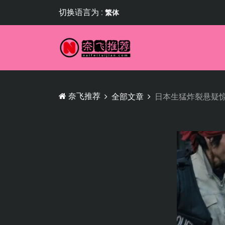
切换语言为 :
繁体
奈飞推荐
全部文章
日本生猛炸裂悬疑