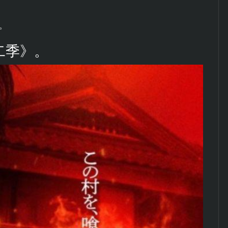
。
第二季》。