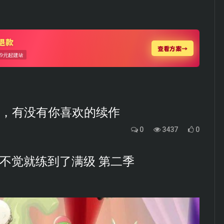
荐，有没有你喜欢的续作
0
3437
0
知不觉就练到了满级 第二季