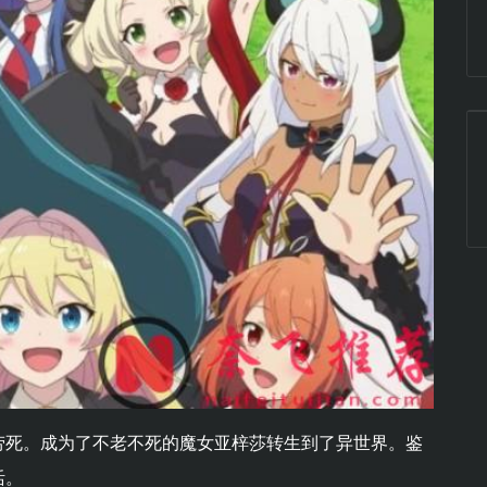
劳死。成为了不老不死的魔女亚梓莎转生到了异世界。鉴
活。