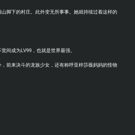
顾山脚下的村庄。此外变无所事事。她就持续过着这样的
觉间成为LV99，也就是世界最强。
外，前来决斗的龙族少女，还有称呼亚梓莎薇妈妈的怪物