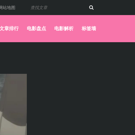
网站地图
文章排行
电影盘点
电影解析
标签墙