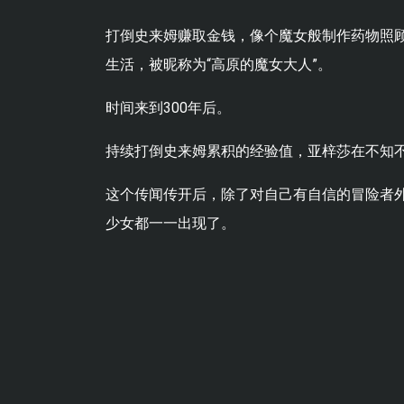
打倒史来姆赚取金钱，像个魔女般制作药物照
生活，被昵称为“高原的魔女大人”。
时间来到300年后。
持续打倒史来姆累积的经验值，亚梓莎在不知不
这个传闻传开后，除了对自己有自信的冒险者
少女都一一出现了。