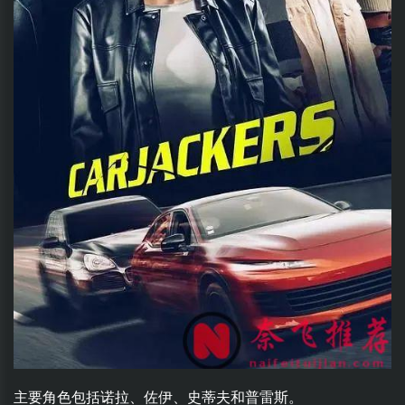
主要角色包括诺拉、佐伊、史蒂夫和普雷斯。