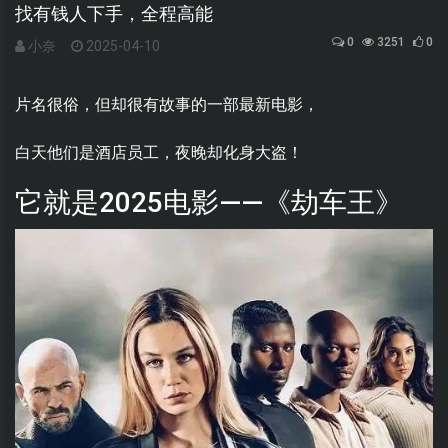
找有钱人下手，全程高能
0
3251
0
小奈
2025-04-10
片名很俗，但却很有故事的一部最新电影，
白天他们是酒店员工，夜晚却化身大盗！
它就是2025电影——《劫车王》