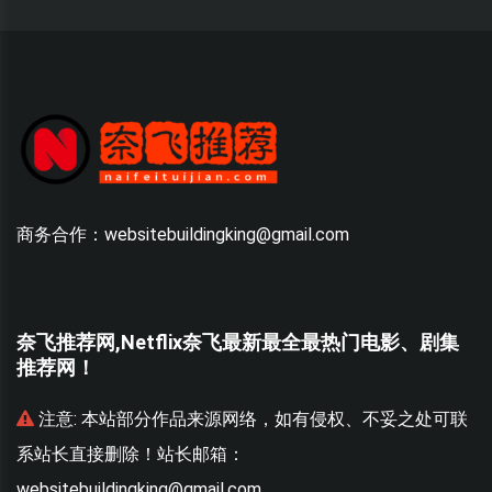
商务合作：websitebuildingking@gmail.com
奈飞推荐网,Netflix奈飞最新最全最热门电影、剧集
推荐网！
联
注意:
本站部分作品来源网络，如有侵权、不妥之处可联
系站长直接删除！站长邮箱：
websitebuildingking@gmail.com
w