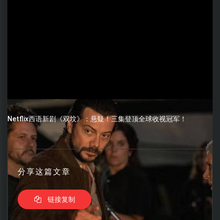
Netflix西语新剧《双坟》：悬疑！三集登顶全球收视冠军！
分享这篇文章
链接复制