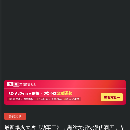
影视资讯
最新爆火大片《劫车王》，黑丝女招待潜伏酒店，专