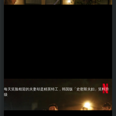
每天笑脸相迎的夫妻却是精英特工，韩国版「史密斯夫妇」笑料升
级