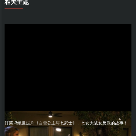
相关主题
好莱坞绝世烂片《白雪公主与七武士》，七女大战女反派的故事！