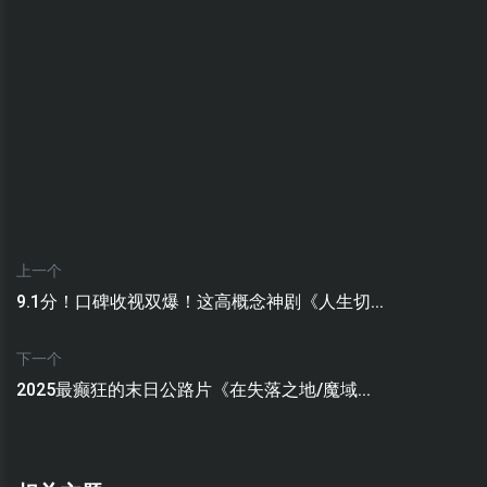
上一个
9.1分！口碑收视双爆！这高概念神剧《人生切...
下一个
2025最癫狂的末日公路片《在失落之地/魔域...