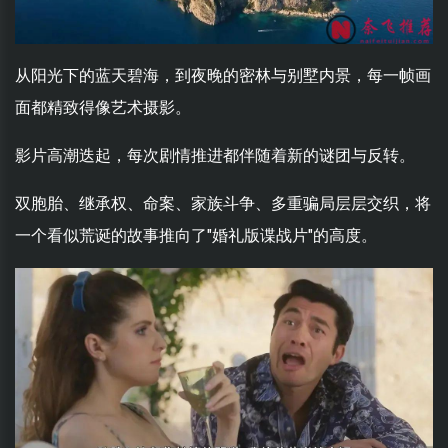
从阳光下的蓝天碧海，到夜晚的密林与别墅内景，每一帧画
面都精致得像艺术摄影。
影片高潮迭起，每次剧情推进都伴随着新的谜团与反转。
双胞胎、继承权、命案、家族斗争、多重骗局层层交织，将
一个看似荒诞的故事推向了"婚礼版谍战片"的高度。