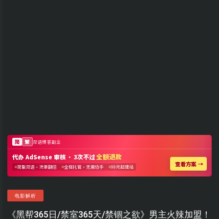
电影解析
《黑帮365日/禁室365天/禁锢之欲》男主火辣加盟！