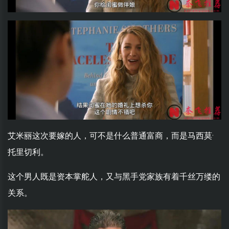
艾米丽这次要嫁的人，可不是什么普通富商，而是马西莫·
托里切利。
这个男人既是资本掌舵人，又与黑手党家族有着千丝万缕的
关系。