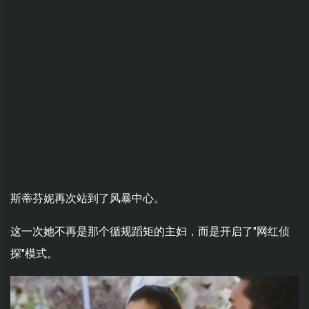
斯蒂芬妮再次站到了风暴中心。
这一次她不再是那个循规蹈矩的主妇，而是开启了"网红侦
探"模式。