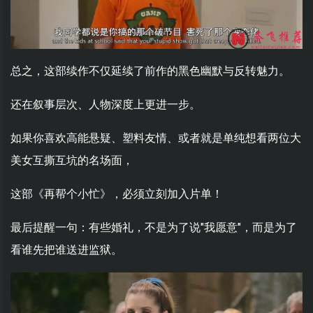
总之，这部续作不仅延续了前作的黑色幽默与反转魅力。
还在叙事层次、人物深度上更进一步。
如果你喜欢高能悬疑、塑料友情、或者就是单纯想看两位大
美女互撕互坑的名场面，
这部《再帮个小忙》，必须立刻加入片单！
最后提醒一句：有些婚礼，不是为了说"我愿意"，而是为了
看谁先把谁送进监狱。