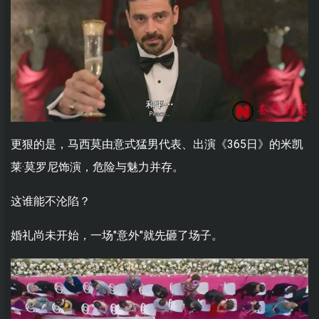
更狠的是，马西莫由意式猛男代表、出演《365日》的米凯
莱·莫罗尼饰演，危险与魅力并存。
这谁能不沦陷？
婚礼尚未开始，一场"意外"就先砸了场子。