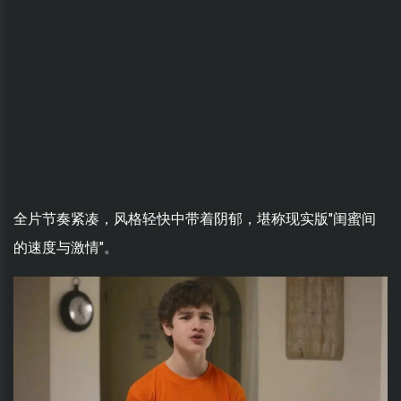
全片节奏紧凑，风格轻快中带着阴郁，堪称现实版"闺蜜间
的速度与激情"。