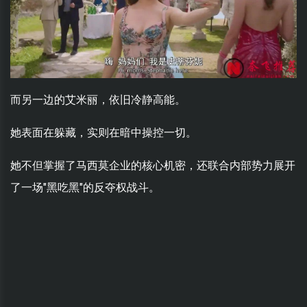
而另一边的艾米丽，依旧冷静高能。
她表面在躲藏，实则在暗中操控一切。
她不但掌握了马西莫企业的核心机密，还联合内部势力展开
了一场"黑吃黑"的反夺权战斗。