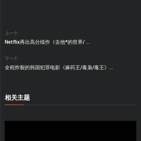
上一个
Netflix再出高分续作《去他*的世界/ ...
下一个
全程炸裂的韩国犯罪电影《麻药王/毒枭/毒王》...
相关主题