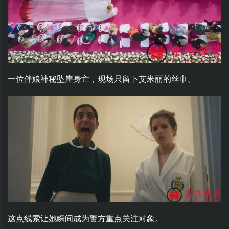
一位伴娘神秘坠崖身亡，现场只留下艾米丽的丝巾。
这点线索让她瞬间成为警方重点关注对象。