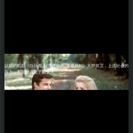
以前的电影《白日美人/青楼红杏/青楼怨妇》大胆前卫，上流社会的
压力，看完只会更了解女人