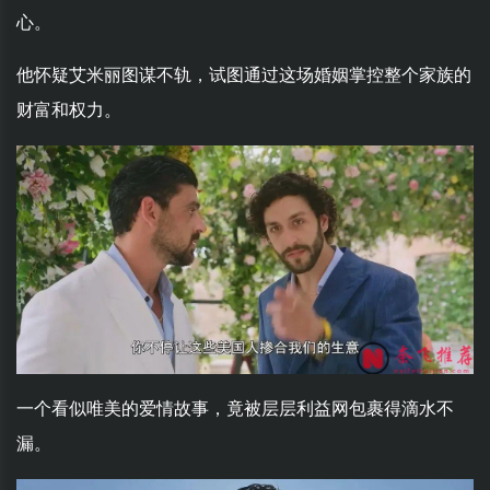
心。
他怀疑艾米丽图谋不轨，试图通过这场婚姻掌控整个家族的
财富和权力。
一个看似唯美的爱情故事，竟被层层利益网包裹得滴水不
漏。