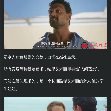
最令人瞠目结舌的变数，出现在婚礼当天。
所有宾客等待新娘登场，结果艾米丽却突然"人间蒸发"。
而站在婚礼现场的，是一个长相酷似艾米丽的女人:她的孪
生姐姐。