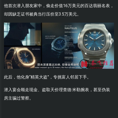
他首次潜入朋友家中，偷走价值16万美元的百达翡丽名表，
却因缺乏证书被典当行压价至3.5万美元。
此后，他化身“精英大盗”，专挑富人邻居下手。
潜入宴会顺走现金、盗取天价理查德·米勒腕表，甚至伪装
房主骗过警察。