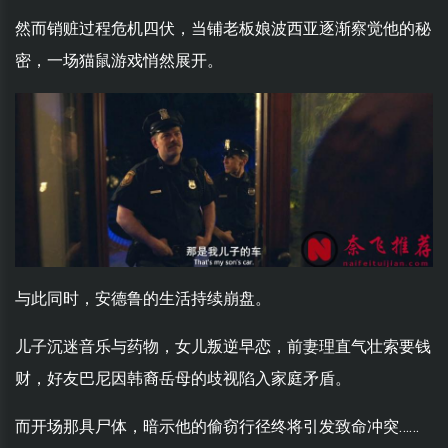
然而销赃过程危机四伏，当铺老板娘波西亚逐渐察觉他的秘
密，一场猫鼠游戏悄然展开。
与此同时，安德鲁的生活持续崩盘。
儿子沉迷音乐与药物，女儿叛逆早恋，前妻理直气壮索要钱
财，好友巴尼因韩裔岳母的歧视陷入家庭矛盾。
而开场那具尸体，暗示他的偷窃行径终将引发致命冲突……