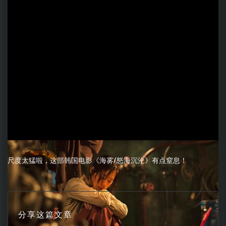
尺度太猛啦，这部韩国电影《海雾/怒海沉沦》有点窒息！
分享这篇文章