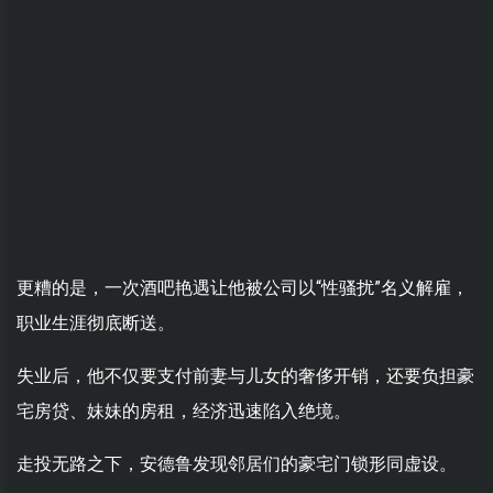
更糟的是，一次酒吧艳遇让他被公司以“性骚扰”名义解雇，
职业生涯彻底断送。
失业后，他不仅要支付前妻与儿女的奢侈开销，还要负担豪
宅房贷、妹妹的房租，经济迅速陷入绝境。
走投无路之下，安德鲁发现邻居们的豪宅门锁形同虚设。