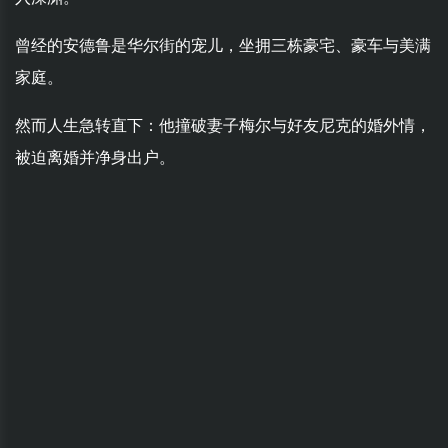
曾经的安德鲁是华尔街的宠儿，坐拥三栋豪宅、豪车与美满
家庭。
然而人生急转直下：他撞破妻子梅尔与好友尼克的婚外情，
被迫离婚并净身出户。