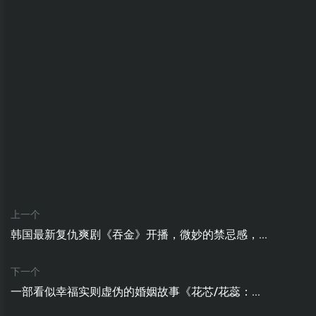
上一个
韩国最新复仇爽剧《吞金》开播，微妙的禁忌感，...
下一个
一部看似幸福实则虚伪的婚姻故事《花芯/花蕊：...