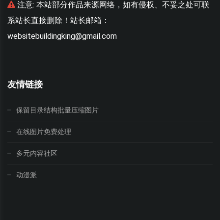
联
注意:
本站部分作品来源网络，如有侵权、不妥之处可联
系站长直接删除！站长邮箱：
websitebuildingking@gmail.com
w
友情链接
保留目录结构批量压缩图片
在线图片免费处理
多元内容社区
动漫派