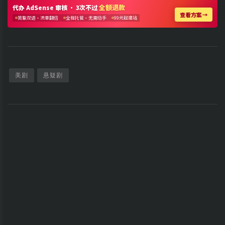
美剧
悬疑剧