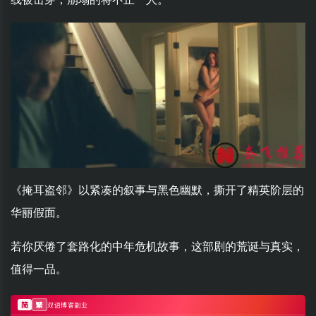
《掩耳盗邻》以紧凑的叙事与黑色幽默，撕开了精英阶层的
华丽假面。
若你厌倦了套路化的中年危机故事，这部剧的荒诞与真实，
值得一品。