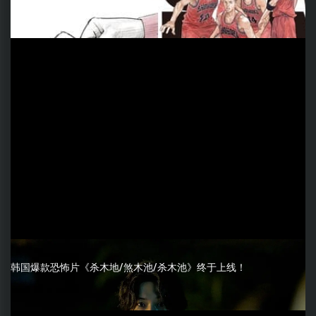
韩国爆款恐怖片《杀木地/煞木池/杀木池》终于上线！