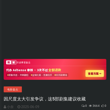
电影盘点
因尺度太大引发争议，这5部剧集建议收藏
0
3664
0
小奈
2025-06-09