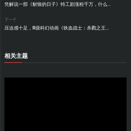
凭解说一部《豺狼的日子》特工剧涨粉千万，什么...
下一个
压迫感十足，R级科幻动画《铁血战士：杀戮之王...
相关主题