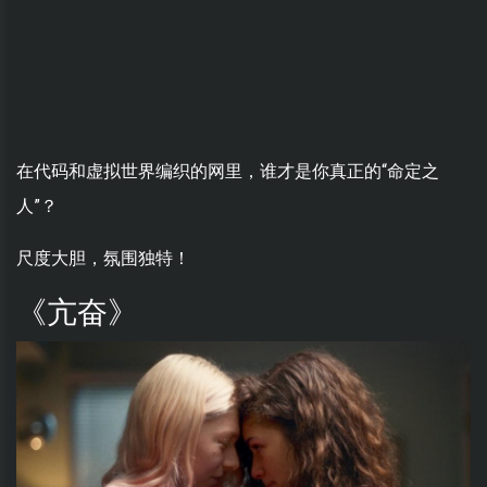
在代码和虚拟世界编织的网里，谁才是你真正的“命定之
人”？
尺度大胆，氛围独特！
《亢奋》