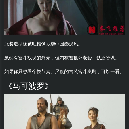
服装造型还被吐槽像抄袭中国秦汉风。
虽然有宫斗权谋的外壳，但内核被批评老套、缺乏智谋。
如果你只想看个快节奏、尺度的古装宫斗爽剧，可以一看。
《马可波罗》