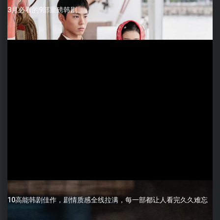
3月必看的9部重磅韩剧
10高能韩剧佳作，剧情质感全线拉满，每一部都让人看完久久难忘