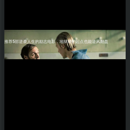
推荐5部逆袭人生的励志电影，地狱级的起点也能逆风翻盘