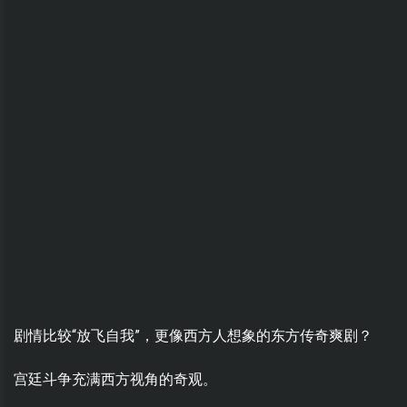
剧情比较“放飞自我”，更像西方人想象的东方传奇爽剧？
宫廷斗争充满西方视角的奇观。