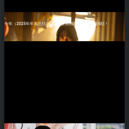
今年（2025年年末总结）还不错的韩国电影，只有这6部！