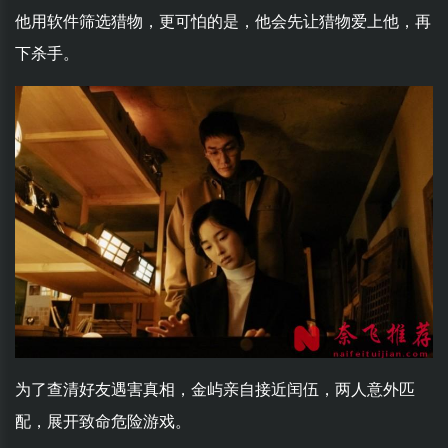
他用软件筛选猎物，更可怕的是，他会先让猎物爱上他，再
下杀手。
为了查清好友遇害真相，金屿亲自接近闰伍，两人意外匹
配，展开致命危险游戏。