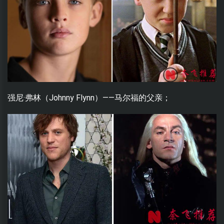
强尼·弗林（Johnny Flynn）——马尔福的父亲；