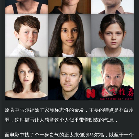
原著中马尔福除了家族标志性的金发，主要的特点是苍白瘦
弱，这种描写让人感觉这个人似乎带着阴森的气息，
而电影中找了个一身贵气的正太来饰演马尔福，以至于一个