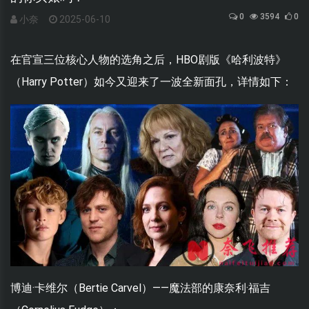
0
3594
0
小奈
2025-06-10
在官宣三位核心人物的选角之后，HBO剧版《哈利波特》
（Harry Potter）如今又迎来了一波全新面孔，详情如下：
博迪·卡维尔（Bertie Carvel）——魔法部的康奈利·福吉