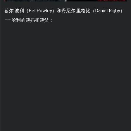
蓓尔·波利（Bel Powley）和丹尼尔·里格比（Daniel Rigby）
——哈利的姨妈和姨父；