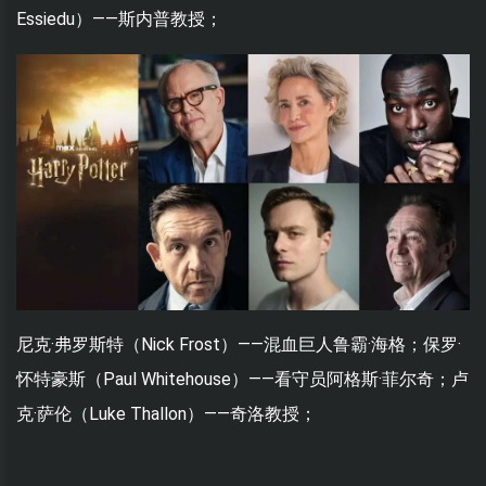
Essiedu）——斯内普教授；
尼克·弗罗斯特（Nick Frost）——混血巨人鲁霸·海格；保罗·
怀特豪斯（Paul Whitehouse）——看守员阿格斯·菲尔奇；卢
克·萨伦（Luke Thallon）——奇洛教授；