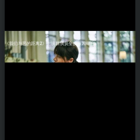
《我们与恶的距离2》主演群演员全换原因曝光