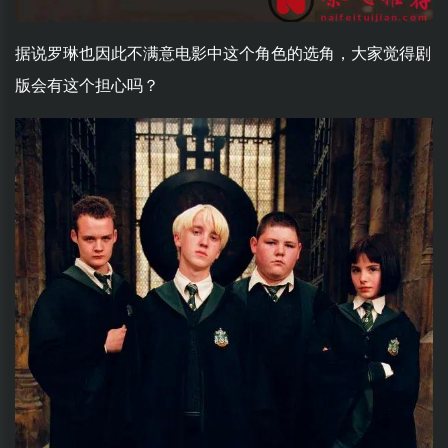
据说罗琳也因此不满意电影中这个角色的选角，大家觉得剧
版会有这个担心吗？