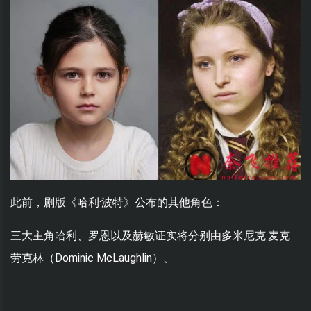
此前，剧版《哈利·波特》公布的其他角色：
三大主角哈利、罗恩以及赫敏证实将分别由多米尼克·麦克
劳克林（Dominic McLaughlin）、