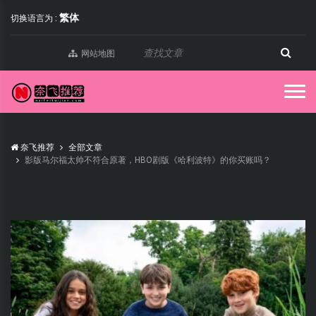
繁体
切换语言为 :
网站地图
奈飞推荐
全部文章
影版马尔福太帅不符合原著，HBO剧版《哈利波特》的你买账吗？