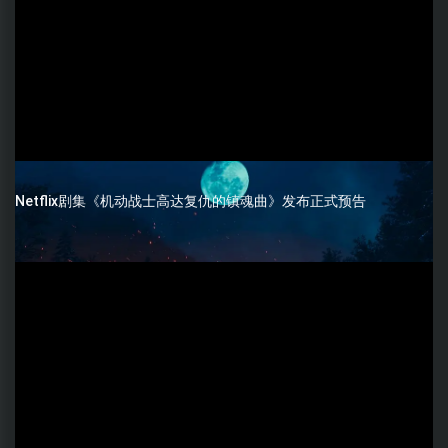
Netflix剧集《机动战士高达复仇的镇魂曲》发布正式预告