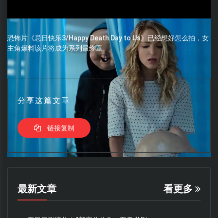
恐怖片《忌日快乐3/Happy Death Day to Us》已经想好怎么拍，女
主角爆料该片将成为系列最终章
分享这篇文章
链接复制
最新文章
看更多