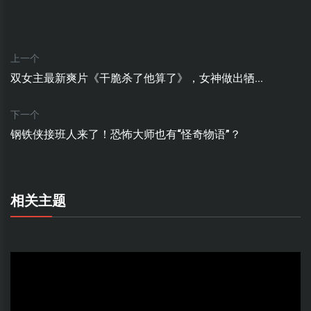
上一个
双女主最新爽片《干脆杀了他算了》，女神做出牺...
下一个
钢铁侠接班人来了！恐怖大师也有“怪奇物语”？
相关主题