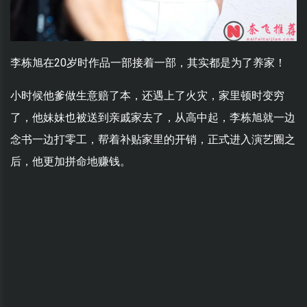
李栋旭在20岁时作品一部接着一部，其实都是为了养家！
小时候他爹做生意赔了本，还遇上了火灾，家里顿时变穷
了，他妹妹也被送到亲戚家去了，从高中起，李栋旭就一边
念书一边打零工，帮着补贴家里的开销，正式进入演艺圈之
后，他更加拼命地赚钱。