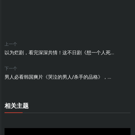
上一个
以为烂剧，看完深深共情！这不日剧《想一个人死...
下一个
男人必看韩国爽片《哭泣的男人/杀手的品格》，...
相关主题