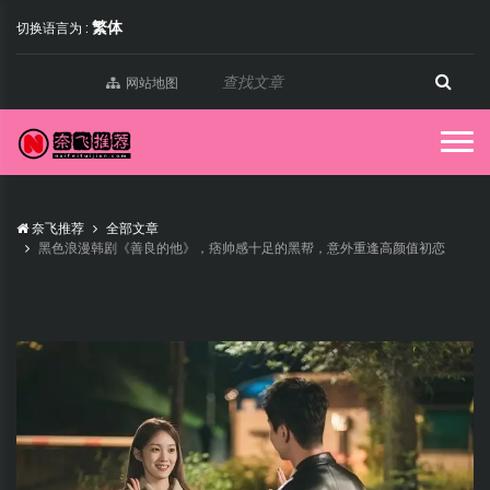
繁体
切换语言为 :
网站地图
奈飞推荐
全部文章
黑色浪漫韩剧《善良的他》，痞帅感十足的黑帮，意外重逢高颜值初恋