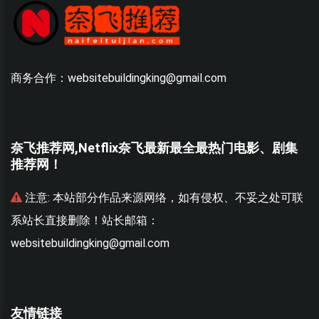
商务合作：websitebuildingking@gmail.com
奈飞推荐网,Netflix奈飞最新最全最热门电影、剧集
推荐网！
联
注意:
本站部分作品来源网络，如有侵权、不妥之处可联
系站长直接删除！站长邮箱：
websitebuildingking@gmail.com
w
友情链接