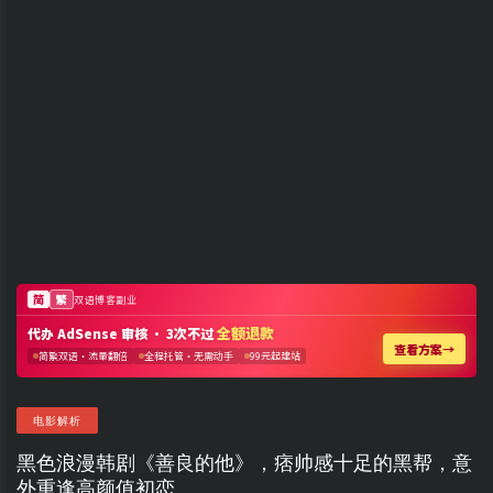
电影解析
黑色浪漫韩剧《善良的他》，痞帅感十足的黑帮，意
外重逢高颜值初恋