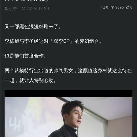
0
3095
0
小奈
2025-07-20
又一部黑色浪漫韩剧来了。
李栋旭与李圣经这对「双李CP」的梦幻组合。
也是他们首度合作。
两个从模特行业出道的帅气男女，这颜值这身材就这么待在
一起，就让人特别心动。