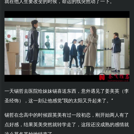
就在他人生要改变的时候，命运的线突然动了一下。
一天锡哲去医院给妹妹锡喜送东西，意外遇见了姜美英（李
圣经饰），这一刻让他感觉“我的太阳又升起来了。”
锡哲在念高中的时候跟英美有过一段初恋，刚开始两人有了
点好感，结果英美突然就转学走了，这段还没成熟的感情就