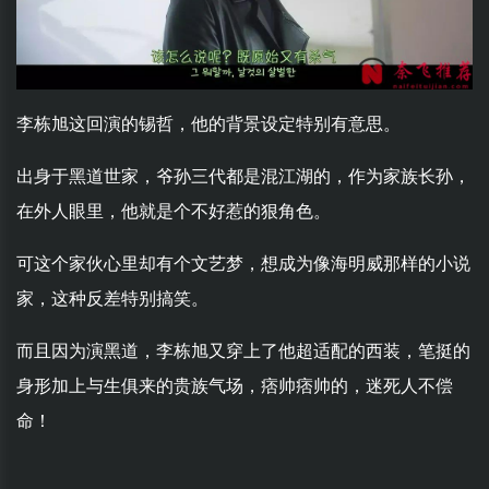
李栋旭这回演的锡哲，他的背景设定特别有意思。
出身于黑道世家，爷孙三代都是混江湖的，作为家族长孙，
在外人眼里，他就是个不好惹的狠角色。
可这个家伙心里却有个文艺梦，想成为像海明威那样的小说
家，这种反差特别搞笑。
而且因为演黑道，李栋旭又穿上了他超适配的西装，笔挺的
身形加上与生俱来的贵族气场，痞帅痞帅的，迷死人不偿
命！