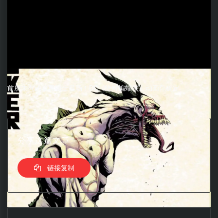
前所未有的暗黑骑士登场！DC《绝对蝙蝠侠》动画化确定
分享这篇文章
链接复制