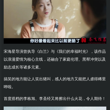
宋海星导演曾执导《白兰》与《我们的幸福时光》，该作品
以浪漫爱情为核心主线，还融合了家庭伦理、黑帮冲突以及
励志成长等诸多元素。
搞笑的地方能让人笑出猪叫，感人的地方又能把人虐得稀里
哗啦。
首度搭档的李栋旭、李圣经又将擦出什么火花，令人期待！