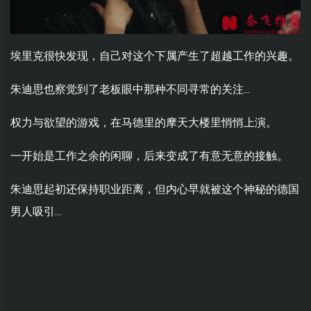
埃里克很快发现，自己对这个下属产生了超越工作的兴趣。
朱迪思也察觉到了老板眼中那种不同寻常的关注...
权力与欲望的游戏，在马德里的摩天大楼里悄悄上演。
一开始是工作之余的闲聊，后来变成了有意无意的接触。
朱迪思起初还保持职业距离，但内心早就被这个神秘的德国
男人吸引...