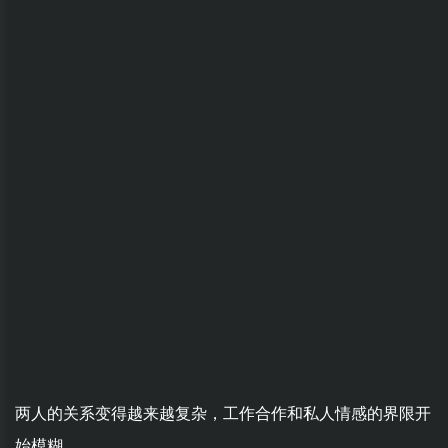
两人的关系变得越来越复杂，工作合作和私人情感的界限开
始模糊。