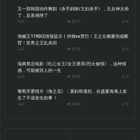
又一部韩国动作爽剧《杀手妈咪/主妇杀手》，孔女神太帅
了，反差感绝了
0
2077
0
海贼王1190话情报提示丨伊姆vs贾巴！王之左腕重伤或断
臂！世界之王乱杀回
0
2152
0
瑞典禁忌电影《红心女王/女王诱罪/烈火偷情》，这种情
感，可能摧毁人的一生
0
2070
0
葡萄牙爱情片《海之花》：寡妇和逃犯，在盛夏海滩上发
生了不该发生的事 ！
0
2058
0