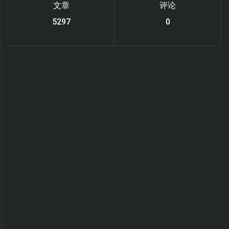
文章
评论
6112
0