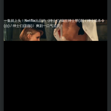
一集就上头！Netflix出品的《绅士们/疯狂绅士帮(港) / 绅士追杀令
(台) / 绅士们(剧版)》爽剧一口气追完！