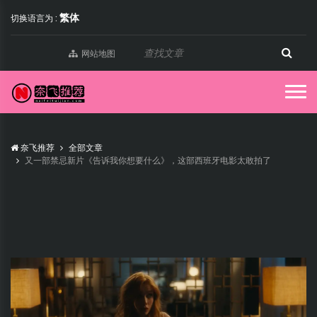
繁体
切换语言为 :
网站地图
奈飞推荐
全部文章
又一部禁忌新片《告诉我你想要什么》，这部西班牙电影太敢拍了