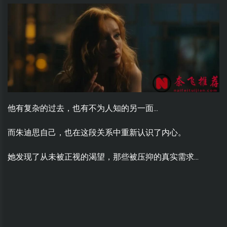
他有复杂的过去，也有不为人知的另一面...
而朱迪思自己，也在这段关系中重新认识了内心。
她发现了从未被正视的渴望，那些被压抑的真实需求...