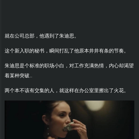
就在公司总部，他遇到了朱迪思。
这个新入职的秘书，瞬间打乱了他原本井井有条的节奏。
朱迪思是个标准的职场小白，对工作充满热情，内心却渴望
着某种突破...
两个本不该有交集的人，就这样在办公室里擦出了火花。