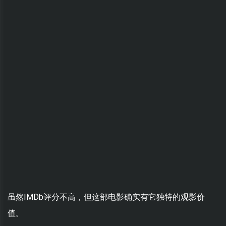
虽然IMDb评分不高，但这部电影确实有它独特的观影价
值。