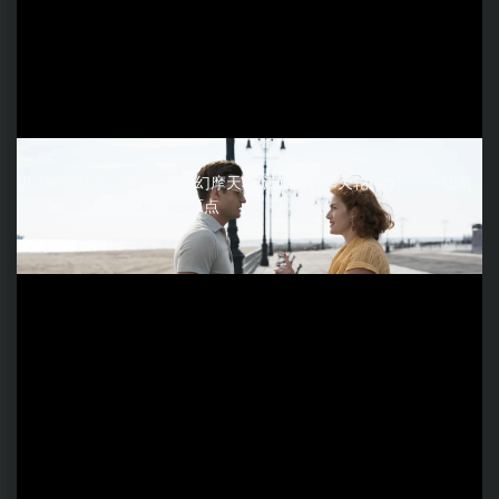
很正经的电影《摩天轮/奇幻摩天轮(港)/爱情摩天轮(台)》，一团乱
的生活，转一圈又回到了原点