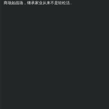
商场如战场，继承家业从来不是轻松活...