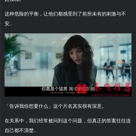
这种危险的平衡，让他们都感受到了前所未有的刺激与不
安...
「告诉我你想要什么」这个片名其实很有深意。
在关系中，我们经常被问到这个问题，但真正的答案往往连
自己都不清楚...