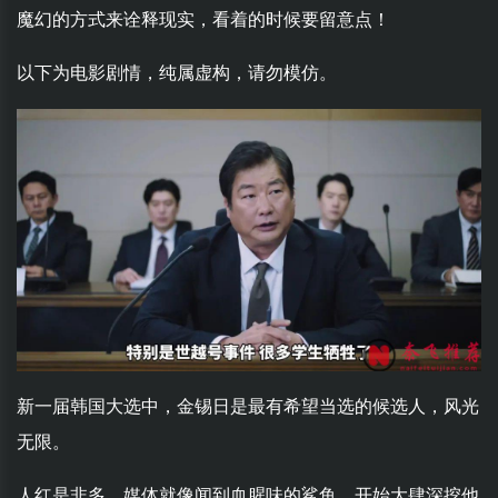
魔幻的方式来诠释现实，看着的时候要留意点！
以下为电影剧情，纯属虚构，请勿模仿。
新一届韩国大选中，金锡日是最有希望当选的候选人，风光
无限。
人红是非多，媒体就像闻到血腥味的鲨鱼，开始大肆深挖他