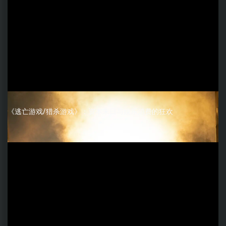
《逃亡游戏/猎杀游戏》：资本末日与娱乐消费的狂欢