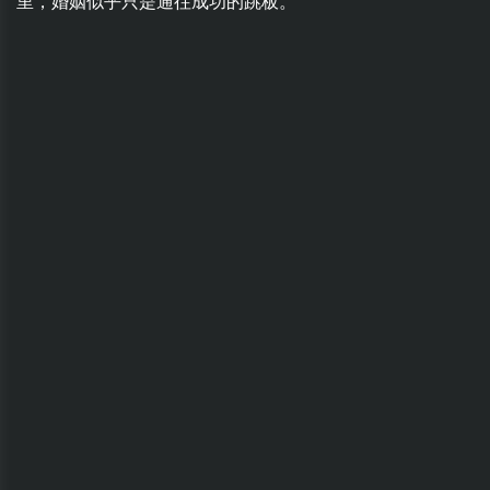
里，婚姻似乎只是通往成功的跳板。