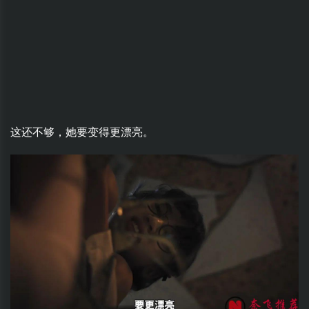
这还不够，她要变得更漂亮。