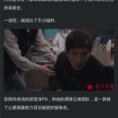
的发家史。
一深挖，就找出了不少猛料。
安闵尚饰演的郑贤洙PD，和他的调查记者团队，是一群铁
了心要揭露权力背后秘密的狠角色。