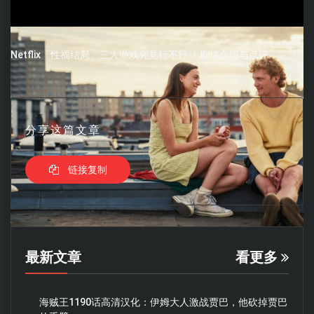
Netflix「性福结局」三人游戏究竟行不行 ！剧情介绍与点评
分享这篇文章
链接复制
最新文章
看更多
海贼王1190话高清汉化：伊姆大人激战贾巴，他砍掉贾巴