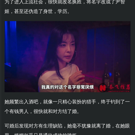
为了进入上流社会，很快就改名换姓，将名字改成了尹智
姬，甚至还伪造了身世，学历。
她频繁出入酒吧，就像一只精心装扮的猎手，终于钓到了一
个有钱男人，很快就和对方结了婚。
可婚后发现对方有生理缺陷，她毫不犹豫就离了婚，在她眼