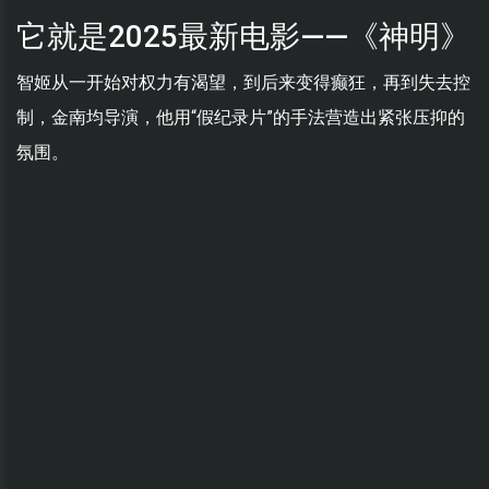
它就是2025最新电影——《神明》
智姬从一开始对权力有渴望，到后来变得癫狂，再到失去控
制，金南均导演，他用“假纪录片”的手法营造出紧张压抑的
氛围。