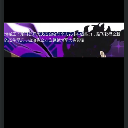
海贼王：尾田公开大决战会给每个人安排神级能力，路飞获得全新
的战斗形态，山治将全方位超越海军大将黄猿