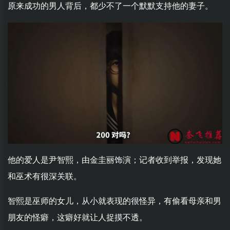
原来成功的男人背后，都少不了一个默默支持他的妻子。
他的爱人是尹智熙，由金圭丽饰演；记者收到举报，发现她
和巫术有很深关联。
智熙是巫师的女儿，从小就表现的很怪异，有偷看母亲和男
朋友的怪癖，这癖好就让人捉摸不透。