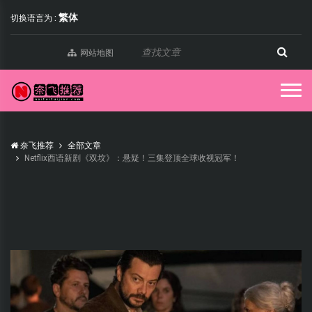
繁体
切换语言为 :
网站地图
奈飞推荐
全部文章
Netflix西语新剧《双坟》：悬疑！三集登顶全球收视冠军！