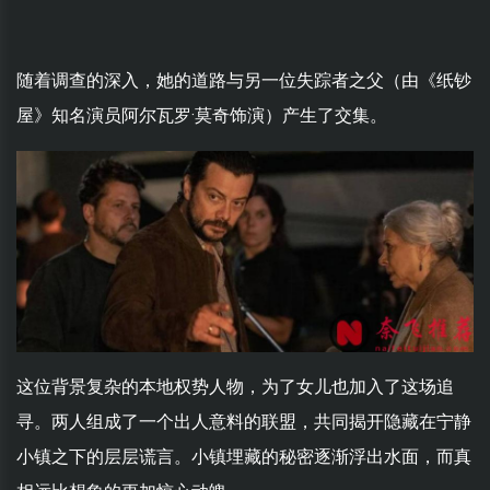
随着调查的深入，她的道路与另一位失踪者之父（由《纸钞
屋》知名演员阿尔瓦罗·莫奇饰演）产生了交集。
这位背景复杂的本地权势人物，为了女儿也加入了这场追
寻。两人组成了一个出人意料的联盟，共同揭开隐藏在宁静
小镇之下的层层谎言。小镇埋藏的秘密逐渐浮出水面，而真