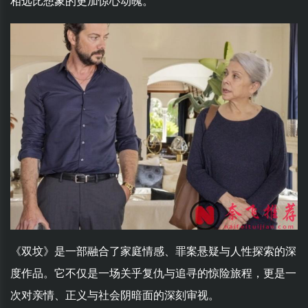
相远比想象的更加惊心动魄。
《双坟》是一部融合了家庭情感、罪案悬疑与人性探索的深
度作品。它不仅是一场关乎复仇与追寻的惊险旅程，更是一
次对亲情、正义与社会阴暗面的深刻审视。