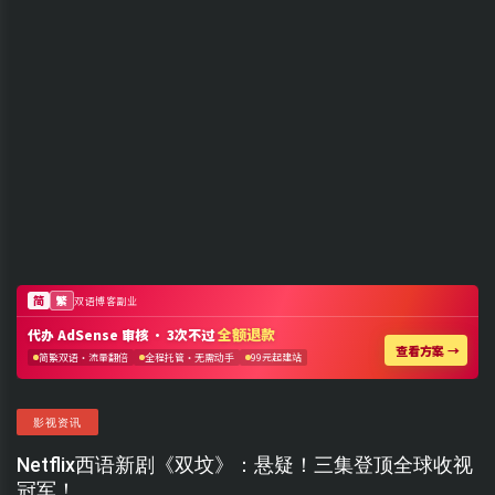
影视资讯
Netflix西语新剧《双坟》：悬疑！三集登顶全球收视
冠军！