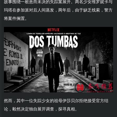
故事围绕一桩悬而未决的失踪案展开。两名少女维罗妮卡与
玛塔在参加派对后人间蒸发，两年后，由于缺乏线索，警方
将案件搁置。
然而，其中一位失踪少女的祖母伊莎贝尔拒绝接受官方结
论，毅然决定独自展开调查，探寻真相。