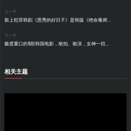
上一个
新上犯罪韩剧《恩秀的好日子》是韩版《绝命毒师...
下一个
极度重口的5部韩国电影，敢拍、敢演，女神一切...
相关主题