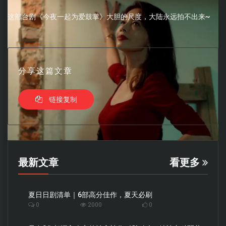
这部台剧《今夜一起为爱鼓掌》大胆的尺度，大陆永远拍不出来~
分享这篇文章
链接复制
最新文章
看更多
夏日日剧清单｜6部高分佳作，夏天必刷
0
2000
0