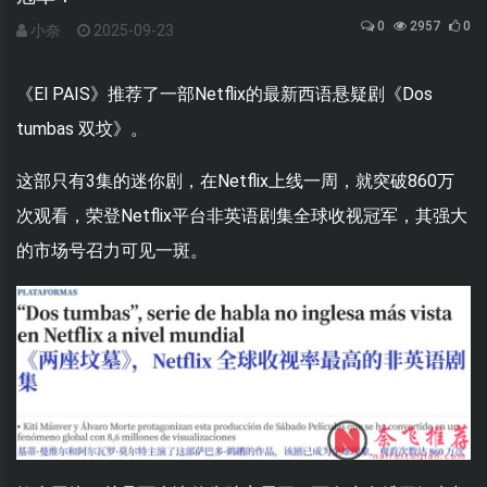
0
2957
0
小奈
2025-09-23
《El PAIS》推荐了一部Netflix的最新西语悬疑剧《Dos
tumbas 双坟》。
这部只有3集的迷你剧，在Netflix上线一周，就突破860万
次观看，荣登Netflix平台非英语剧集全球收视冠军，其强大
的市场号召力可见一斑。