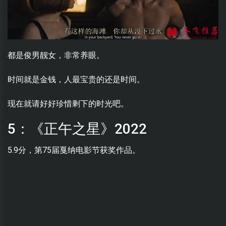
都是俊男靓女，非常养眼。
时间就是金钱，人最宝贵的还是时间。
现在就请好好珍惜剩下的时光吧。
5：《正午之星》2022
5.9分，第75届戛纳电影节获奖作品。