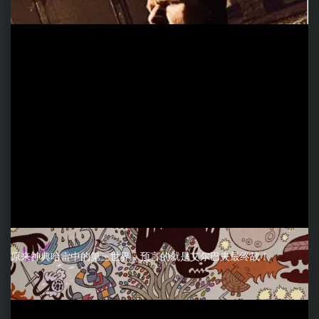
原来神典哈雷中的第三世界，预言的就是艾尔巴夫最终战！