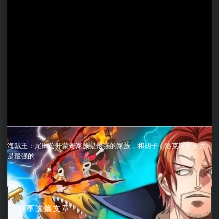
海贼王：尾田公开蒙奇家族是最强的家族，和胡子：洛克斯家族才
是最强的
分享这篇文章