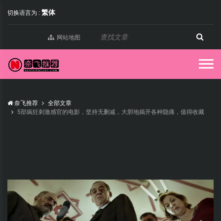
繁体
切换语言为 :
网站地图
奈飞推荐
全部文章
5部疯狂刺激感官的电影，坚持无删减，大胆地揭开各种隐痛，值得收藏