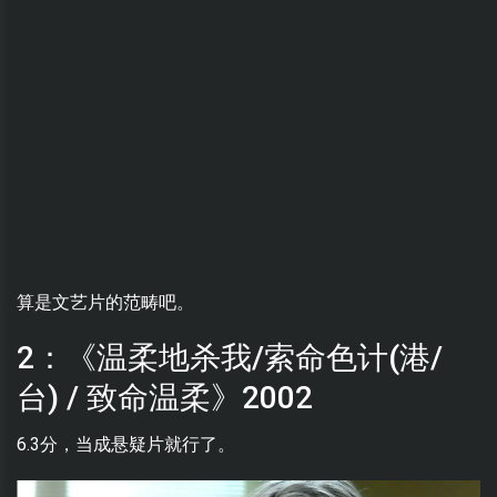
算是文艺片的范畴吧。
2：《温柔地杀我/索命色计(港/
台) / 致命温柔》2002
6.3分，当成悬疑片就行了。