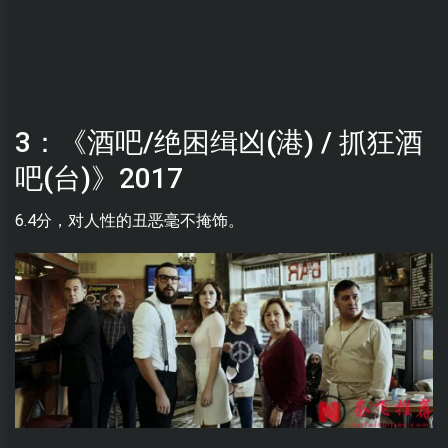
3：《酒吧/绝困缉凶(港) / 抓狂酒
吧(台)》2017
6.4分，对人性的丑恶毫不掩饰。