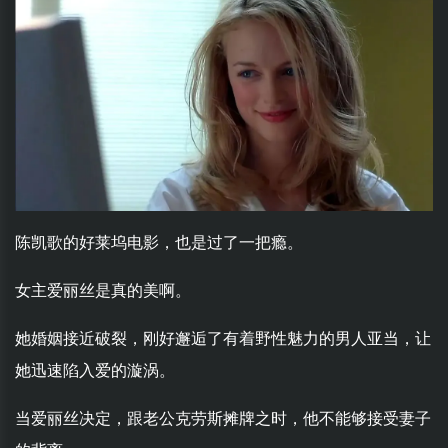
陈凯歌的好莱坞电影，也是过了一把瘾。
女主爱丽丝是真的美啊。
她婚姻接近破裂，刚好邂逅了有着野性魅力的男人亚当，让
她迅速陷入爱的漩涡。
当爱丽丝决定，跟老公克劳斯摊牌之时，他不能够接受妻子