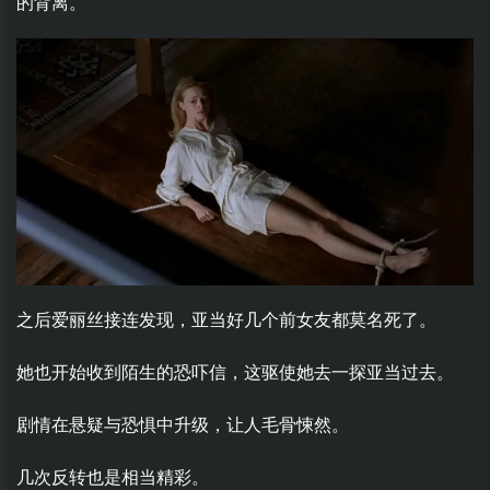
的背离。
之后爱丽丝接连发现，亚当好几个前女友都莫名死了。
她也开始收到陌生的恐吓信，这驱使她去一探亚当过去。
剧情在悬疑与恐惧中升级，让人毛骨悚然。
几次反转也是相当精彩。