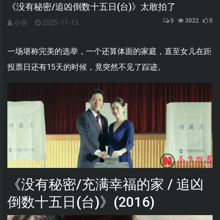
《没有秘密/追凶倒数十五日(台)》太敢拍了
0
3022
0
小奈
2025-11-15
一场堪称完美的选举，一个还算体面的家庭，直至女儿在距
投票日还有15天的时候，竟突然不见了踪迹。
《没有秘密/充满幸福的家 / 追凶
倒数十五日(台)》(2016)