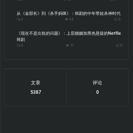
从《金部长》到《杀手妈咪》：韩剧的中年带娃杀神时代
0
54
0
《现在不是出轨的问题》：上层婚姻加黑色悬疑的Netflix
韩剧
0
71
0
文章
评论
6122
0