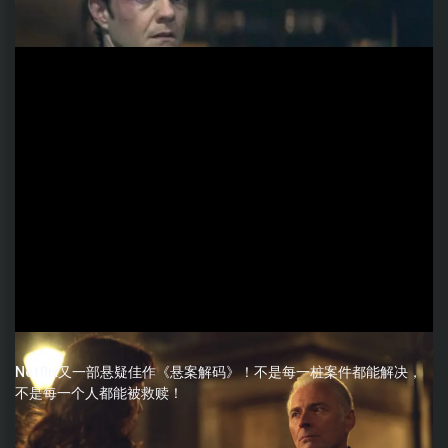
Netflix又一部悬疑佳作《悬案解码》！不是每一桩案件都能解决，
不是每一个人都能被救赎！