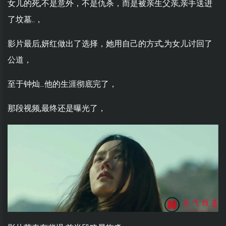
女儿的死,不是意外，不是仇杀，而是被亲生父亲,亲手送进
了坟墓..，
影片最后,妍红做出了选择，她用自己的方式,为女儿讨回了
公道，
至于钟灿...他的生涯彻底完了，
那段视频,最终还是曝光了，