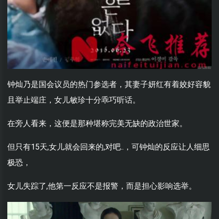
钟灿乃是国会议员的热门参选者，其妻子妍红有着姣好容貌
且举止端庄，女儿敏珍十分乖巧听话。
在旁人看来，这便是那种堪称完美无缺的政治世家。
但只有15天,女儿就会回来的,对吧..，可钟灿的反应让人细思
极恐，
女儿失踪了,他第一反应不是报警，而是担心影响选举。