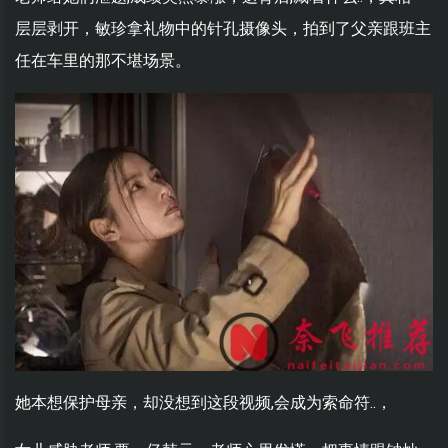
层层剥开，敏珍拿礼物中的针孔摄像头，拍到了父亲跟班主
任在车里的那不堪场景。
她本想保护母亲，却没想到这段视频,会成为索命符..，