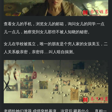
查看女儿的手机，浏览女儿的邮箱，询问女儿的同学.一点
儿一点儿，她察觉到女儿那些不被人知晓的秘密。
女儿在学校被孤立，唯一的朋友是个穷人家的女孩美玉，二
人关系极亲密，亲密得……叫人暗自揣测。
老师给她们泄题,成绩突然暴涨，这背后,藏着什么..，真相一