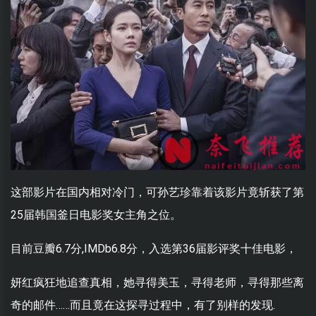
这部影片在国内相对冷门，可孙艺珍靠着该影片竟斩获了第
25届韩国釜日电影奖女主角之位。
目前豆瓣6.7分,IMDb6.8分，入选第36届影评奖十佳电影，
妍红疯狂地追查真相，她寻得美玉，寻得老师，寻得那些离
奇的邮件……而且竟在这探寻过程中，有了别样的发现.