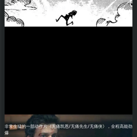
海贼王1184话：山治单挑雨之神，坎德尔王妃被天龙人抓走
非常生猛的一部动作片《无痛凯恩/无痛先生/无痛侠》，全程高能劲
爆