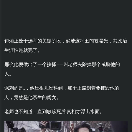
钟灿正处于选举的关键阶段，倘若这种丑闻被曝光，其政治
生涯怕是就完了。
那么他便做出了一个抉择——叫老师去除掉那个威胁他的
人。
讽刺的是..，他压根儿没料到，那个正谋划着要摧毁他的
人，竟然是他亲生的闺女。
老师也不知道，直到敏珍死后,真相才浮出水面。