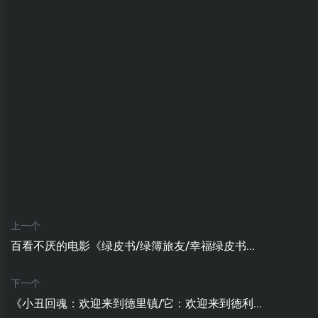
上一个
百看不厌的电影《绿皮书/绿簿旅友/幸福绿皮书...
下一个
《小丑回魂：欢迎来到德里镇/它：欢迎来到德利...