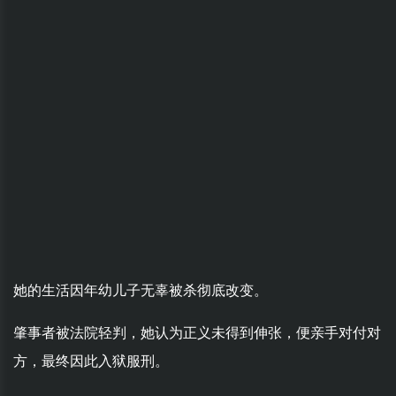
她的生活因年幼儿子无辜被杀彻底改变。
肇事者被法院轻判，她认为正义未得到伸张，便亲手对付对
方，最终因此入狱服刑。