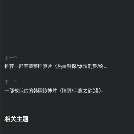
上一个
推荐一部宝藏警匪爽片《热血警探/爆辣刑警/终...
下一个
一部被低估的韩国惊悚片《陷阱/口腹之欲(港)...
相关主题