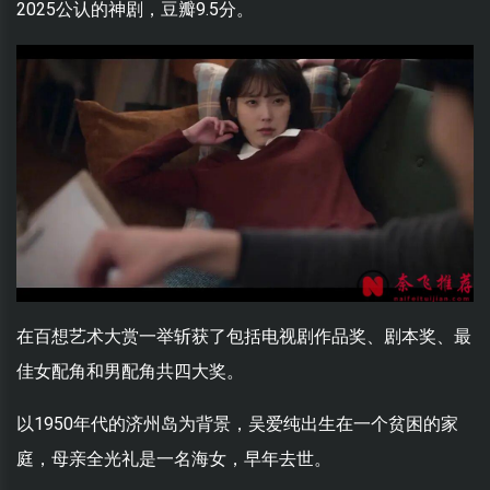
2025公认的神剧，豆瓣9.5分。
在百想艺术大赏一举斩获了包括电视剧作品奖、剧本奖、最
佳女配角和男配角共四大奖。
以1950年代的济州岛为背景，吴爱纯出生在一个贫困的家
庭，母亲全光礼是一名海女，早年去世。