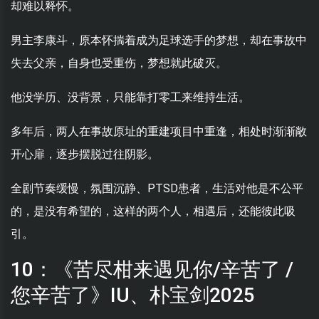
却难以释怀。
男主李康斗，原本怀揣着成为足球选手的梦想，却在事故中
失去父亲，自身也受重伤，梦想就此破灭。
他没学历、没背景，只能靠打零工来维持生活。
多年后，两人在事故原址的重建项目中重逢，相处时渐渐敞
开心扉，逐步摆脱过往阴影。
全剧节奏缓慢，氛围沉静、PTSD患者，生活对他是不公平
的，是没有希望的，这样的两个人，相遇后，还能彼此吸
引。
10：《苦尽柑来遇见你/辛苦了 /
您辛苦了》IU、朴宝剑2025