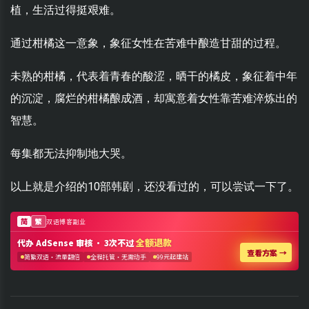
植，生活过得挺艰难。
通过柑橘这一意象，象征女性在苦难中酿造甘甜的过程。
未熟的柑橘，代表着青春的酸涩，晒干的橘皮，象征着中年
的沉淀，腐烂的柑橘酿成酒，却寓意着女性靠苦难淬炼出的
智慧。
每集都无法抑制地大哭。
以上就是介绍的10部韩剧，还没看过的，可以尝试一下了。