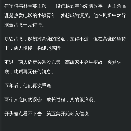
崔宇植与朴宝英主演，一段跨越五年的爱情故事，男主角高
谦是热爱电影的小镇青年，梦想成为演员。他在剧组中对导
演金武飞一见钟情。
尽管武飞，起初对高谦的接近，觉得不适，但在高谦的坚持
下，两人慢慢，构建起感情。
不过，两人确定关系没几天，高谦家中突生变故，突然失
联，此后再无任何消息。
五年后，他们再次重逢...
两个人之间的误会，成长过程，真的很浪漫。
开头差点看不下去，第五集开始渐入佳境。