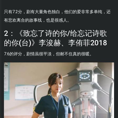
只有7.2分，剧有大量角色独白，他们的爱非常多单纯，还
有悲欢离合的故事线，也是很感人。
2：《致忘了诗的你/给忘记诗歌
的你(台)》李浚赫、李侑菲2018
7.6的评分，剧情虽很平淡，但耐不住真的很暖。