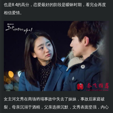
也是8.4的高分，恋爱最好的阶段是暧昧时期，看完会再度
相信爱情。
女主河文秀在商场坍塌事故中失去了妹妹，事故后家庭破
裂，母亲沉溺于酒精，父亲选择沉默，文秀表面坚强，内心