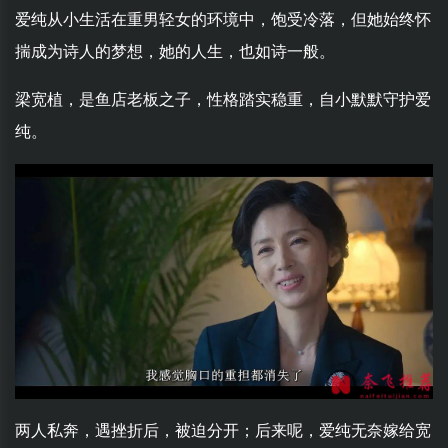
爱纯从小生活在重男轻女的环境中，饱受冷落，但她始终怀
揣成为诗人的梦想，她的人生，也如诗一般。
梁宽植，是鱼店老板之子，性格踏实稳重，自小默默守护爱
纯。
两人私奔，遇挫折后，被迫分开；后来呢，爱纯无奈嫁给宽