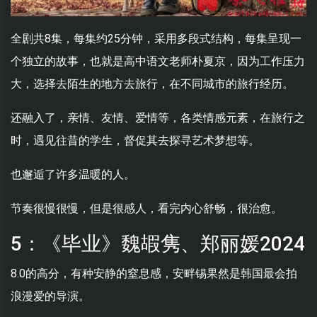
全剧共8集，每集约25分钟，采用多段式结构，每集呈现一
个独立的故事，也就是高中语文老师朴夏京，因为工作压力
大，选择去陌生的地方去旅行，在不同城市的旅行经历。
还融入了，亲情、友情、爱情等，各类情感元素，在旅行之
时，遇见往昔的学生，督促其去探寻艺术梦想等。
也邂逅了许多温暖的人。
节奏很慢很慢，但是很感人，看完内心舒畅，很治愈。
5：《毕业》魏嘏隽、郑丽媛2024
8.0的高分，有种安静的窒息感，安畔锡果然是韩国最会拍
浪漫爱的导演。