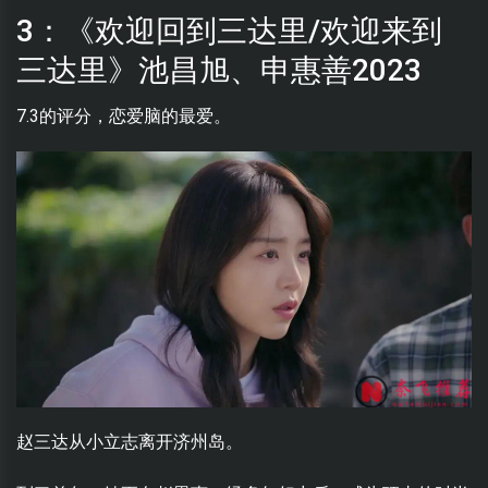
3：《欢迎回到三达里/欢迎来到
三达里》池昌旭、申惠善2023
7.3的评分，恋爱脑的最爱。
赵三达从小立志离开济州岛。