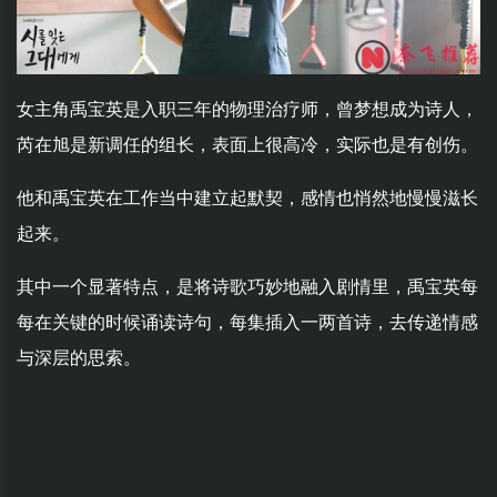
女主角禹宝英是入职三年的物理治疗师，曾梦想成为诗人，
芮在旭是新调任的组长，表面上很高冷，实际也是有创伤。
他和禹宝英在工作当中建立起默契，感情也悄然地慢慢滋长
起来。
其中一个显著特点，是将诗歌巧妙地融入剧情里，禹宝英每
每在关键的时候诵读诗句，每集插入一两首诗，去传递情感
与深层的思索。