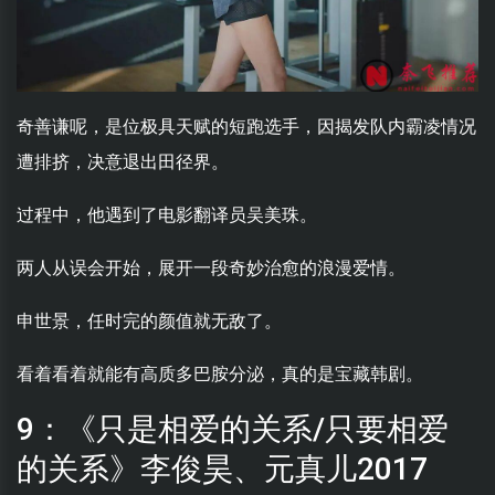
奇善谦呢，是位极具天赋的短跑选手，因揭发队内霸凌情况
遭排挤，决意退出田径界。
过程中，他遇到了电影翻译员吴美珠。
两人从误会开始，展开一段奇妙治愈的浪漫爱情。
申世景，任时完的颜值就无敌了。
看着看着就能有高质多巴胺分泌，真的是宝藏韩剧。
9：《只是相爱的关系/只要相爱
的关系》李俊昊、元真儿2017