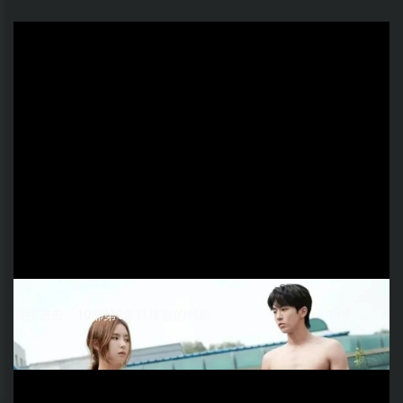
直接进击，10部第1集就接吻的韩剧