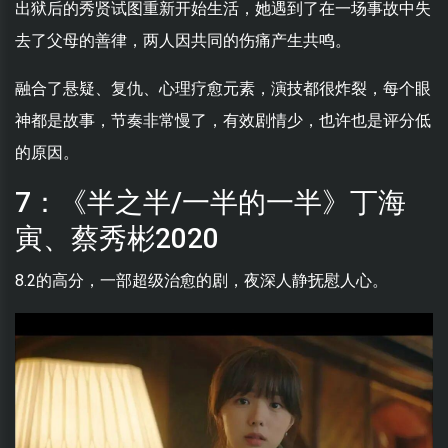
出狱后的秀贤试图重新开始生活，她遇到了在一场事故中失
去了父母的善律，两人因共同的伤痛产生共鸣。
融合了悬疑、复仇、心理疗愈元素，演技都很炸裂，每个眼
神都是故事，节奏非常慢了，有效剧情少，也许也是评分低
的原因。
7：《半之半/一半的一半》丁海
寅、蔡秀彬2020
8.2的高分，一部超级治愈的剧，夜深人静抚慰人心。