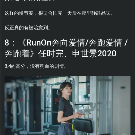
这样的慢节奏，很适合忙完一天后在夜里静静品味。
反正真的有被治愈到。
8：《RunOn奔向爱情/奔跑爱情 /
奔跑着》任时完、申世景2020
8.4的高分，没有狗血的剧情。