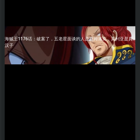
海贼王1176话：破案了，五老星面谈的人是夏姆洛克，莫利亚是真
汉子