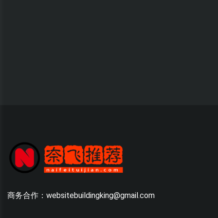
商务合作：websitebuildingking@gmail.com