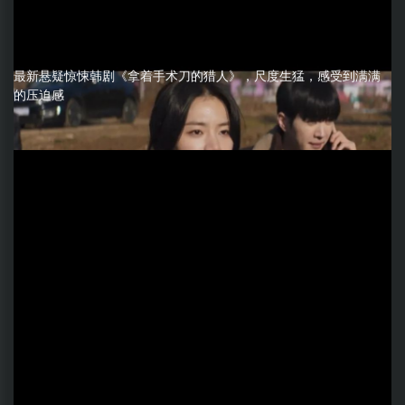
最新悬疑惊悚韩剧《拿着手术刀的猎人》，尺度生猛，感受到满满
的压迫感