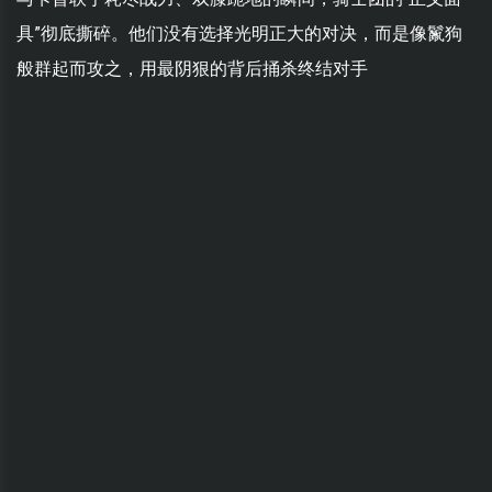
具”彻底撕碎。他们没有选择光明正大的对决，而是像鬣狗
般群起而攻之，用最阴狠的背后捅杀终结对手