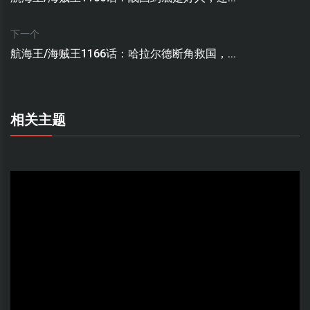
下一个
航海王/海贼王1166话：哈拉尔德断角救国，...
相关主题