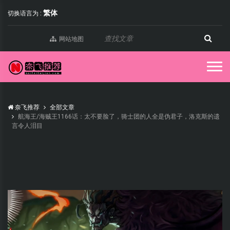
繁体
切换语言为 :
网站地图
奈飞推荐
全部文章
航海王/海贼王1166话：太不要脸了，骑士团的人全是伪君子，洛克斯的遗
言令人泪目