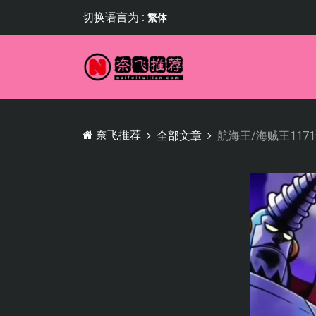
切换语言为 :
繁体
奈飞推荐
全部文章
航海王/海贼王11