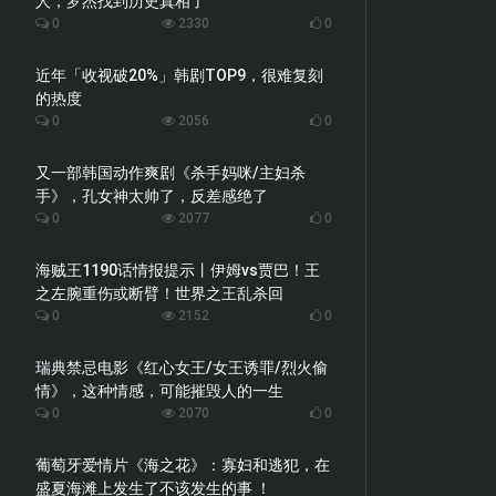
人，罗杰找到历史真相了
0
2330
0
近年「收视破20%」韩剧TOP9，很难复刻
的热度
0
2056
0
又一部韩国动作爽剧《杀手妈咪/主妇杀
手》，孔女神太帅了，反差感绝了
0
2077
0
海贼王1190话情报提示丨伊姆vs贾巴！王
之左腕重伤或断臂！世界之王乱杀回
0
2152
0
瑞典禁忌电影《红心女王/女王诱罪/烈火偷
情》，这种情感，可能摧毁人的一生
0
2070
0
葡萄牙爱情片《海之花》：寡妇和逃犯，在
盛夏海滩上发生了不该发生的事 ！