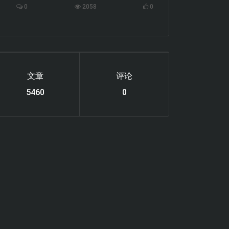
0
2058
0
文章
评论
6112
0