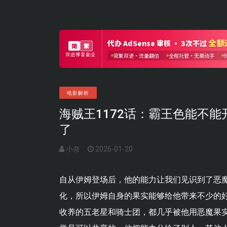
电影解析
海贼王1172话：霸王色能不能
了
小奈
2026-01-20
自从伊姆登场后，他的能力让我们见识到了恶
化，所以伊姆自身的果实能够给他带来不少的
收养的五老星和骑士团，都几乎被他用恶魔果