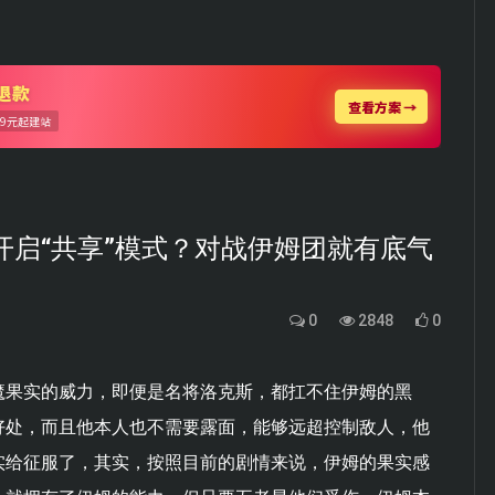
开启“共享”模式？对战伊姆团就有底气
0
2848
0
魔果实的威力，即便是名将洛克斯，都扛不住伊姆的黑
好处，而且他本人也不需要露面，能够远超控制敌人，他
实给征服了，其实，按照目前的剧情来说，伊姆的果实感