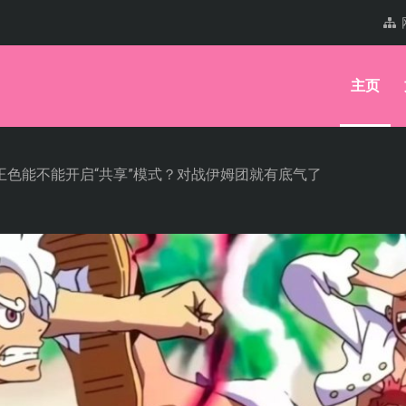
主页
霸王色能不能开启“共享”模式？对战伊姆团就有底气了