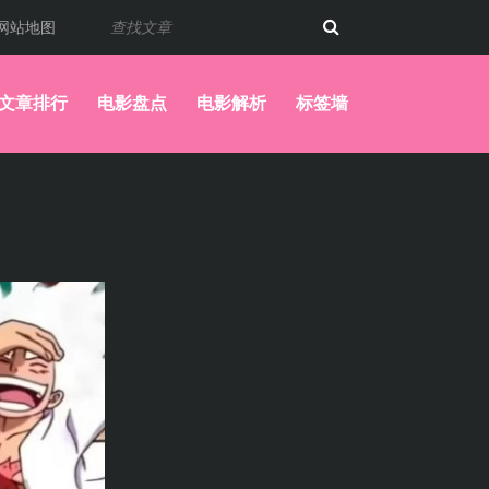
网站地图
文章排行
电影盘点
电影解析
标签墙