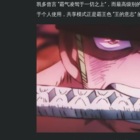
凯多曾言 “霸气凌驾于一切之上”，而最高级别
于个人使用，共享模式正是霸王色 “王的意志”