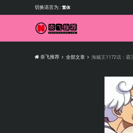
切换语言为 :
繁体
奈飞推荐
全部文章
海贼王1172话：