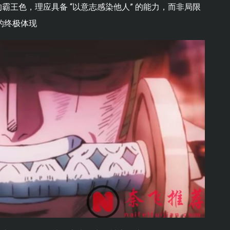
的霸王色，理应具备 “以意志感染他人” 的能力，而非局限
 的终极体现