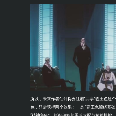
所以，未来作者估计得要往着“共享”霸王色这
色，只需获得两个效果：一是 “霸王色缠绕基
“精神免疫”，抵御伊姆的黑暗支配与精神操控