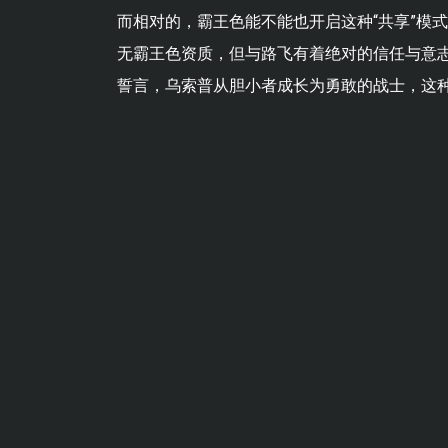
而相对的，霸王色能不能也开启这种“共享”模式
无霸王色资质，但与路飞有着绝对的信任与意志
誓言，乌索普从胆小者成长为勇敢的战士，这种 