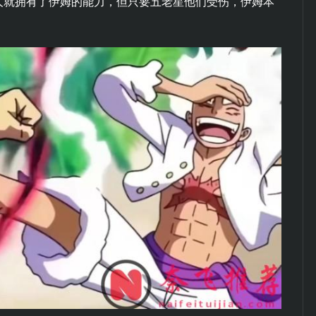
人就拥有了伊姆的能力，但只要五老星他们受伤，伊姆本