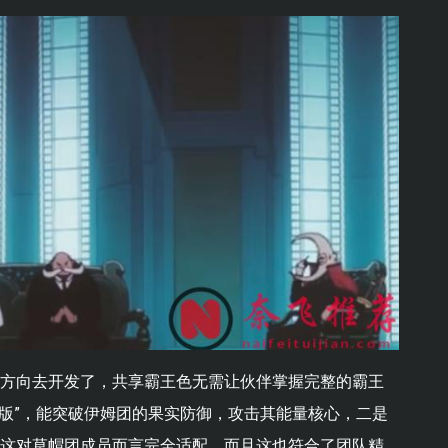
个方向去开发了，共享霸王色无需让伙伴掌握完整的霸王
础版”，能突破伊姆团的果实防御，攻击其能量核心，二是
，这对草帽团成员而言完全适配。而且这也符合了团队精