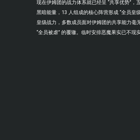
现在伊姆团的战力体系就已经呈 “共享优势”，五
黑暗能量，13 人组成的核心阵营形成 “全员
皇级战力，多数成员面对伊姆团的共享能力毫无
“全员被虐” 的覆辙。临时安排恶魔果实已不