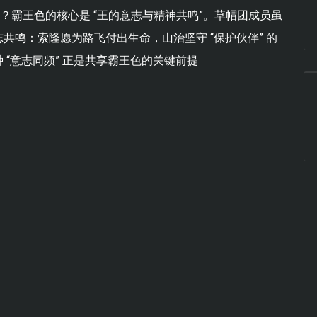
？霸王色的核心是 “王的意志与精神共鸣”。草帽团成员虽
共鸣：索隆愿为路飞付出生命，山治坚守 “保护伙伴” 的
“意志同频” 正是共享霸王色的关键前提