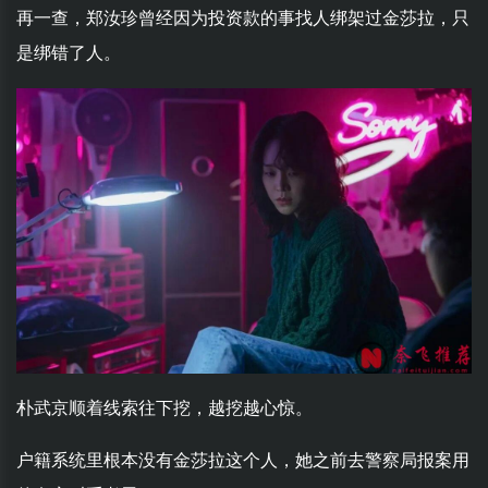
再一查，郑汝珍曾经因为投资款的事找人绑架过金莎拉，只
是绑错了人。
朴武京顺着线索往下挖，越挖越心惊。
户籍系统里根本没有金莎拉这个人，她之前去警察局报案用