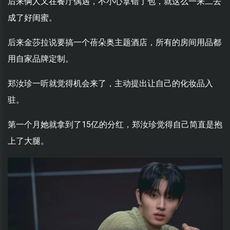
后来俩人又在餐厅偶遇，不小心拿错了包，就这么一来二去
成了好闺蜜。
后来金莎拉说要搞一个蓓朵奥主题酒店，所有的房间用品都
用自家品牌定制。
郑汝珍一听就觉得机会来了，主动提出让自己的化妆品入
驻。
第一个月她就拿到了15亿的分红，郑汝珍觉得自己简直是抱
上了大腿。