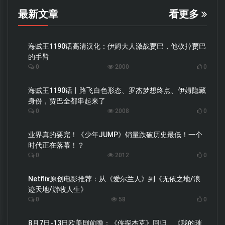
最新文章
看更多
海贼王1190话高清汉化：伊姆大人激战贾巴，他砍掉贾巴
的手臂
0
2000
0
海贼王1190话丨路飞白色形态、罗杰梦想终点、伊姆隐藏
身份，贾巴全都串起来了
0
2008
0
业界真的要完！《少年JUMP》销量跌破历史最低！一个
时代正在落幕！？
0
2012
0
Netflix原创电影推荐：从《爱尔兰人》到《无依之地/浪
迹天地/游牧人生》
0
58
0
8月7日-13日欧美剧前瞻：《侠探杰克》回归、《我的璀