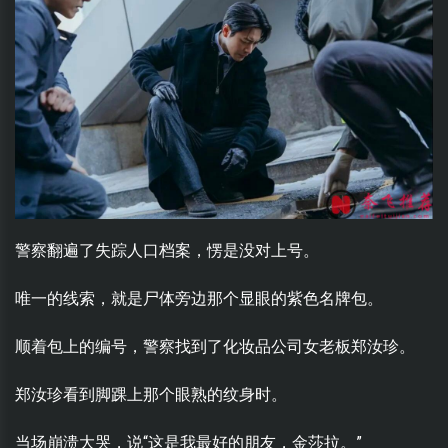
警察翻遍了失踪人口档案，愣是没对上号。
唯一的线索，就是尸体旁边那个显眼的紫色名牌包。
顺着包上的编号，警察找到了化妆品公司女老板郑汝珍。
郑汝珍看到脚踝上那个眼熟的纹身时。
当场崩溃大哭，说“这是我最好的朋友，金莎拉。”