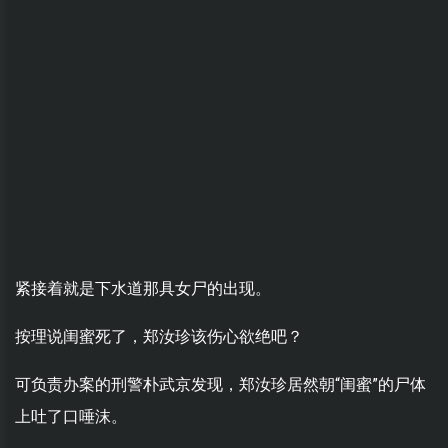
紧接着就是下水道那具女尸的出现。
按理说闺蜜死了，郑汝珍该伤心欲绝吧？
可负责办案的刑警朴武京发现，郑汝珍居然朝“闺蜜”的尸体
上吐了口唾沫。