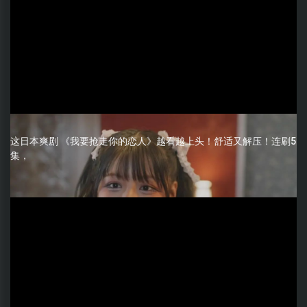
这日本爽剧 《我要抢走你的恋人》越看越上头！舒适又解压！连刷5
集，