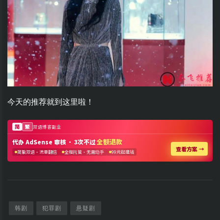
今天的推荐就到这里啦！
韩剧
犯罪剧
悬疑剧