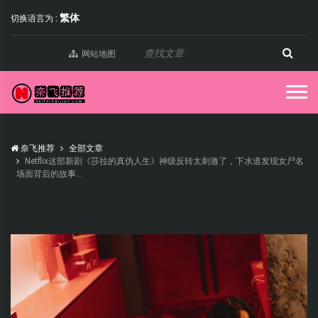
繁体
切换语言为 :
网站地图
奈飞推荐
全部文章
Netflix这部新剧《莎拉的真伪人生》神级反转太刺激了，下水道发现女尸名
场面背后的故事...