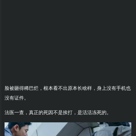
脸被砸得稀巴烂，根本看不出原本长啥样，身上没有手机也
没有证件。
法医一查，真正的死因不是挨打，是活活冻死的。