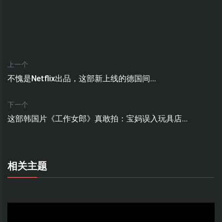
上一个
不愧是Netflix出品，这部新上线的德国间...
下一个
这部韩国片《工作女郎》真敢拍：宝妈误入玩具店...
相关主题