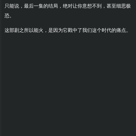
只能说，最后一集的结局，绝对让你意想不到，甚至细思极
恐。
这部剧之所以能火，是因为它戳中了我们这个时代的痛点。