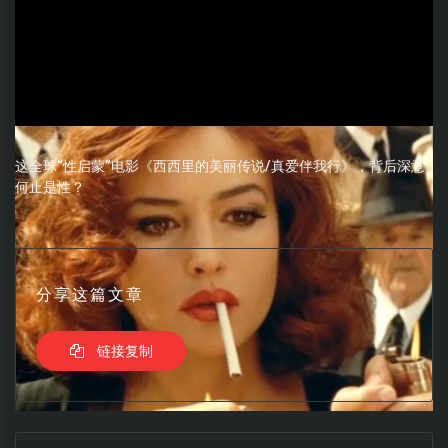
这全球“性启蒙”电影《西西里的美丽传说/真爱伴我行》，背后深意
何止是性？
分享这篇文章
链接复制