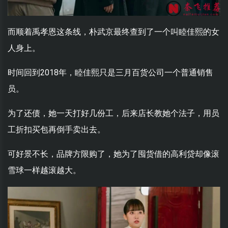
而顺着禹孝恩这条线，朴武京最终查到了一个叫睦佳熙的女
人身上。
时间回到2018年，睦佳熙只是三月百货公司一个普通销售
员。
为了还债，她一天打好几份工，后来店长教她个法子，用员
工折扣买包再倒手卖出去。
可好景不长，品牌方限购了，她为了囤货借的高利贷却像滚
雪球一样越滚越大。