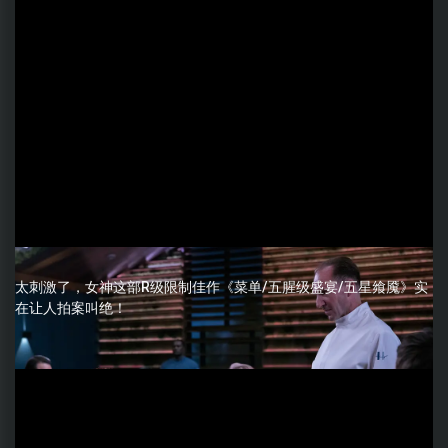
太刺激了，女神这部R级限制佳作《菜单/五腥级盛宴/五星飨魇》实
在让人拍案叫绝！