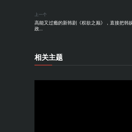
上一个
高能又过瘾的新韩剧《权欲之巅》，直接把韩
政...
相关主题