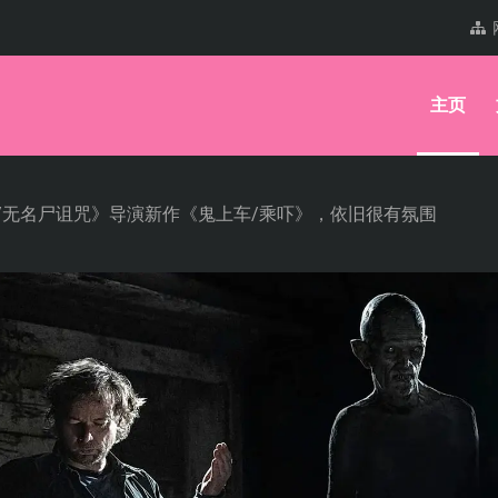
主页
/无名尸诅咒》导演新作《鬼上车/乘吓》，依旧很有氛围