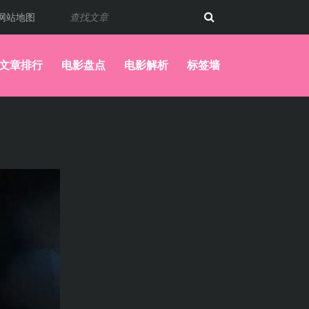
网站地图
文章排行
电影盘点
电影解析
标签墙