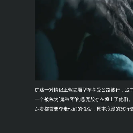
讲述一对情侣正驾驶厢型车享受公路旅行，途
一个被称为“鬼乘客”的恶魔般存在缠上了他们
踪者都誓要夺走他们的性命，原本浪漫的旅行