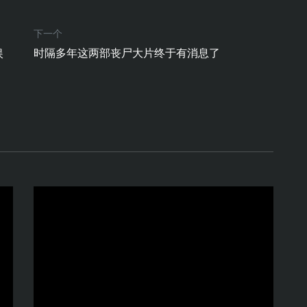
下一个
娱
时隔多年这两部丧尸大片终于有消息了