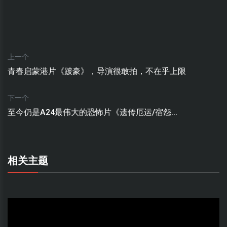
上一个
青春启蒙港片《跛豪》，导演很敢拍，不在乎上限
下一个
至今仍是A24最伟大的恐怖片《遗传厄运/宿怨...
相关主题