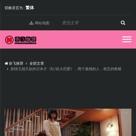
繁体
切换语言为 :
网站地图
奈飞推荐
全部文章
剧情又颠又欲的日本片《红/欲火烈爱》，两个孤独的人，相互的救赎