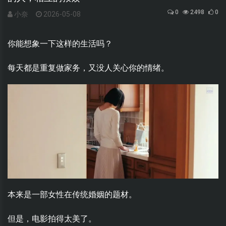
0
2498
0
小奈
2026-05-08
你能想象一下这样的生活吗？
每天都是重复做家务，又没人关心你的情绪。
本来是一部女性在传统婚姻的题材。
但是，电影拍得太美了。