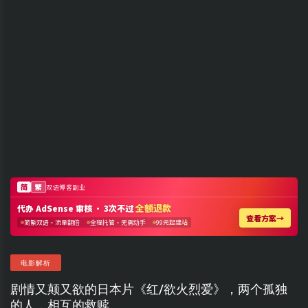
电影解析
剧情又颠又欲的日本片《红/欲火烈爱》，两个孤独
的人，相互的救赎