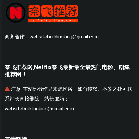
商务合作：websitebuildingking@gmail.com
奈飞推荐网,Netflix奈飞最新最全最热门电影、剧集
推荐网！
联
注意:
本站部分作品来源网络，如有侵权、不妥之处可联
系站长直接删除！站长邮箱：
websitebuildingking@gmail.com
w