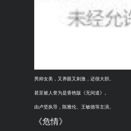
男帅女美，又养眼又刺激，还很大胆。
甚至被人誉为是香艳版《无间道》。
由卢坚执导，陈雅伦、王敏德等主演。
《危情》