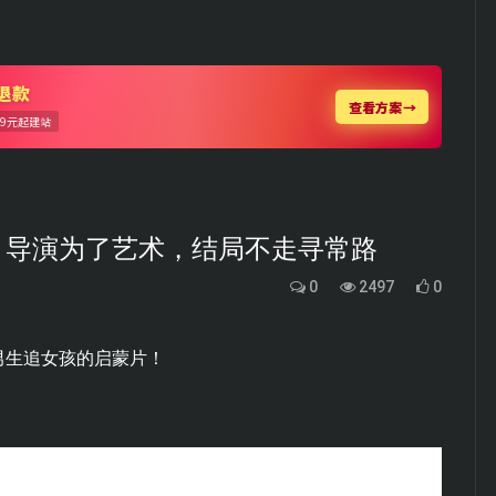
，导演为了艺术，结局不走寻常路
0
2497
0
男生追女孩的启蒙片！