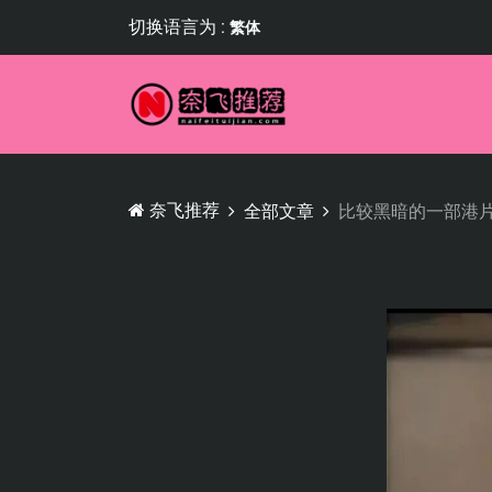
切换语言为 :
繁体
奈飞推荐
全部文章
比较黑暗的一部港