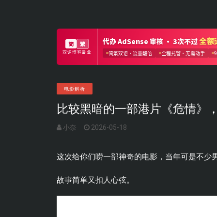
电影解析
比较黑暗的一部港片《危情》
小奈
2026-05-18
这次给你们唠一部神奇的电影，当年可是不少
故事简单又扣人心弦。