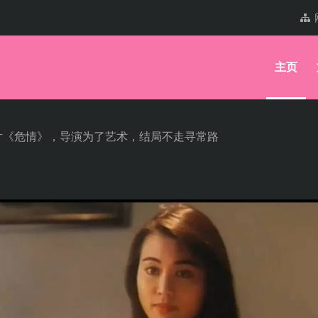
主页
片《危情》，导演为了艺术，结局不走寻常路