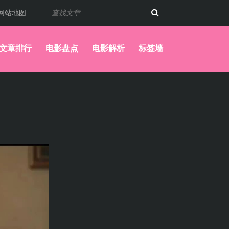
网站地图
文章排行
电影盘点
电影解析
标签墙