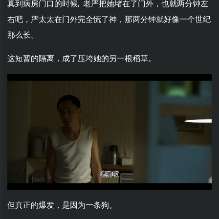
真到病房门口的时候, 老严把她堵在了门外，也就两分钟左
右吧，严太太在门外完全慌了神，那两分钟就好像一个世纪
那么长。
这短暂的隔离，成了压垮她的另一根稻草。
但真正的爆发，是因为一条狗。