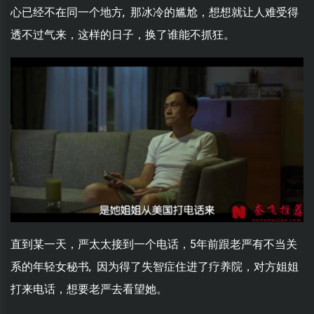
心已经不在同一个地方, 那冰冷的尴尬，想想就让人难受得
透不过气来，这样的日子，换了谁能不抓狂。
直到某一天，严太太接到一个电话，5年前跟老严有不当关
系的年轻女秘书, 因为得了失智症住进了疗养院，对方姐姐
打来电话，想要老严去看望她。