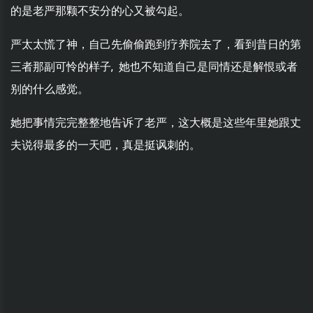
的是老严那颗不安分的心又被勾起。
严太太慌了神，自己先偷偷跑到疗养院去了，看到昔日的第
三者那副可怜的样子, 她也不知道自己是同情还是解恨或者
别的什么感觉。
她把事情完完整整地告诉了老严，这大概是这些年里她跟丈
夫说得最多的一天吧，真是挺讽刺的。