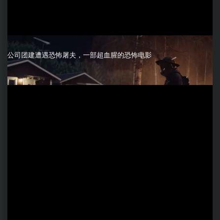
公司团建遭遇恐怖屠夫，一部超血腥的恐怖电影