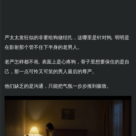
严太太发狂似的非要给狗做结扎，这哪里是针对狗, 明明是
在影射那个管不住下半身的老男人。
老严怎样都不肯, 表面上是心疼狗，骨子里想要保住的是自
己，那一点可怜又可笑的男人最后的尊严。
他们缺乏的是沟通，只能把气氛一步步推到极致。