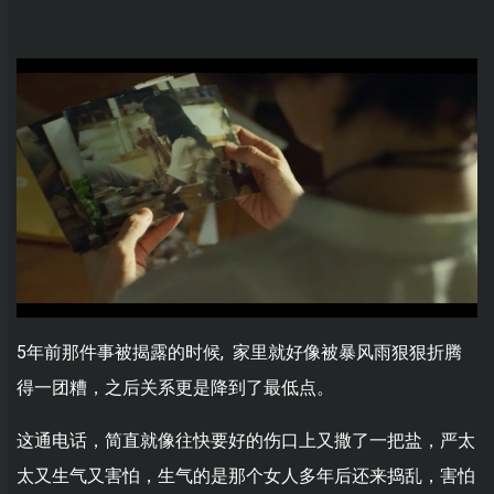
5年前那件事被揭露的时候, 家里就好像被暴风雨狠狠折腾
得一团糟，之后关系更是降到了最低点。
这通电话，简直就像往快要好的伤口上又撒了一把盐，严太
太又生气又害怕，生气的是那个女人多年后还来捣乱，害怕