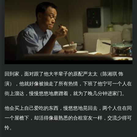
回到家，面对跟了他大半辈子的原配严太太（陈湘琪 饰
演），他就好像被抽走了所有热情，下班了他宁可一个人在
街上溜达，慢慢悠悠地磨蹭着，就为了晚几分钟进家门。
他会买上自己爱吃的东西，慢悠悠地晃回去，两个人住在同
一个屋檐下，却活得像最熟悉的合租室友一样，交流少得可
怜。