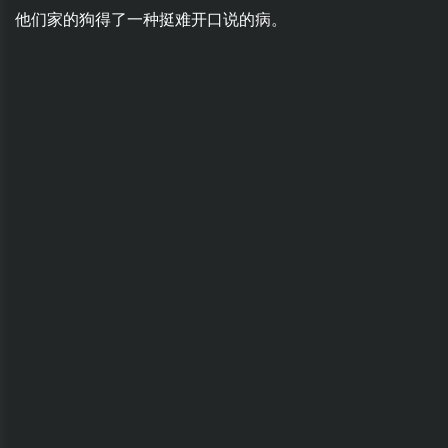
他们家的狗得了一种挺难开口说的病。