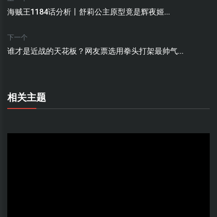
海贼王1184话分析丨舒莉公主原型竟是辉夜姬...
下一个
谁才是近战的天花板？网友票选用拳头打架最帅气...
相关主题