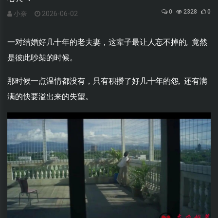
0
2328
0
小奈
2026-06-02
一对结婚好几十年的老夫妻，这辈子最让人忘不掉的, 竟然
是彼此吵架的时候。
那时候一点温情都没有，只有积攒了好几十年的怨, 还有满
满的快要溢出来的失望。