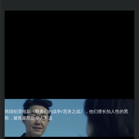
韩国犯罪电影《野兽们的战争/恶兽之战》，他们擅长拍人性的黑
暗，被韩媒怒批令人不适