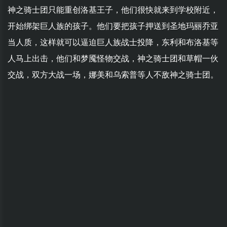
神之骑士团只能重创洛基王子，他们很快就来到学校附近，
开始绑架巨人族的孩子。他们要把孩子押送到圣地玛丽乔亚
当人质，这样就可以逼迫巨人族战士投降，东利和布洛基等
人马上出击，他们和梦魇怪物交战，神之骑士团和草帽一伙
交战，双方大战一场，娜美和乌索普等人不敌神之骑士团。