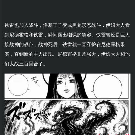
铁雷也加入战斗，洛基王子变成黑龙形态战斗，伊姆大人看
到尼德霍格和铁雷，瞬间露出嘲讽的笑容。铁雷曾经是巨人
族战神的战仆，战神死后，铁雷就一直守护在尼德霍格果
实，直到新的主人出现。尼德霍格非常强大，伊姆大人和他
们大战三百回合了。