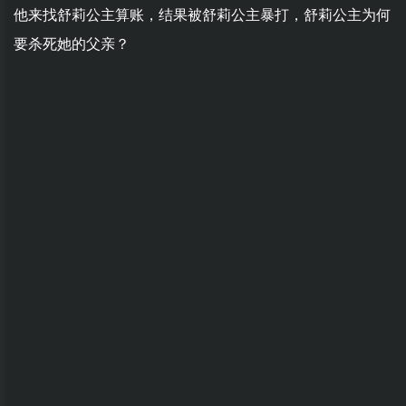
他来找舒莉公主算账，结果被舒莉公主暴打，舒莉公主为何
要杀死她的父亲？