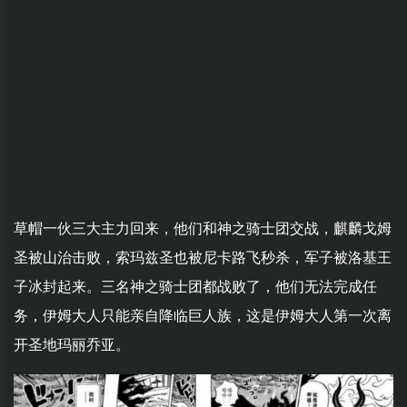
草帽一伙三大主力回来，他们和神之骑士团交战，麒麟戈姆
圣被山治击败，索玛兹圣也被尼卡路飞秒杀，军子被洛基王
子冰封起来。三名神之骑士团都战败了，他们无法完成任
务，伊姆大人只能亲自降临巨人族，这是伊姆大人第一次离
开圣地玛丽乔亚。