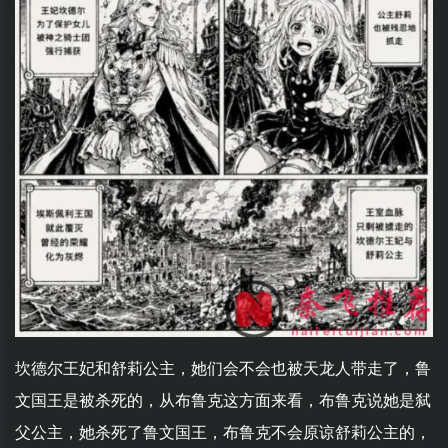
坎德尔王妃和舒莉公主，她们会不会也被天龙人带走了，鲁
文国王是被杀死的，从布鲁克这方面来看，布鲁克说她是弑
父公主，她杀死了鲁文国王，布鲁克不会原谅舒莉公主的，