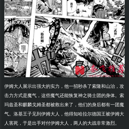
伊姆大人展示出强大的实力，他一招秒杀了索隆和山治，攻
击力方式是魔气，这些魔气还能恢复神之骑士团的身体。索
玛兹圣和麒麟戈姆圣都被救出来了，他们的身后都有一团魔
气。洛基王子见到伊姆大人，他得知哈拉尔德国王被伊姆大
人害死，于是出手对付伊姆大人，两人的大战非常激烈。