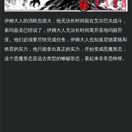
伊姆大人的消耗也很大，他无法长时间留在艾尔巴夫战斗，
索玛兹圣已经说了，伊姆大人无法长时间离开圣地玛丽乔
亚。他们必须要尽快完成任务，伊姆大人也知道尼德霍格和
铁雷的实力，他只能拿出真正的实力，开始变成恶魔形态，
这个恶魔形态是远古类型的蜥蜴形态，看起来非常恐怖呀。