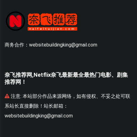
商务合作：websitebuildingking@gmail.com
奈飞推荐网,Netflix奈飞最新最全最热门电影、剧集
推荐网！
联
注意:
本站部分作品来源网络，如有侵权、不妥之处可联
系站长直接删除！站长邮箱：
websitebuildingking@gmail.com
w