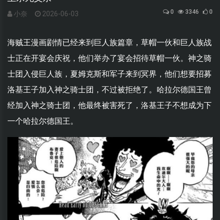
0
3346
0
小奈
2026-06-03
海贼王漫画剧情已经来到巨人族篇章，草帽一伙和巨人族战
士正在开宴会庆祝，他们举办了宴会招待草帽一伙。神之骑
士团入侵巨人族，夏姆克斯和军子来到冥界，他们想要招募
洛基王子加入神之骑士团，不过被拒绝了。哈拉尔德国王曾
经加入神之骑士团，他最终被害死了，洛基王子不想成为下
一个哈拉尔德国王。