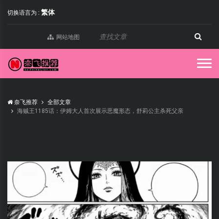
繁体
切换语言为 :
网站地图
奈飞推荐
全部文章
海贼王1185话：伊姆大人首次展示恶魔形态，舒莉公主杀死父亲