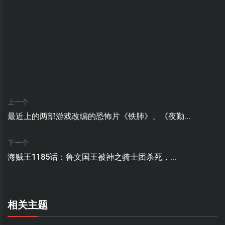
上一个
最近上的两部游戏改编的恐怖片《铁肺》、《夜勤...
下一个
海贼王1185话：鲁文国王被神之骑士团杀死，...
相关主题