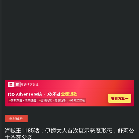
电影解析
海贼王1185话：伊姆大人首次展示恶魔形态，舒莉公
主杀死父亲