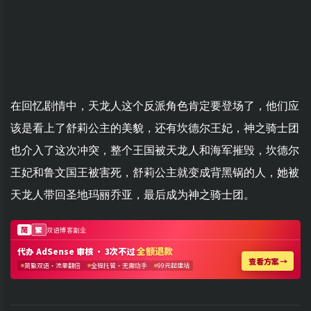
在回忆剧情中，天龙人这个反派角色肯定要登场了，他们应
该是看上了舒莉公主的美貌，还有坎德尔王妃，神之骑士团
也介入了这次冲突，整个王国被天龙人和海军摧毁，坎德尔
王妃和鲁文国王被害死，舒莉公主就变成背黑锅的人，她被
天龙人带回圣地玛丽乔亚，最后成为神之骑士团。