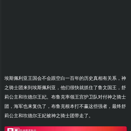
埃斯佩利亚王国会不会跟空白一百年的历史真相有关系，神
之骑士团来到埃斯佩利亚，他们很快就抓住了鲁文国王，舒
莉公主和坎德尔王妃。布鲁克率领王宫护卫队对付神之骑士
团，海军也来复仇了，布鲁克根本打不赢这些强者，最终舒
莉公主和坎德尔王妃被神之骑士团带走了。