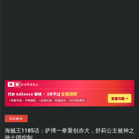
电影解析
海贼王1185话：萨博一拳重创赤犬，舒莉公主被神之
骑士团控制