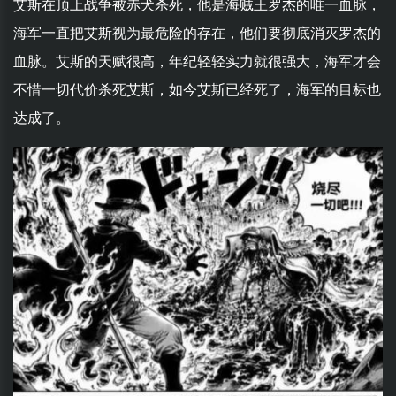
艾斯在顶上战争被赤犬杀死，他是海贼王罗杰的唯一血脉，
海军一直把艾斯视为最危险的存在，他们要彻底消灭罗杰的
血脉。艾斯的天赋很高，年纪轻轻实力就很强大，海军才会
不惜一切代价杀死艾斯，如今艾斯已经死了，海军的目标也
达成了。