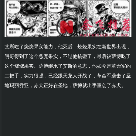
艾斯吃了烧烧果实能力，他死后，烧烧果实在新世界出现，
明哥得到了这个恶魔果实，不过他搞砸了，最后被萨博吃了
这个烧烧果实。萨博继承了艾斯的意志，他如今是革命军的
二把手，实力很强，已经跟天龙人开战了，革命军袭击了圣
地玛丽乔亚，赤犬正好在圣地，萨博就出手重创了赤犬。