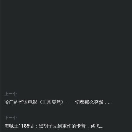
上一个
冷门的华语电影《非常突然》，一切都那么突然，...
下一个
海贼王1185话：黑胡子见到重伤的卡普，路飞...