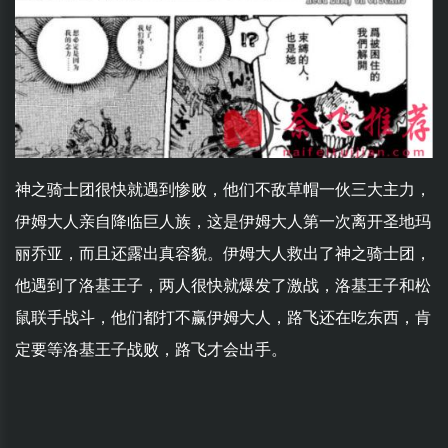
神之骑士团很快就遇到惨败，他们不敌草帽一伙三大主力，
伊姆大人亲自降临巨人族，这是伊姆大人第一次离开圣地玛
丽乔亚，而且还露出真容貌。伊姆大人救出了神之骑士团，
他遇到了洛基王子，两人很快就爆发了激战，洛基王子和松
鼠联手战斗，他们都打不赢伊姆大人，路飞还在吃东西，肯
定要等洛基王子战败，路飞才会出手。