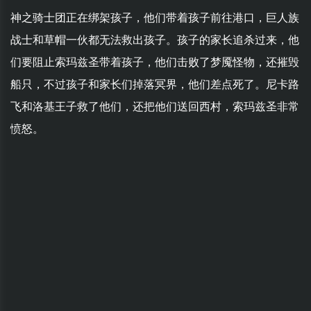
神之骑士团正在绑架孩子，他们带着孩子前往港口，巨人族
战士和草帽一伙都无法救出孩子。孩子的家长追杀过来，他
们要阻止索玛兹圣带着孩子，他们击败了梦魇怪物，还摧毁
船只，不过孩子和家长们掉落冥界，他们差点死了。尼卡路
飞和洛基王子救了他们，还把他们送回西村，索玛兹圣非常
愤怒。