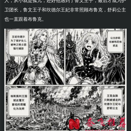
人，从小就是孤儿，还好他遇到了鲁文王子，最后才成为护
卫团长，鲁文王子和坎德尔王妃非常照顾布鲁克，舒莉公主
也一直跟着布鲁克。