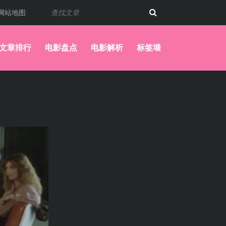
网站地图
文章排行
电影盘点
电影解析
标签墙