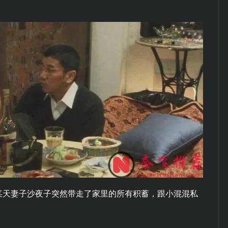
某天妻子沙夜子突然带走了家里的所有积蓄，跟小混混私