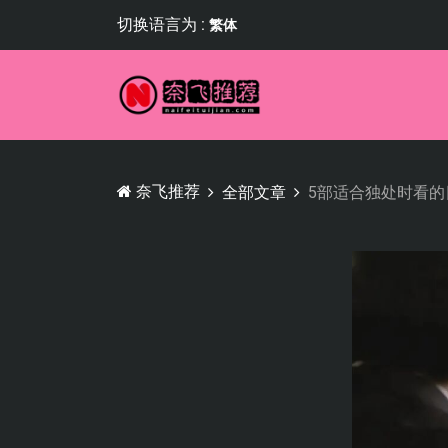
切换语言为 :
繁体
奈飞推荐
全部文章
5部适合独处时看