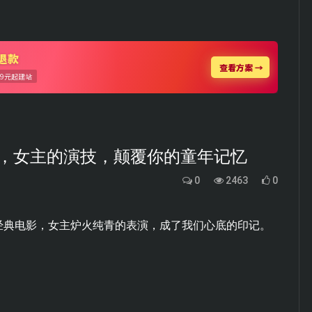
影，女主的演技，颠覆你的童年记忆
0
2463
0
经典电影，女主炉火纯青的表演，成了我们心底的印记。