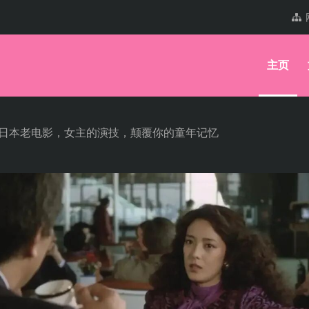
主页
的日本老电影，女主的演技，颠覆你的童年记忆