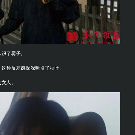
认识了雾子。
，这种反差感深深吸引了秋叶。
的女人。