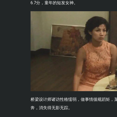
6.7分，童年的短发女神。
桥梁设计师诸访性格懦弱，做事情循规蹈矩，
奔，消失得无影无踪。