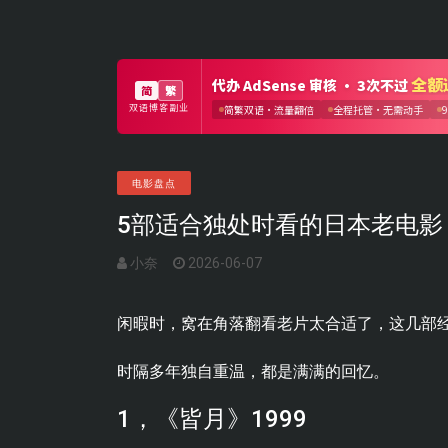
电影盘点
5部适合独处时看的日本老电
小奈
2026-06-07
闲暇时，窝在角落翻看老片太合适了，这几部
时隔多年独自重温，都是满满的回忆。
1，《皆月》1999