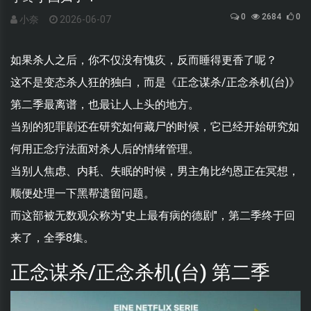
0
2684
0
小奈
2026-06-07
如果杀人之后，你不仅没有愧疚，反而睡得更香了呢？
这不是变态杀人狂的独白，而是《正念谋杀/正念杀机(台)》
第二季最离谱，也最让人上头的地方。
当别的犯罪剧还在研究如何藏尸的时候，它已经开始研究如
何用正念疗法面对杀人后的情绪管理。
当别人焦虑、内耗、失眠的时候，男主角比约恩正在冥想，
顺便处理一下黑帮遗留问题。
而这部被无数观众称为"史上最有病的德剧"，第二季终于回
来了，全季8集。
正念谋杀/正念杀机(台) 第二季