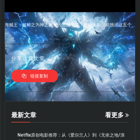
海贼王：被称之为神之能力的恶魔果实，纵观全剧只能挑出这五个
分享这篇文章
链接复制
最新文章
看更多
Netflix原创电影推荐：从《爱尔兰人》到《无依之地/浪