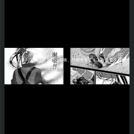
《网球王子》又疯了：复活、召唤、吞噬全来了！下一步是不是该
飞升了？