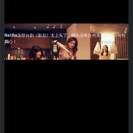
Netflix这部台剧《影后》太上头了，镜头没有任何美化，台词句句
戳心！