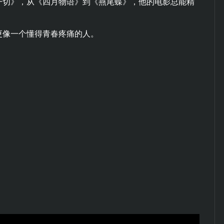
一切》，从《四月物语》到《燕尾蝶》，他的电影总能精
更像一个懂得青春疼痛的人。