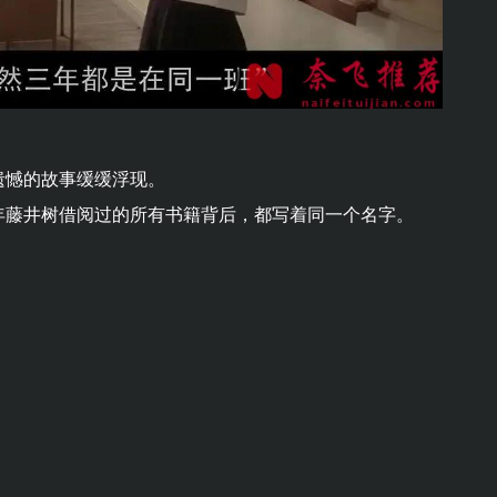
。
遗憾的故事缓缓浮现。
年藤井树借阅过的所有书籍背后，都写着同一个名字。