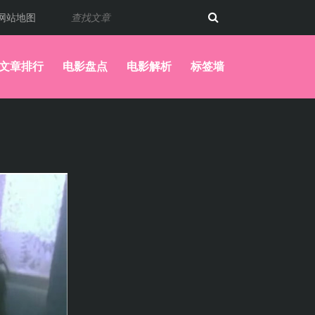
网站地图
文章排行
电影盘点
电影解析
标签墙