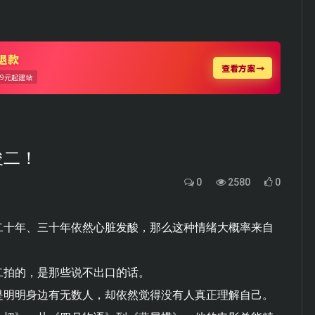
俊二！
0
2580
0
二十年、三十年依然心脏发酸，那么这种情绪大概率来自
二拍的，是那些说不出口的话。
是明明身边有无数人，却依然觉得没有人真正理解自己。