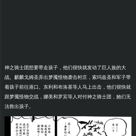
神之骑士团想要带走孩子，他们很快就发动了巨人族的大
战。麒麟戈姆圣弄出梦魇怪物袭击村庄，索玛兹圣和军子带
着孩子前往港口。东利和布洛基等人马上出击，他们很快就
跟梦魇怪物交战，娜美和罗宾等人对付神之骑士团，她们无
法救出孩子。