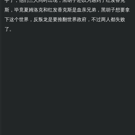
手了，他们三人同时出现，黑胡子还以为遇到了红发香克
斯，毕竟夏姆洛克和红发香克斯是血亲兄弟，黑胡子想要拿
下这个世界，反叛龙是要推翻世界政府，不过两人都失败
了。