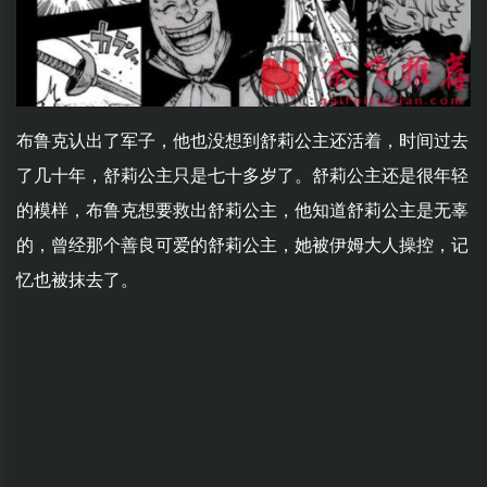
布鲁克认出了军子，他也没想到舒莉公主还活着，时间过去
了几十年，舒莉公主只是七十多岁了。舒莉公主还是很年轻
的模样，布鲁克想要救出舒莉公主，他知道舒莉公主是无辜
的，曾经那个善良可爱的舒莉公主，她被伊姆大人操控，记
忆也被抹去了。