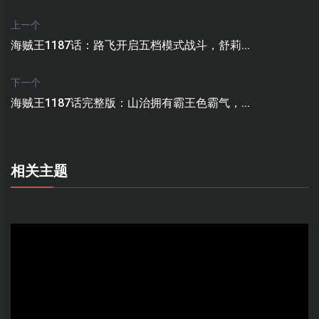
上一个
海贼王1187话：路飞开启五档模式战斗，舒莉...
下一个
海贼王1187话完整版：山治拥有霸王色霸气，...
相关主题