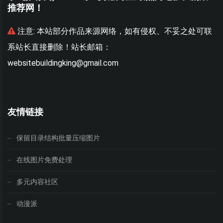
推荐网！
联
注意:
本站部分作品来源网络，如有侵权、不妥之处可联
系站长直接删除！站长邮箱：
websitebuildingking@gmail.com
w
友情链接
保留目录结构批量压缩图片
在线图片免费处理
多元内容社区
动漫派