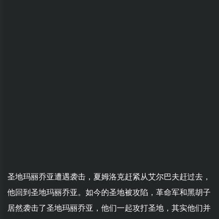
圣地玛丽乔亚遭遇袭击，夏姆洛克赶紧从艾尔巴夫赶过去，
他回到圣地玛丽乔亚。如今的圣地被攻陷，革命军和黑胡子
居然袭击了圣地玛丽乔亚，他们一起攻打圣地，其实他们并