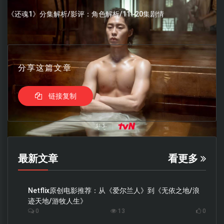
《还魂1》分集解析/影评：角色解析/11~20集剧情
分享这篇文章
链接复制
最新文章
看更多
Netflix原创电影推荐：从《爱尔兰人》到《无依之地/浪
迹天地/游牧人生》
0
13
0