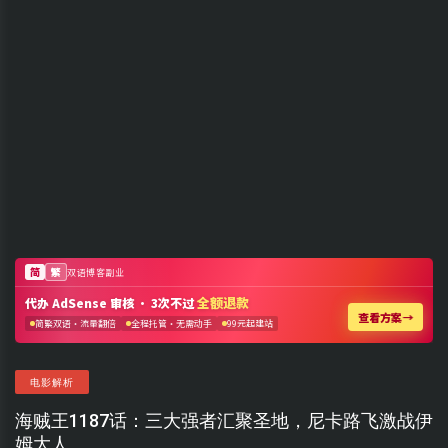
电影解析
海贼王1187话：三大强者汇聚圣地，尼卡路飞激战伊
姆大人