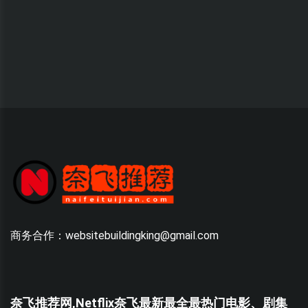
商务合作：websitebuildingking@gmail.com
奈飞推荐网,Netflix奈飞最新最全最热门电影、剧集