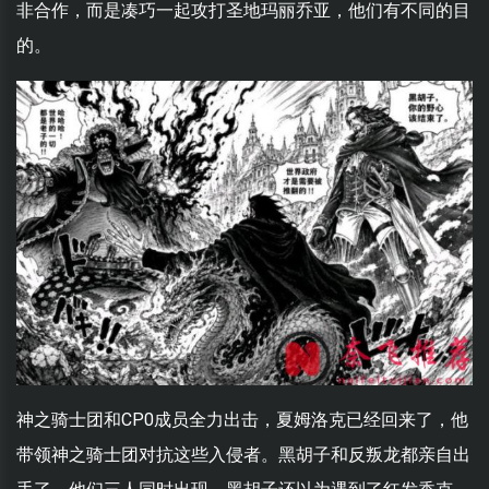
非合作，而是凑巧一起攻打圣地玛丽乔亚，他们有不同的目
的。
神之骑士团和CP0成员全力出击，夏姆洛克已经回来了，他
带领神之骑士团对抗这些入侵者。黑胡子和反叛龙都亲自出