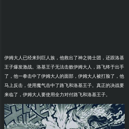
伊姆大人已经来到巨人族，他救出了神之骑士团，还跟洛基
王子爆发激战。洛基王子无法击败伊姆大人，路飞终于出手
了，他一拳击中了伊姆大人的面部，伊姆大人被打脸了，他
马上反击，使用魔气击中了路飞和洛基王子。真正的决战要
来临了，伊姆大人要使用全力对付路飞和洛基王子。