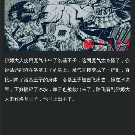
伊姆大人使用魔气击中了洛基王子，这团魔气太奇怪了，会
说话还能附在洛基王子的身上。魔气直接变成了一把剑，直
接刺向了洛基王子的身体，洛基王子被击飞出去，撞在冰块
里，正好砸碎了冰块，军子也被救出来了，路飞看到伊姆大
人击败洛基王子，他马上出手了。