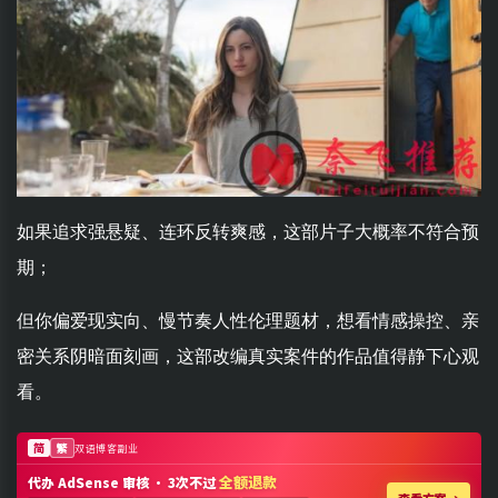
如果追求强悬疑、连环反转爽感，这部片子大概率不符合预
期；
但你偏爱现实向、慢节奏人性伦理题材，想看情感操控、亲
密关系阴暗面刻画，这部改编真实案件的作品值得静下心观
看。