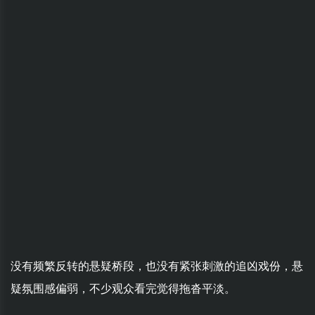
没有频繁反转的悬疑桥段，也没有紧张刺激的追凶戏份，悬
疑氛围感偏弱，不少观众看完觉得拖沓平淡。