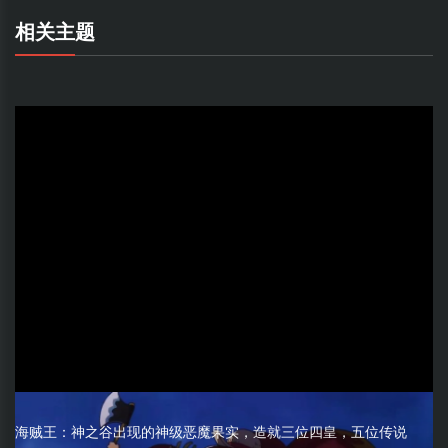
相关主题
海贼王：神之谷出现的神级恶魔果实，造就三位四皇，五位传说