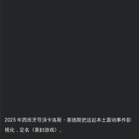
2025 年西班牙导演卡洛斯・塞德斯把这起本土轰动事件影
视化，定名《寡妇游戏》。