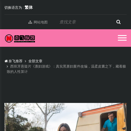
繁体
切换语言为 :
网站地图
奈飞推荐
全部文章
西班牙悬疑片《寡妇游戏》：真实黑寡妇案件改编，温柔皮囊之下，藏着极
致的人性算计