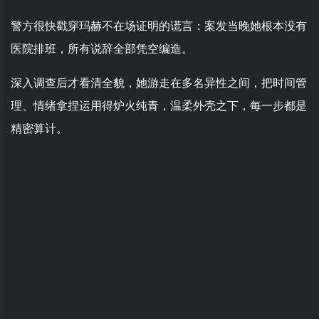
警方很快戳穿玛赫不在场证明的谎言：案发当晚她根本没有
医院排班，所有说辞全部凭空编造。
深入调查后才看清全貌，她游走在多名异性之间，把时间管
理、情绪拿捏运用得炉火纯青，温柔外壳之下，每一步都是
精密算计。