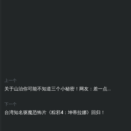
上一个
关于山治你可能不知道三个小秘密！网友：差一点...
下一个
台湾知名驱魔恐怖片《粽邪4：坤蒂拉娜》回归！