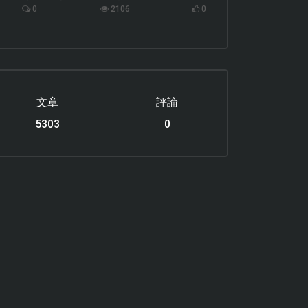
0
2106
0
文章
評論
6119
0