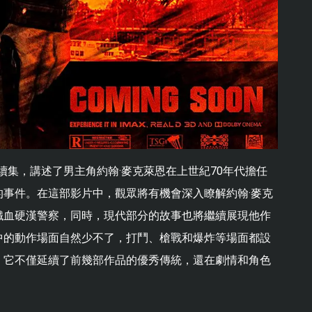
是續集，講述了男主角約翰·麥克萊恩在上世紀70年代擔任
事件。在這部影片中，觀眾將有機會深入瞭解約翰·麥克
鐵血硬漢警察，同時，現代部分的故事也將繼續展現他作
中的動作場面自然少不了，打鬥、槍戰和爆炸等場面都設
，它不僅延續了前幾部作品的優秀傳統，還在劇情和角色