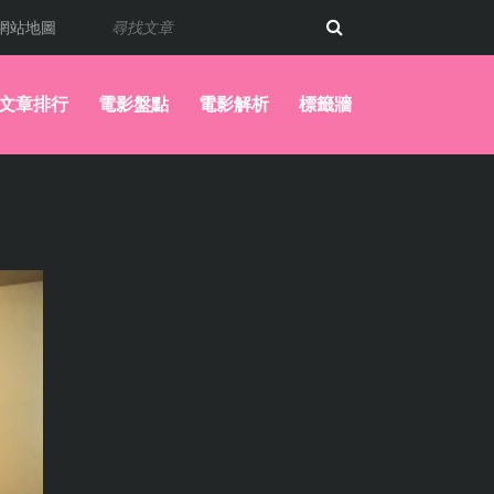
網站地圖
文章排行
電影盤點
電影解析
標籤牆