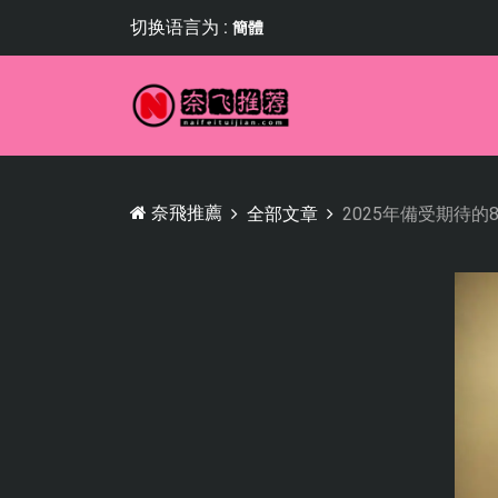
切换语言为 :
簡體
奈飛推薦
全部文章
2025年備受期待