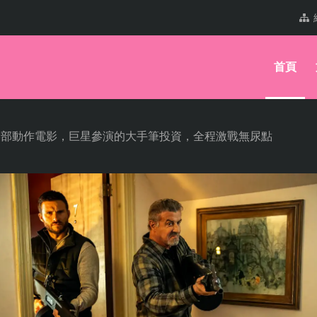
首頁
的8部動作電影，巨星參演的大手筆投資，全程激戰無尿點