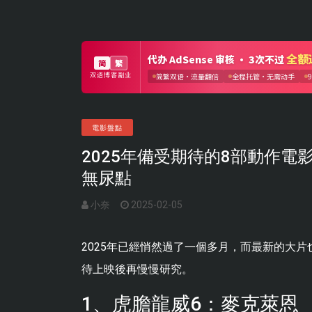
電影盤點
2025年備受期待的8部動作
無尿點
小奈
2025-02-05
2025年已經悄然過了一個多月，而最新的大
待上映後再慢慢研究。
1、虎膽龍威6：麥克萊恩