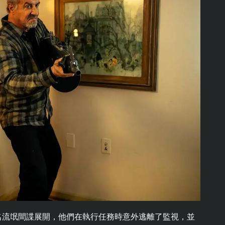
兩名流氓間諜展開，他們在執行任務時意外逃離了監視，並