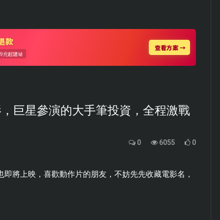
電影，巨星參演的大手筆投資，全程激戰
0
6055
0
片也即將上映，喜歡動作片的朋友，不妨先先收藏電影名，