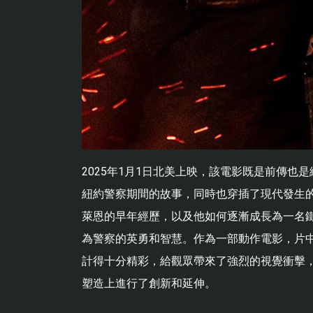
2025年1月1日北美上映，該電影既是前傳也
紐約警察期間的故事，同時也穿插了現代發生的
萊恩的早年經歷，以及他如何逐漸成長為一名
為警察的英勇和智慧。作為一部動作電影，片
計得十分精彩，給觀眾帶來了強烈的視覺衝擊
塑造上進行了創新和延伸。