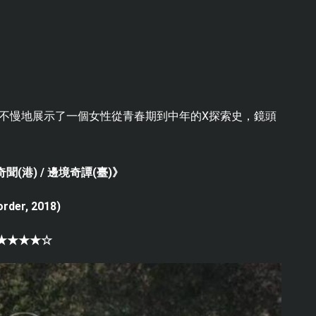
不慢地展示了一個女性從青春期到中年的X探索史，鏡頭
聞(港) / 邊境奇譚(臺)》
order, 2018)
★★★★☆