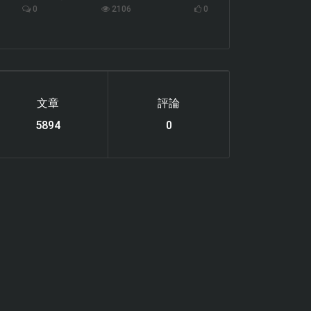
0
2106
0
文章
評論
6119
0