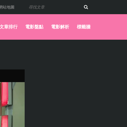
網站地圖
文章排行
電影盤點
電影解析
標籤牆