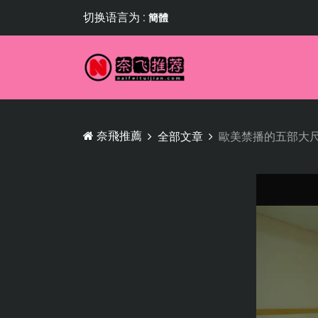
切换语言为 :
簡體
奈飛推薦
全部文章
歐美禁播的五部大