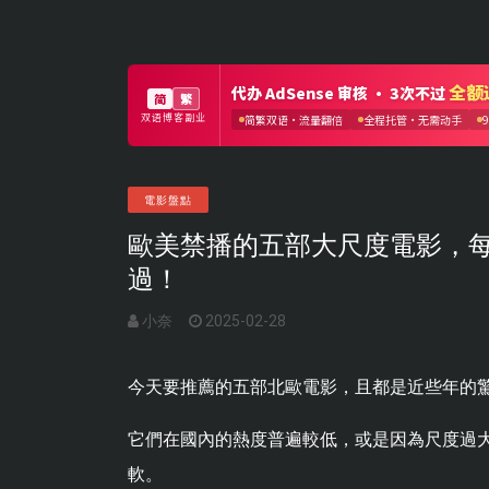
電影盤點
歐美禁播的五部大尺度電影，
過！
小奈
2025-02-28
今天要推薦的五部北歐電影，且都是近些年的
它們在國內的熱度普遍較低，或是因為尺度過大
軟。