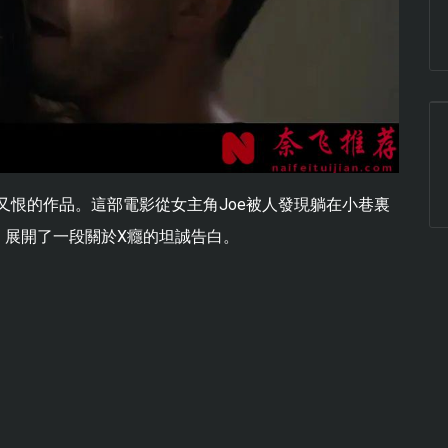
又恨的作品。這部電影從女主角Joe被人發現躺在小巷裏
，展開了一段關於X癮的坦誠告白。