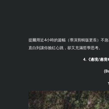
提爾用近4小時的篇幅（導演剪輯版更長）不急
直白到讓你臉紅心跳，卻又充滿哲學思考。
4.《邊境/邊境奇
(B