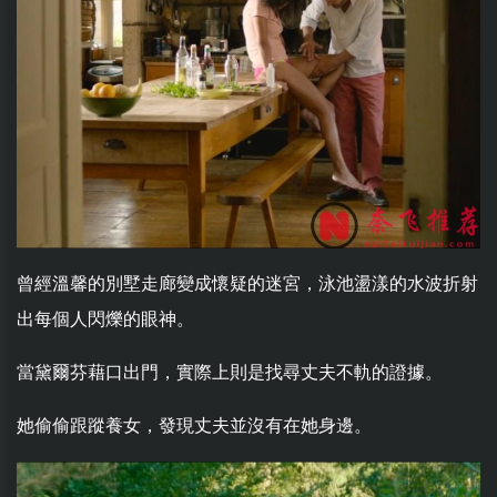
曾經溫馨的別墅走廊變成懷疑的迷宮，泳池盪漾的水波折射
出每個人閃爍的眼神。
當黛爾芬藉口出門，實際上則是找尋丈夫不軌的證據。
她偷偷跟蹤養女，發現丈夫並沒有在她身邊。