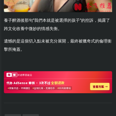
養子醉酒後那句"我們本就是被選擇的孩子"的控訴，揭露了
跨文化收養中微妙的情感失衡。
遺憾的是這個切入點未被充分展開，最終被獵奇式的倫理衝
擊所掩蓋。