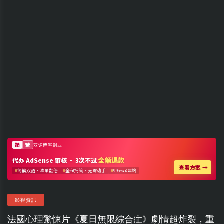
影視資訊
法國心理驚悚片《夏日無限綜合症》劇情超炸裂，重