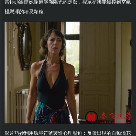
當鏡頭跟隨她穿過灑滿陽光的走廊，觀眾彷彿能觸控到空氣
裡懸浮的猜忌顆粒。
影片巧妙利用環境符號製造心理壓迫：反覆出現的自動澆花