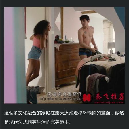
這個多文化融合的家庭在露天泳池邊舉杯暢飲的畫面，儼然
是現代法式精英生活的完美範本。