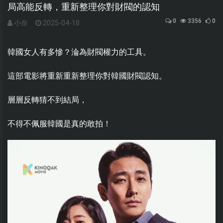
局高能反轉，重新整理你對財閥的認知
0
3356
0
小奈
2025-04-18
韓國女人有多慘？淪為財閥權力的工具。
這部電影將重新重新整理你對韓國財閥認知。
層層反轉猜不到結局，
不得不佩服韓國是真的敢拍！