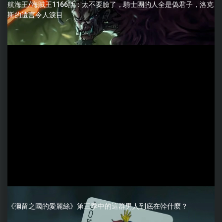
航海王/海賊王1166話：太不要臉了，騎士團的人全是偽君子，洛克
斯的遺言令人淚目
《彌留之國的愛麗絲》第三季中的這群男人到底在幹什麼？