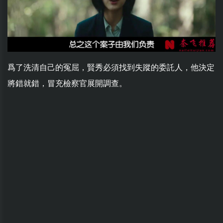
爲了洗清自己的冤屈，賢秀必須找到失蹤的委託人，他決定
將錯就錯，冒充檢察官展開調查。