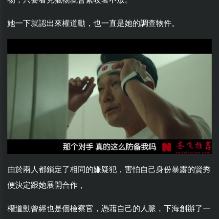
她一下就認出來權道勳，也一直是她的調查物件。
由於兩人都鎖定了相同的嫌疑犯，害怕自己身份暴露的賢秀
便決定跟她展開合作，
權道勳曾經也是個檢察官，憑藉自己的人脈，下海創辦了一