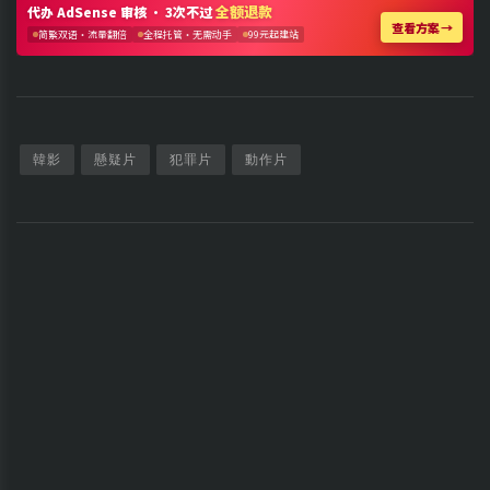
韓影
懸疑片
犯罪片
動作片