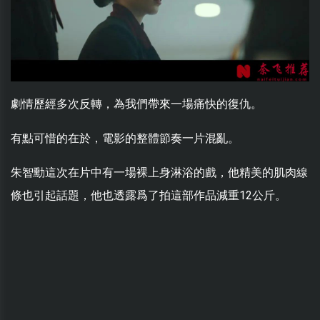
劇情歷經多次反轉，為我們帶來一場痛快的復仇。
有點可惜的在於，電影的整體節奏一片混亂。
朱智勳這次在片中有一場裸上身淋浴的戲，他精美的肌肉線
條也引起話題，他也透露爲了拍這部作品減重12公斤。