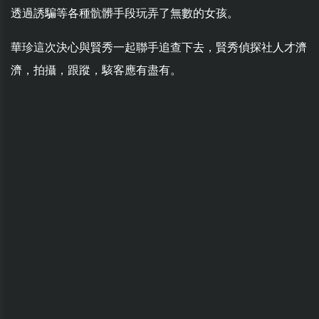
透過誘騙等各種骯髒手段玩弄了無數的女孩。
華珍這次決心與賢秀一起聯手追查下去，賢秀偵探社人才濟
濟，拍攝，跟蹤，駭客應有盡有。