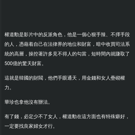
權道勳是影片中的反派角色，他是一個心狠手辣、不擇手段
的人，憑藉着自己在法律界的地位和財富，暗中收買司法系
統的高層，操控著許多見不得人的勾當，短時間內就賺取了
500億的驚天財富。
這就是韓國的財閥，他們手眼通天，用金錢和女人壘砌權
力。
華珍也拿他沒有辦法。
有了錢，必定少不了女人，權道勳在這方面也有特殊癖好，
一定要找良家婦女才行。