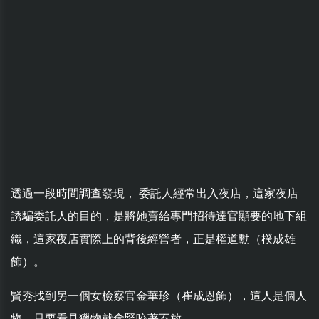
透過一段時間調查發現， 委託人經常出入夜店，這家夜店
誘騙委託人的目的，是將她賣給專門招待達官顯要的地下組
織，這家夜店實際上的背後經營者，正是權道勳（樸成雄
飾）。
賢秀找到另一個女檢察官金華珍（崔成恩飾），這人是個人
物，只要看見獵物就會緊咬著不放。