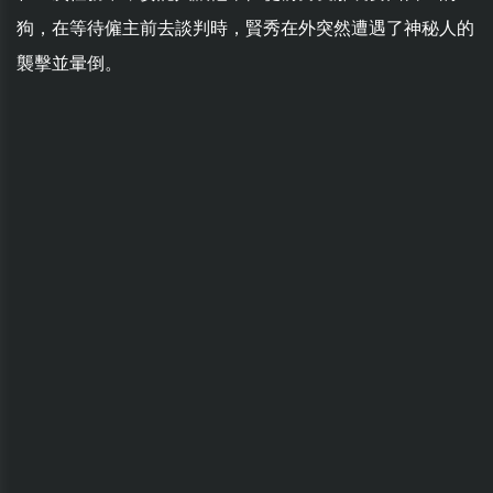
狗，在等待僱主前去談判時，賢秀在外突然遭遇了神秘人的
襲擊並暈倒。