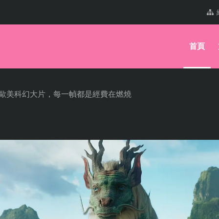
首頁
的歐美科幻大片，每一幀都是經費在燃燒