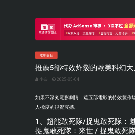
電影盤點
推薦5部特效炸裂的歐美科幻大
小奈
2025-05-04
如果不深究電影劇情，這五部電影的特效製作
人極度的視覺震撼。
1、超能敢死隊/捉鬼敢死隊：魅來世
捉鬼敢死隊：來世 / 捉鬼敢死隊