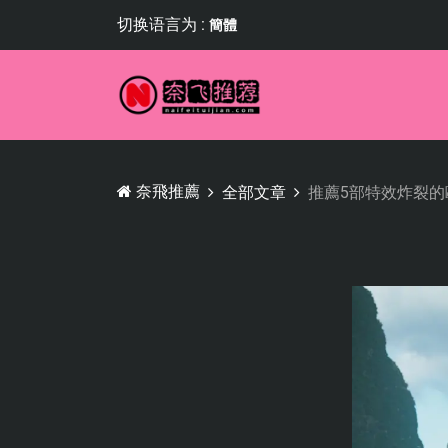
切换语言为 :
簡體
奈飛推薦
全部文章
推薦5部特效炸裂