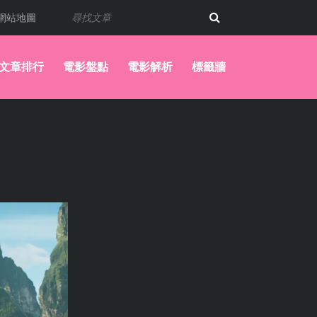
網站地圖
文章排行
電影盤點
電影解析
標籤牆