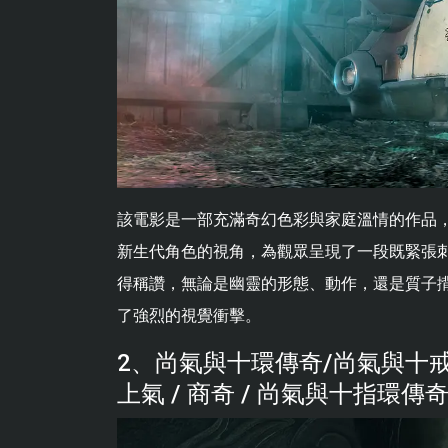
該電影是一部充滿奇幻色彩與家庭溫情的作品
新生代角色的視角，為觀眾呈現了一段既緊張
得稱讚，無論是幽靈的形態、動作，還是質子
了強烈的視覺衝擊。
2、尚氣與十環傳奇/尚氣與十戒傳奇
上氣 / 商奇 / 尚氣與十指環傳奇