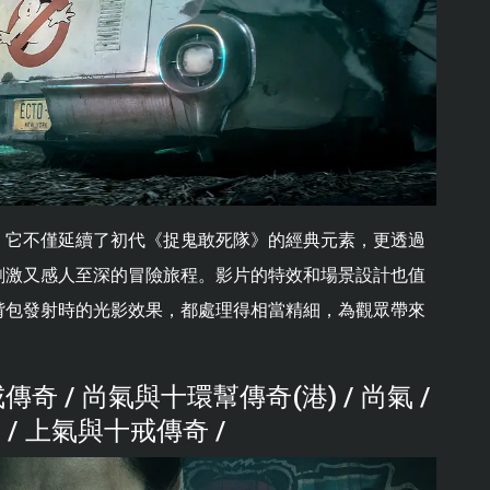
，它不僅延續了初代《捉鬼敢死隊》的經典元素，更透過
刺激又感人至深的冒險旅程。影片的特效和場景設計也值
揹包發射時的光影效果，都處理得相當精細，為觀眾帶來
 / 尚氣與十環幫傳奇(港) / 尚氣 /
 / 上氣與十戒傳奇 /