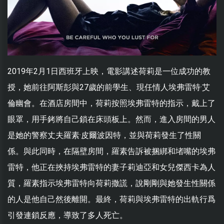
2019年2月1日西班牙上映，電影講述荷莉是一位成功的教
授，她前往阿斯彭與27歲的前學生、現任情人埃弗雷特·艾
倫幽會。在酒店房間中，荷莉按照埃弗雷特的指示，戴上了
眼罩，用手銬將自己鎖在床頭板上。然而，進入房間的男人
是她的警察丈夫羅素·皮爾波因特，並與荷莉發生了性關
係。與此同時，在隔壁房間，羅素告訴被捆綁和堵嘴的埃弗
雷特，他正在挾持埃弗雷特的妻子莉迪亞和女兒傑西卡為人
質，羅素指示埃弗雷特向荷莉撒謊，說剛剛與她發生性關係
的人是他自己然後離開。最終，荷莉與埃弗雷特的出軌行爲
引發連鎖反應，導致了多人死亡。