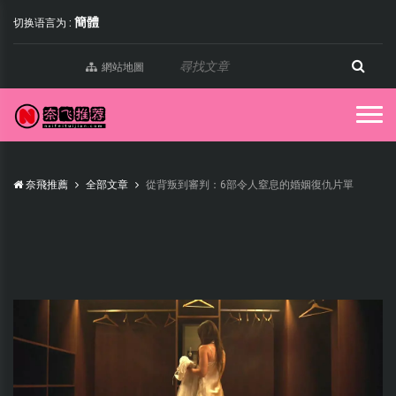
簡體
切换语言为 :
網站地圖
奈飛推薦
全部文章
從背叛到審判：6部令人窒息的婚姻復仇片單