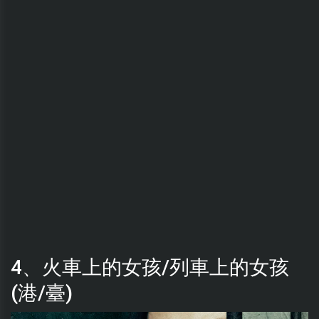
4、火車上的女孩/列車上的女孩
(港/臺)