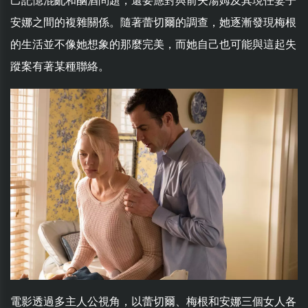
己記憶混亂和酗酒問題，還要應對與前夫湯姆及其現任妻子
安娜之間的複雜關係。隨著蕾切爾的調查，她逐漸發現梅根
的生活並不像她想象的那麼完美，而她自己也可能與這起失
蹤案有著某種聯絡。
電影透過多主人公視角，以蕾切爾、梅根和安娜三個女人各