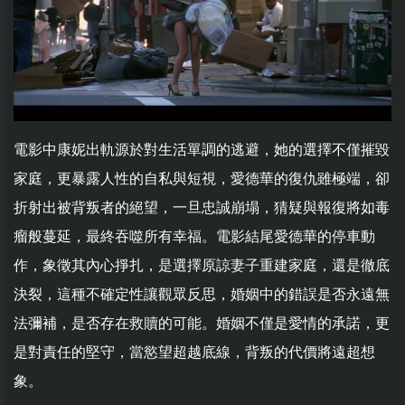
電影中康妮出軌源於對生活單調的逃避，她的選擇不僅摧毀
家庭，更暴露人性的自私與短視，愛德華的復仇雖極端，卻
折射出被背叛者的絕望，一旦忠誠崩塌，猜疑與報復將如毒
瘤般蔓延，最終吞噬所有幸福。電影結尾愛德華的停車動
作，象徵其內心掙扎，是選擇原諒妻子重建家庭，還是徹底
決裂，這種不確定性讓觀眾反思，婚姻中的錯誤是否永遠無
法彌補，是否存在救贖的可能。婚姻不僅是愛情的承諾，更
是對責任的堅守，當慾望超越底線，背叛的代價將遠超想
象。