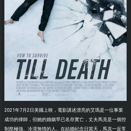
2021年7月2日美國上映，電影講述漂亮的艾瑪是一位事業
成功的律師，但她的婚姻早已名存實亡，丈夫馬克是一個控
制慾極強、冷漠無情的人。在結婚紀念日當天，馬克一反常