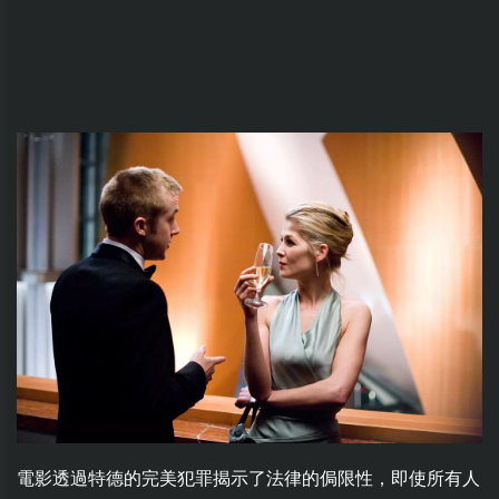
電影透過特德的完美犯罪揭示了法律的侷限性，即使所有人