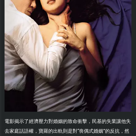
電影揭示了經濟壓力對婚姻的致命衝擊，民基的失業讓他失
去家庭話語權，寶羅的出軌則是對“喪偶式婚姻”的反抗，然