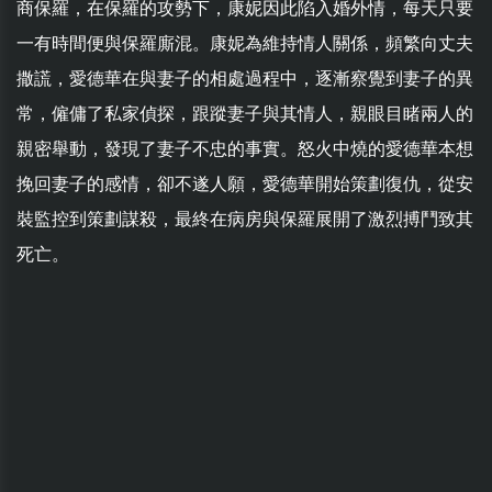
商保羅，在保羅的攻勢下，康妮因此陷入婚外情，每天只要
一有時間便與保羅廝混。康妮為維持情人關係，頻繁向丈夫
撒謊，愛德華在與妻子的相處過程中，逐漸察覺到妻子的異
常，僱傭了私家偵探，跟蹤妻子與其情人，親眼目睹兩人的
親密舉動，發現了妻子不忠的事實。怒火中燒的愛德華本想
挽回妻子的感情，卻不遂人願，愛德華開始策劃復仇，從安
裝監控到策劃謀殺，最終在病房與保羅展開了激烈搏鬥致其
死亡。