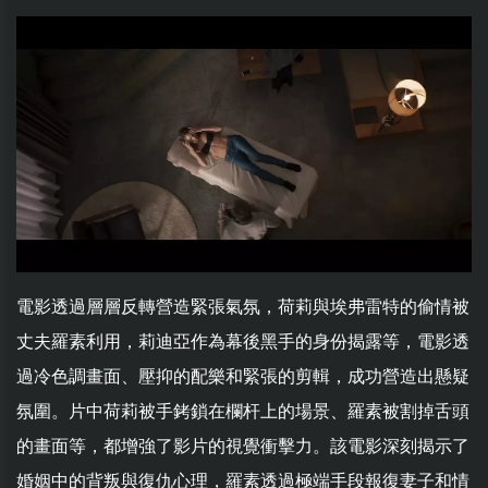
電影透過層層反轉營造緊張氣氛，荷莉與埃弗雷特的偷情被
丈夫羅素利用，莉迪亞作為幕後黑手的身份揭露等，電影透
過冷色調畫面、壓抑的配樂和緊張的剪輯，成功營造出懸疑
氛圍。片中荷莉被手銬鎖在欄杆上的場景、羅素被割掉舌頭
的畫面等，都增強了影片的視覺衝擊力。該電影深刻揭示了
婚姻中的背叛與復仇心理，羅素透過極端手段報復妻子和情