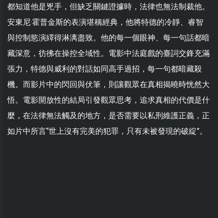
都知道他是兇手，但缺乏關鍵證據時，法律也無法制裁他。
安東尼·霍普金斯的表演堪稱經典，他將特德的冷靜、睿智
與控制慾演繹得淋漓盡致。他的每一個眼神、每一句話都暗
藏深意，彷彿在操控全域性。電影中法庭戲的臺詞交鋒充滿
張力，特德與威利的對話如同高手過招，每一句都暗藏殺
機。而影片中的閃回與伏筆，則讓觀眾在真相揭曉時恍然大
悟。電影開放性的結局引發觀眾思考，追求真相的代價是什
麼，在法律無法觸及的地方，是否需要以私刑維護正義，正
如片中所言“世上沒有完美的犯罪，只有未被發現的破綻”。