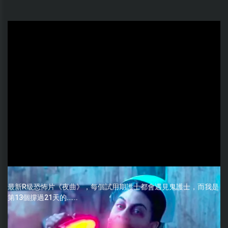
最新R級恐怖片《夜曲》，每個試用期護士都會遇見鬼護士，而我是
第13個撐過21天的…...