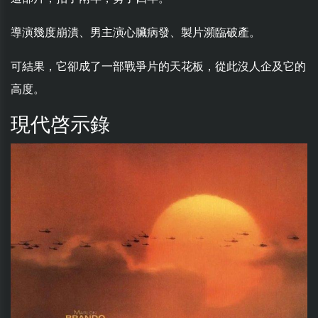
導演幾度崩潰、男主演心臟病發、製片瀕臨破產。
可結果，它卻成了一部戰爭片的天花板，從此沒人企及它的
高度。
現代啓示錄