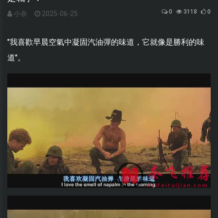
0
3118
0
小奈
2025-06-25
"我喜歡早晨空氣中凝固汽油彈的味道，它就像是勝利的味
道"。