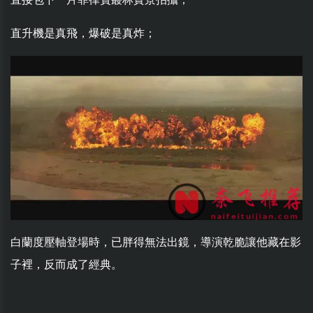
直升機是真飛，爆破是真炸；
白蘭度壓軸登場時，已胖得無法出鏡，導演乾脆讓他藏在影
子裡，反而成了經典。