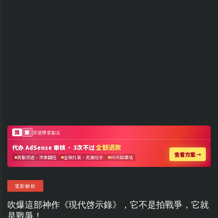
電影解析
吹爆這部神作《現代啓示錄》，它不是拍戰爭，它就
是戰爭！