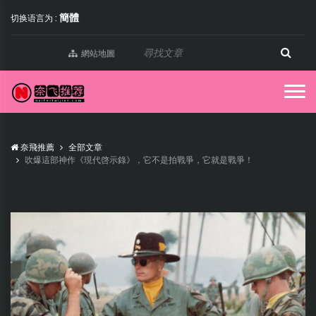
簡體
切换语言为 :
網站地圖
奈飛推薦
全部文章
吹爆這部神作《現代啓示錄》，它不是拍戰爭，它就是戰爭！