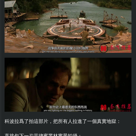
科波拉爲了拍這部片，把所有人拉進了一個真實地獄：
直接包下一片菲律賓叢林實景拍攝；