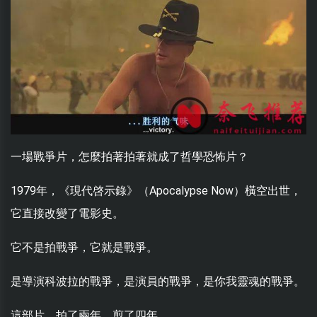
一場戰爭片，怎麼拍著拍著就成了哲學恐怖片？
1979年，《現代啓示錄》（Apocalypse Now）橫空出世，
它直接改變了電影史。
它不是拍戰爭，它就是戰爭。
是導演科波拉的戰爭，是演員的戰爭，是你我靈魂的戰爭。
這部片，拍了兩年，剪了四年。