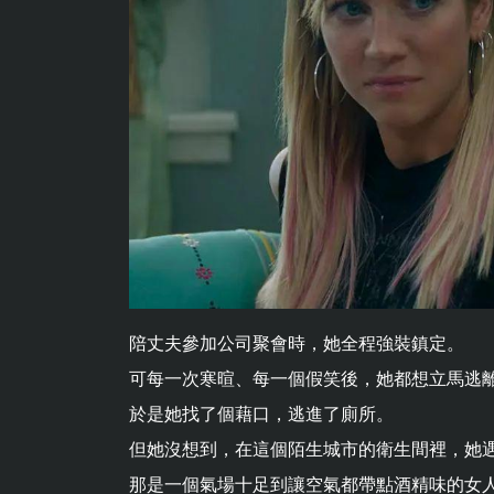
陪丈夫參加公司聚會時，她全程強裝鎮定。
可每一次寒暄、每一個假笑後，她都想立馬逃
於是她找了個藉口，逃進了廁所。
但她沒想到，在這個陌生城市的衛生間裡，她
那是一個氣場十足到讓空氣都帶點酒精味的女人