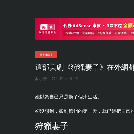
電影解析
這部美劇《狩獵妻子》在外網
小奈
2025-08-12
她以為自己只是換了個州生活。
卻沒想到，搬到德州的第一天，就已經把自己
狩獵妻子