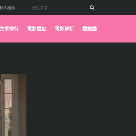
網站地圖
文章排行
電影盤點
電影解析
標籤牆