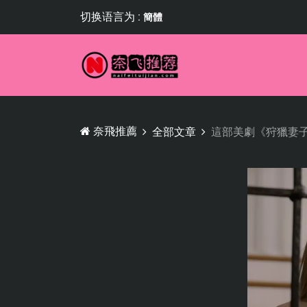
切换语言为 :
簡體
奈飛推薦
全部文章
這部美劇《狩獵妻