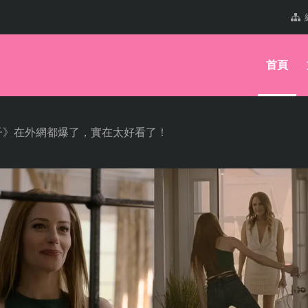
首頁
子》在外網都爆了，實在太好看了！