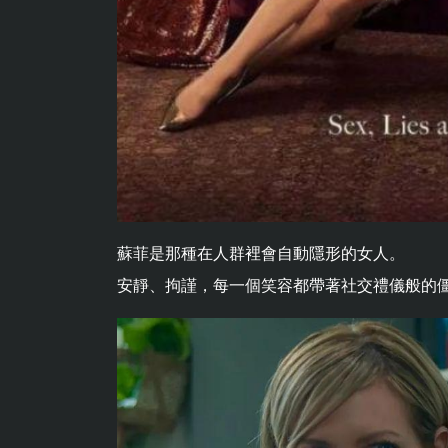
蘇菲是那種在人群裡會自動隱形的女人。
安靜、拘謹，每一個笑容都帶著社交禮儀般的