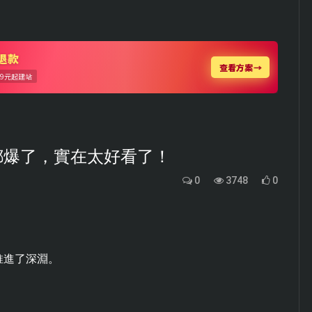
都爆了，實在太好看了！
0
3748
0
推進了深淵。