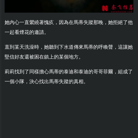
她內心一直縈繞著愧疚，因為在馬蒂失蹤那晚，她拒絕了他
一起看煙花的邀請。
直到某天洗澡時，她聽到下水道傳來馬蒂的呼喚聲，這讓她
堅信好友還被困在鎮上的某個地方。
莉莉找到了同樣擔心馬蒂的泰迪和泰迪的哥哥菲爾，組成了
一個小隊，決心找出馬蒂失蹤的真相。