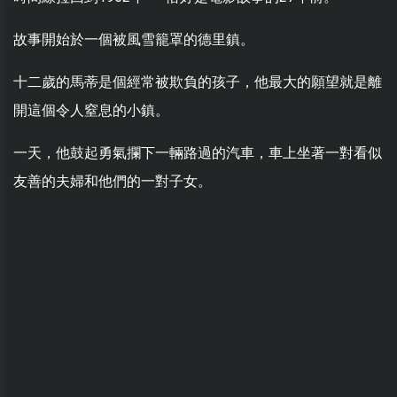
故事開始於一個被風雪籠罩的德里鎮。
十二歲的馬蒂是個經常被欺負的孩子，他最大的願望就是離
開這個令人窒息的小鎮。
一天，他鼓起勇氣攔下一輛路過的汽車，車上坐著一對看似
友善的夫婦和他們的一對子女。