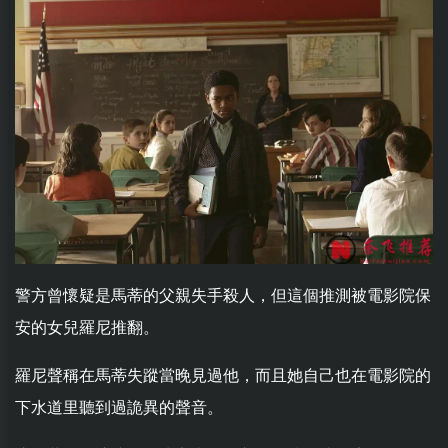
警方曾懷疑是馬蒂的父親失手殺人，但這個推測被電影院保
安的女兒羅尼推翻。
羅尼聲稱在馬蒂失蹤當晚見過他，而且她自己也在電影院的
下水道里聽到過詭異的聲音。