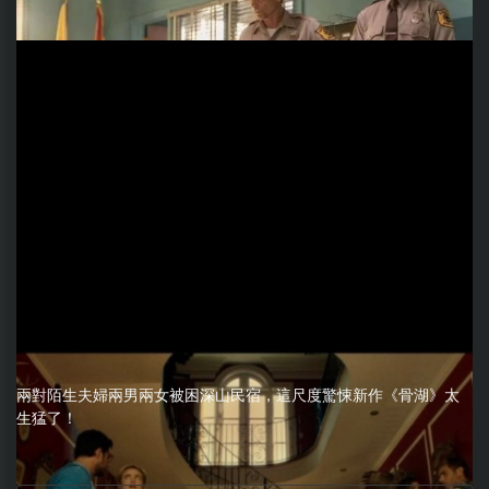
兩對陌生夫婦兩男兩女被困深山民宿，這尺度驚悚新作《骨湖》太
生猛了！