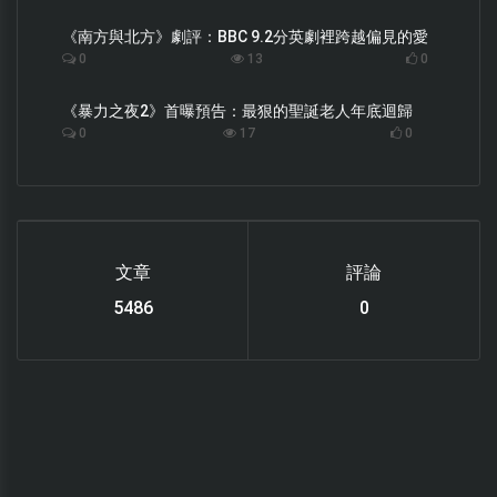
《南方與北方》劇評：BBC 9.2分英劇裡跨越偏見的愛
0
13
0
《暴力之夜2》首曝預告：最狠的聖誕老人年底迴歸
0
17
0
文章
評論
6119
0