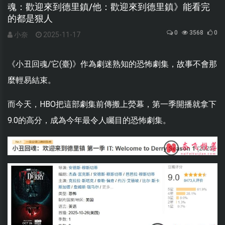
魂：歡迎來到德里鎮/他：歡迎來到德里鎮》能看完
的都是狠人
0
3568
0
小奈
2025-11-17
《小丑回魂/它(臺)》作為劇迷熟知的恐怖劇集，故事不會那
麼輕易結束。
而今天，HBO把這部劇集前傳搬上熒幕，第一季開播就拿下
9.0的高分，成為今年最令人矚目的恐怖劇集。