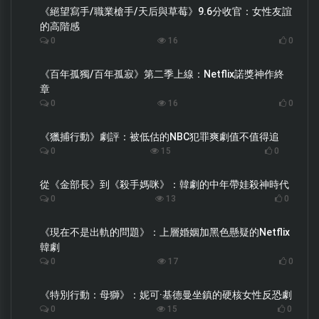
《絕望寫手/職業槍手/天后與草莓》9.6分收官：女性友誼
的高階感
0
16
0
《百年孤獨/百年孤寂》第二季上線：Netflix諾獎神作終
章
0
16
0
《獵捕行動》劇評：被低估的NBC犯罪爽劇值不值得追
0
15
0
從《金部長》到《殺手媽咪》：韓劇的中年帶娃殺神時代
0
13
0
《現在不是出軌的問題》：上層婚姻加黑色懸疑的Netflix
韓劇
0
17
0
《特別行動：母獅》：妮可·基德曼坐鎮的硬核女性反恐劇
0
15
0