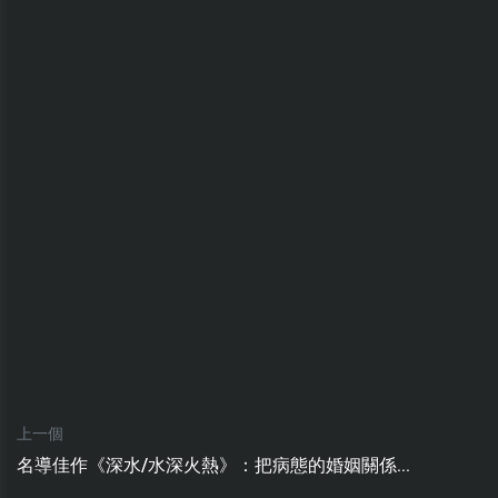
上一個
名導佳作《深水/水深火熱》：把病態的婚姻關係...