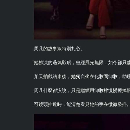
周凡的故事線特別扎心。
她飾演的過氣影后，曾經風光無限，如今卻只
某天拍戲結束後，她獨自坐在化妝間卸妝，助
周凡什麼都沒說，只是繼續用卸妝棉慢慢擦掉
可鏡頭推近時，能清楚看見她的手在微微發抖