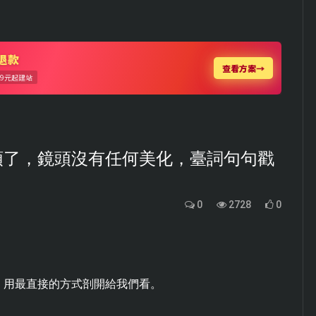
太上頭了，鏡頭沒有任何美化，臺詞句句戳
0
2728
0
，用最直接的方式剖開給我們看。