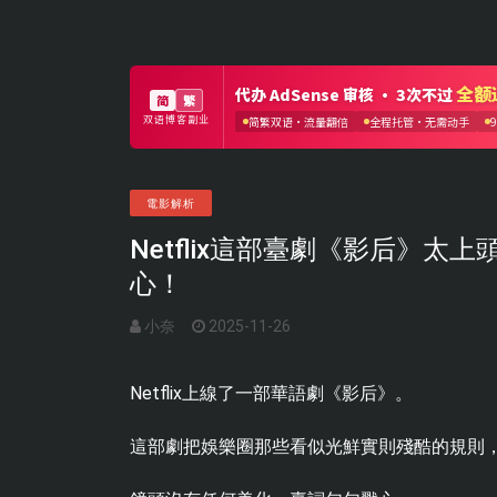
電影解析
Netflix這部臺劇《影后》
心！
小奈
2025-11-26
Netflix上線了一部華語劇《影后》。
這部劇把娛樂圈那些看似光鮮實則殘酷的規則