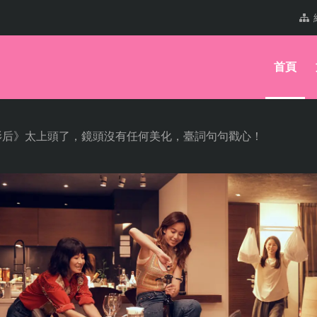
首頁
臺劇《影后》太上頭了，鏡頭沒有任何美化，臺詞句句戳心！