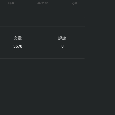
0
2106
0
文章
評論
6119
0