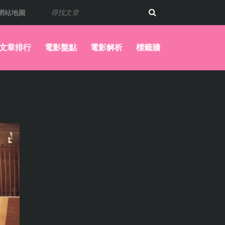
網站地圖
文章排行
電影盤點
電影解析
標籤牆