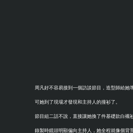
周凡好不容易接到一個訪談節目，造型師給她
可她到了現場才發現和主持人的撞衫了。
節目組二話不說，直接讓她換了件基礎款白襯
錄製時鏡頭明顯偏向主持人，她全程就像個背