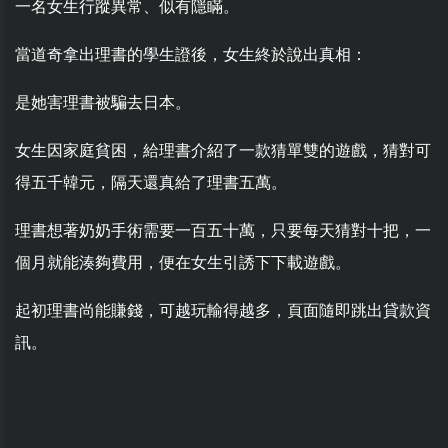
一名女生行蹤異常、似有隱瞞。
當道奇拿出理書的學生證後，女生終於說出真相：
是她害理書被騙去日本。
女生因家庭貧困，給理書介紹了一款猜單雙的遊戲，猜對可
得五千韓元，隔天還真給了理書五萬。
理書想著奶奶手術需要一百五十萬，只要每天猜對十把，一
個月就能湊夠費用，便在女生引誘下下載遊戲。
起初理書尚能賺錢，可越玩輸得越多，頁面隨即跳出貸款資
訊。