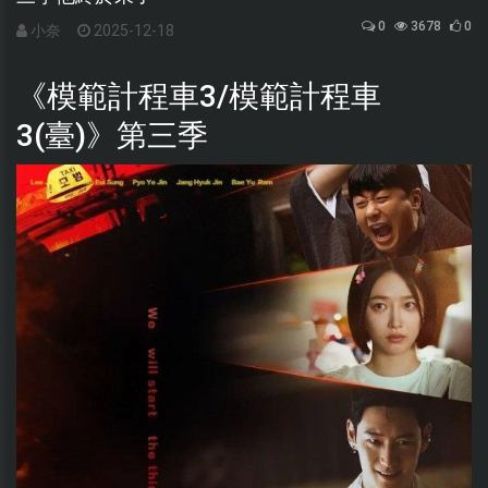
0
3678
0
小奈
2025-12-18
《模範計程車3/模範計程車
3(臺)》第三季