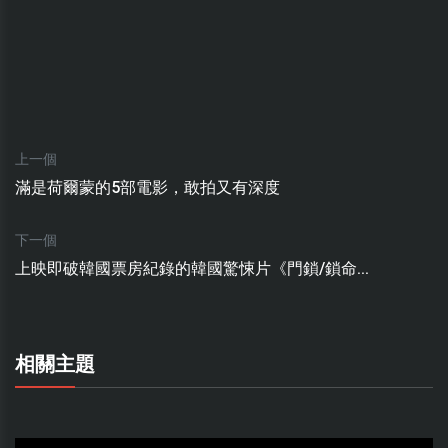
上一個
滿是荷爾蒙的5部電影，敢拍又有深度
下一個
上映即破韓國票房紀錄的韓國驚悚片《門鎖/鎖命...
相關主題