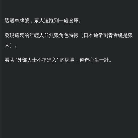
透過車牌號，眾人追蹤到一處倉庫。
發現這裏的年輕人並無狠角色特徵（日本通常刺青者纔是狠
人）。
看著 “外部人士不準進入” 的牌匾，道奇心生一計。