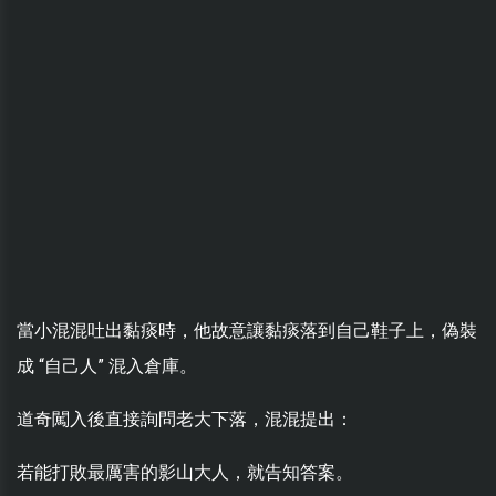
當小混混吐出黏痰時，他故意讓黏痰落到自己鞋子上，偽裝
成 “自己人” 混入倉庫。
道奇闖入後直接詢問老大下落，混混提出：
若能打敗最厲害的影山大人，就告知答案。