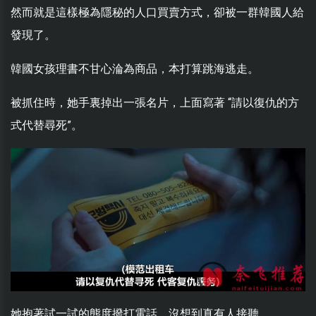
然而就是這樣極為隱秘的人口買賣方式，卻被一群韓國人給
發現了。
韓國女孩理書不甘心淪為商品，本打算跳海逃走。
被抓住時，她手裏掉出一張名片，上面寫著 “請以復仇的方
式代替尋死”。
她抱著試一試的態度撥打電話，沒想到真有人接聽。