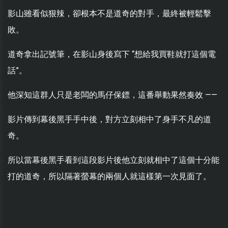
影山雖看似狠辣，卻根本不是道奇的對手，最終被輕鬆擊
敗。
道奇拿出記號筆，在影山身後寫下 “想給我買鞋就打這個電
話”。
他深知這群人只是老闆的馬仔保鏢，這番舉動果然奏效 ——
影片傳到幕後黑手手中後，對方立刻相中了身手不凡的道
奇。
所以當幕後黑手看到這段影片後他立刻就相中了這個十分能
打的道奇，所以隔著螢幕的兩個人就這樣第一次見面了。