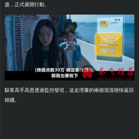
盡，正式展開行動。
駭客高手高恩透過監控發現，送走理書的兩個混混很快返回
韓國。