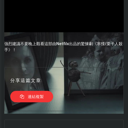
強烈建議不要晚上觀看這部由Netfilx出品的驚悚劇《寒慄/栗子人殺
手》！
分享這篇文章
連結複製