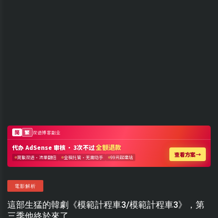
電影解析
這部生猛的韓劇《模範計程車3/模範計程車3》，第
三季他終於來了