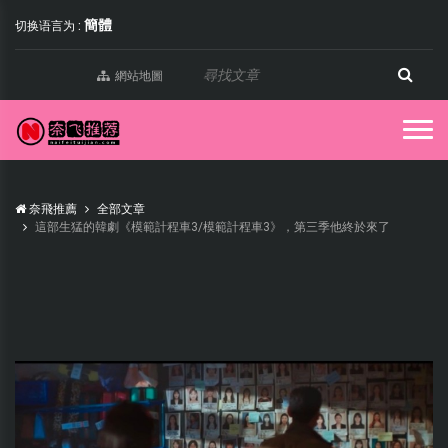
簡體
切换语言为 :
網站地圖
奈飛推薦
全部文章
這部生猛的韓劇《模範計程車3/模範計程車3》，第三季他終於來了