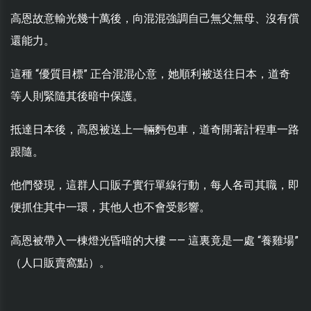
高恩故意輸光幾十萬後，向混混強調自己無父無母、沒有償
還能力。
這種 “優質目標” 正合混混心意，她順利被送往日本，道奇
等人則緊隨其後暗中保護。
抵達日本後，高恩被送上一輛麪包車，道奇開著計程車一路
跟隨。
他們發現，這群人口販子實行單線行動，每人各司其職，即
便抓住其中一環，其他人也不會受影響。
高恩被帶入一棟燈光昏暗的大樓 —— 這裏竟是一處 “養雞場”
（人口販賣窩點）。