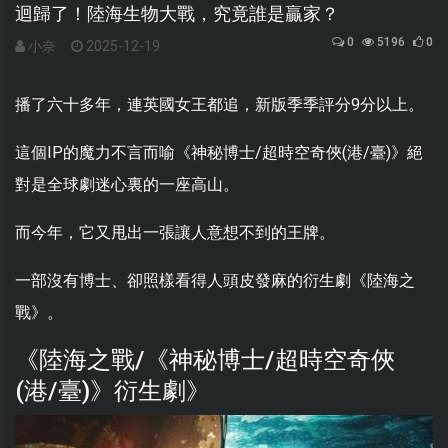
迴歸了！陸海生物大戰，究竟誰是贏家？
0
5196
0
小奈
2025-12-19
播了六十多年，連英國女王都追，新版季季評分9分以上。
這個IP的魔力不言而喻《神秘博士/超時空奇俠(港/臺)》絕
對是全球劇迷心裏的一座高山。
而今年，它又甩出一張讓人意想不到的王牌。
一部沒有博士、卻照樣看得人頭皮發麻的衍生劇《陸海之
戰》。
《陸海之戰/《神秘博士/超時空奇俠
(港/臺)》衍生劇》