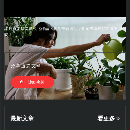
諾貝爾文學獎影視化作品《素食主義者》，拒絕肉食抵抗世界有用
嗎？
分享這篇文章
連結複製
最新文章
看更多