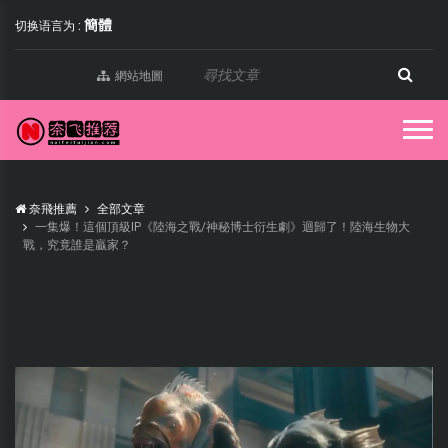
簡體
切换语言为 :
網站地圖
奈飛推薦
全部文章
一集爆！這個頂級IP《陸海之戰/神秘博士衍生劇》迴歸了！陸海生物大
戰，究竟誰是贏家？