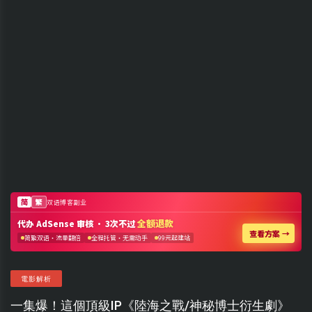
電影解析
一集爆！這個頂級IP《陸海之戰/神秘博士衍生劇》