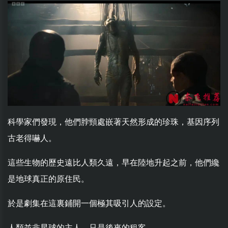
科學家們發現，他們脖頸處嵌著天然形成的珍珠，基因序列
古老得嚇人。
這些生物的歷史遠比人類久遠，早在陸地升起之前，他們纔
是地球真正的原住民。
於是劇集在這裏鋪開一個極其吸引人的設定。
人類並非星球的主人，只是後來的租客。