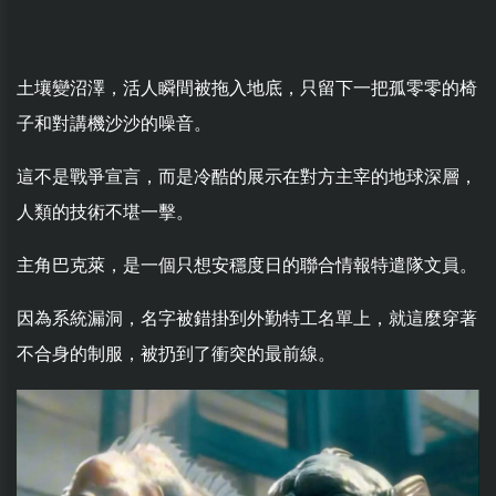
土壤變沼澤，活人瞬間被拖入地底，只留下一把孤零零的椅
子和對講機沙沙的噪音。
這不是戰爭宣言，而是冷酷的展示在對方主宰的地球深層，
人類的技術不堪一擊。
主角巴克萊，是一個只想安穩度日的聯合情報特遣隊文員。
因為系統漏洞，名字被錯掛到外勤特工名單上，就這麼穿著
不合身的制服，被扔到了衝突的最前線。