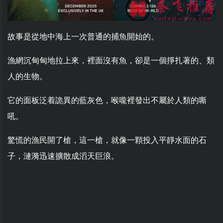
故事是從地中海上一次普通的捕魚開始的。
漁網沉甸甸地拉上來，裡面沒有魚，卻是一個掙扎著的、類
人的生物。
它的面板泛着詭異的藍灰色，喉嚨裡發出不屬於人類的嘶
吼。
驚慌的漁民開了槍，這一槍，就像一顆投入平靜水面的石
子，漣漪迅速擴散成滔天巨浪。