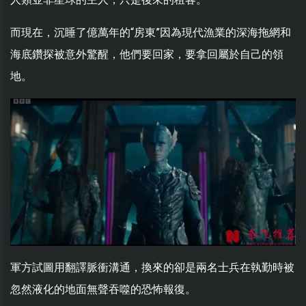
而現在，沉睡了億萬年的“房東”因為現代漁業的深海拖網和
海底鑽探被意外驚醒，他們要回家，要拿回屬於自己的領
地。
軍方試圖用翻譯脈衝溝通，換來的卻是兩名士兵在執勤時被
忽然液化的地面無聲吞噬的恐怖報復。