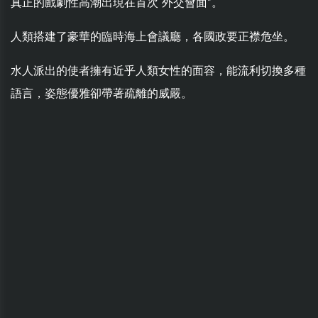
真正的戲劇性高潮出現在首次“外交會面”。
人類搭建了豪華的臨時海上會議廳，各國政要正襟危坐。
水人派出的使者擁有近乎人類女性的面容，能流利切換多種
語言，姿態優雅卻帶著疏離的威嚴。