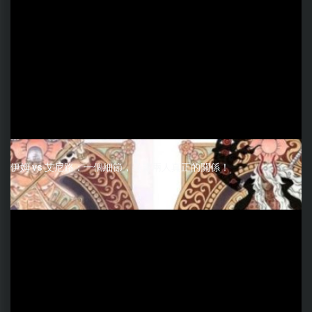
伊姆 vs 艾尼路：一個細節，暴露兩人真正的關係！