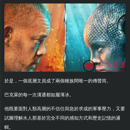
於是，一個底層文員成了兩個種族間唯一的傳聲筒。
巴克萊的每一次溝通都如履薄冰。
他既要面對人類高層的不信任與急於求成的軍事壓力，又要
試圖理解水人那基於完全不同的感知方式和歷史記憶的邏
輯。