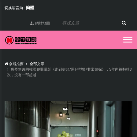
簡體
切换语言为 :
網站地圖
奈飛推薦
全部文章
獲獎無數的韓國犯罪電影《走到盡頭/黑仔型警/非常警探》，5年內被翻拍3
次，沒有一部超越