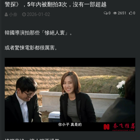
警探》，5年內被翻拍3次，沒有一部超越
0
2651
0
小奈
2026-01-02
韓國導演拍那些「慘絕人寰」。
或者驚悚電影都很厲害。