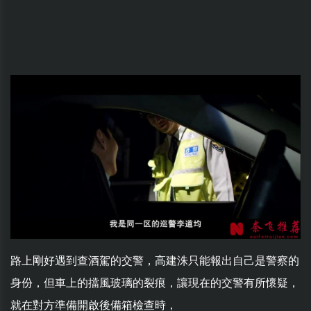
路上剛好遇到查酒駕的交警，高建洙只能報出自己是警察的
身份，但車上的擋風玻璃的裂痕，讓現在的交警有所懷疑，
就在對方準備開啟後備箱檢查時，