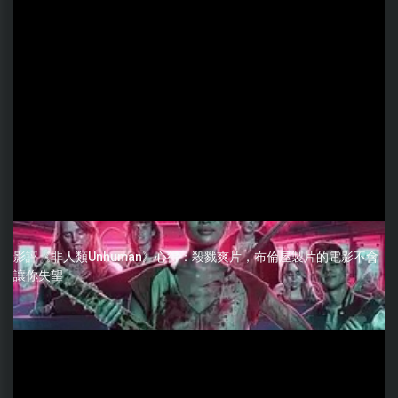
影評《非人類Unhuman》心得：殺戮爽片，布倫屋製片的電影不會
讓你失望