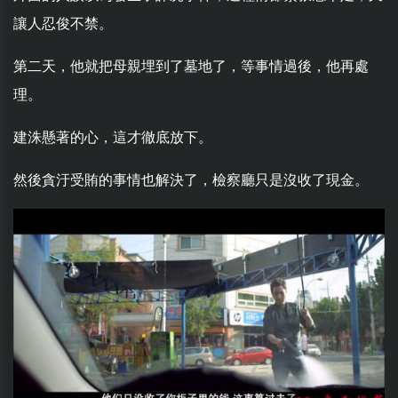
讓人忍俊不禁。
第二天，他就把母親埋到了墓地了，等事情過後，他再處
理。
建洙懸著的心，這才徹底放下。
然後貪汙受賄的事情也解決了，檢察廳只是沒收了現金。