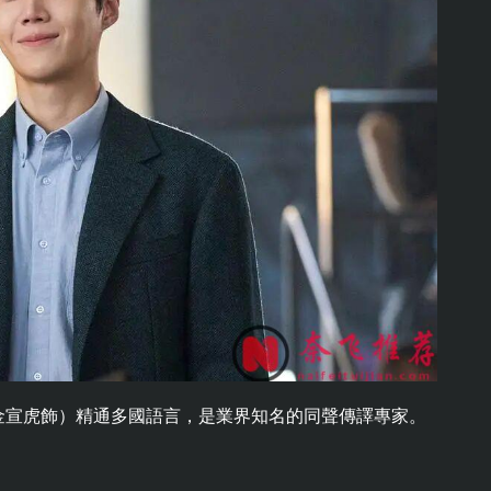
金宣虎飾）精通多國語言，是業界知名的同聲傳譯專家。