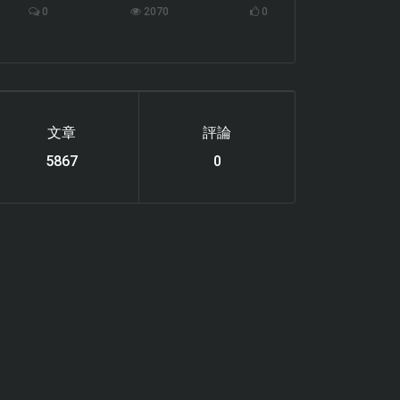
0
2070
0
文章
評論
6112
0