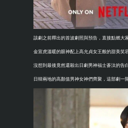
該劇之前釋出的首波劇照與預告，直接點燃大
金宣虎溫暖的眼神配上高允貞女王般的甜美笑
沒想到最後竟然還殺出日劇男神福士蒼汰的告白
日韓兩地的高顏值男神女神們齊聚，這部劇一