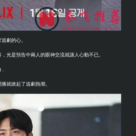
家追劇的心。
容，光是預告中兩人的眼神交流就讓人心動不已。
…
開播就掀起了追劇熱潮。