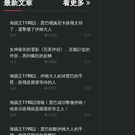
最新文章
看更多
海賊王1190話：賈巴嘲諷尼卡路飛太弱
了，還擊傷了伊姆大人
0
2000
0
女神索菲的電影《完美伴侶》，言聽計從的
伴侶，再到瘋狂的反轉
0
2006
0
海賊王1190話：伊姆大人砍掉賈巴的手
臂，路飛是羅傑等待的人
0
2010
0
海賊王1190話情報丨賈巴成功擊傷伊姆！
他表示路飛就是羅傑所等之人！
0
2120
0
海賊王1190話：賈巴砍斷伊姆大人的手