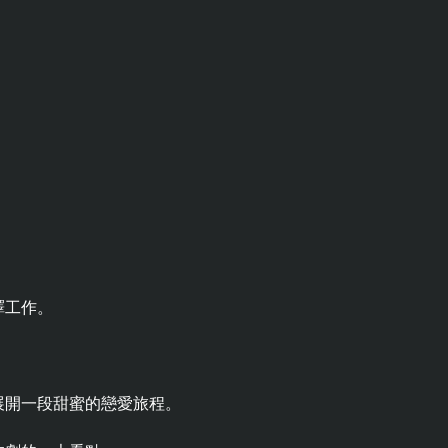
譯工作。
展開一段甜蜜的戀愛旅程。