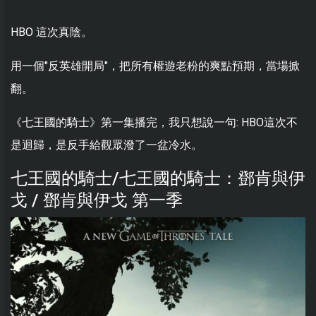
HBO 這次真陰。
用一個"反英雄開局"，把所有權遊老粉的爽點預期，當場掀
翻。
《七王國的騎士》第一集播完，我只想說一句: HBO這次不
是迴歸，是反手給觀眾潑了一盆冷水。
七王國的騎士/七王國的騎士：鄧肯與伊
戈 / 鄧肯與伊戈 第一季