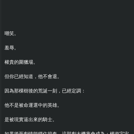
嘲笑。
羞辱。
權貴的圍獵場。
但你已經知道，他不會退。
因為那棵樹後的荒誕一刻，已經定調：
他不是被命運選中的英雄。
是被現實逼出來的騎士。
如果後面劇情能穩住節奏，這部劇大機率會成為：權遊宇宙