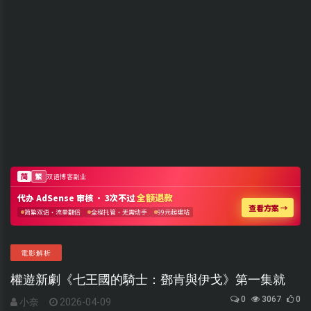
電影解析
權遊新劇《七王國的騎士：鄧肯與伊戈》第一集就
0
3067
0
小奈
2026-04-09