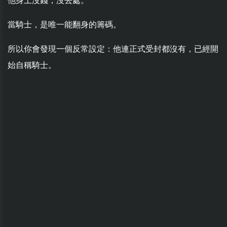
他身上沒錢，沒去處。
當騎士，是唯一能翻身的籌碼。
所以你會發現一個反常設定：他連正式受封都沒有，已經開
始自稱騎士。