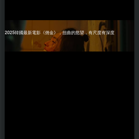
2025韓國最新電影《佣金》，扭曲的慾望，有尺度有深度