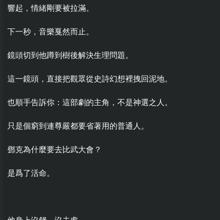
響起，情緒剛要被拉滿。
下一秒，音樂戛然而止。
鏡頭切到他蹲到樹後解決生理問題。
這一鏡頭，直接把觀眾從史詩幻想裡拽回泥地。
也順手告訴你：這部劇的主角，不是神選之人。
只是個窮到連尊嚴都要省著用的普通人。
鄧克為什麼要去比武大會？
是爲了活命。