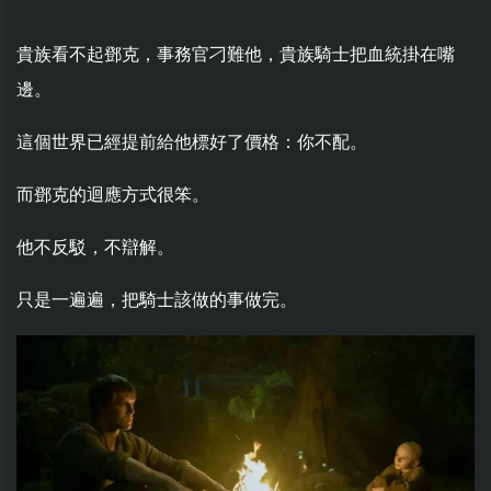
貴族看不起鄧克，事務官刁難他，貴族騎士把血統掛在嘴
邊。
這個世界已經提前給他標好了價格：你不配。
而鄧克的迴應方式很笨。
他不反駁，不辯解。
只是一遍遍，把騎士該做的事做完。