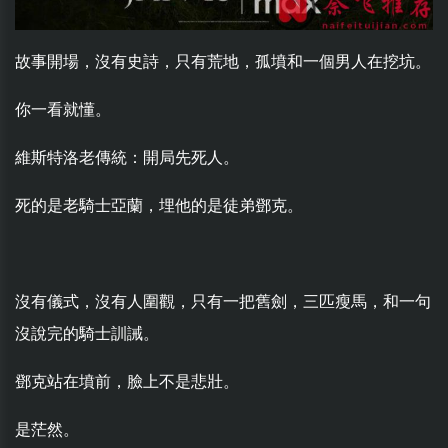
故事開場，沒有史詩，只有荒地，孤墳和一個男人在挖坑。
你一看就懂。
維斯特洛老傳統：開局先死人。
死的是老騎士亞蘭，埋他的是徒弟鄧克。
沒有儀式，沒有人圍觀，只有一把舊劍，三匹瘦馬，和一句
沒說完的騎士訓誡。
鄧克站在墳前，臉上不是悲壯。
是茫然。