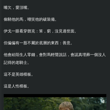
嘴欠，愛頂嘴。
偷騎他的馬，嘲笑他的破裝備。
伊戈一眼看穿鄧克：笨，窮，沒見過世面。
但偏偏有一股不屬於底層的東西：善意。
他會給陌生人零錢，會對馬輕聲說話，會認真埋葬一個沒人
記得的老騎士。
這不是英雄模板。
這是人性模板。