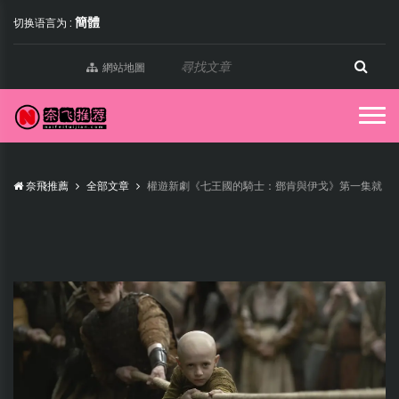
簡體
切换语言为 :
網站地圖
奈飛推薦
全部文章
權遊新劇《七王國的騎士：鄧肯與伊戈》第一集就