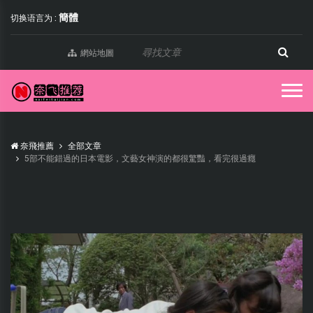
簡體
切换语言为 :
網站地圖
奈飛推薦
全部文章
5部不能錯過的日本電影，文藝女神演的都很驚豔，看完很過癮