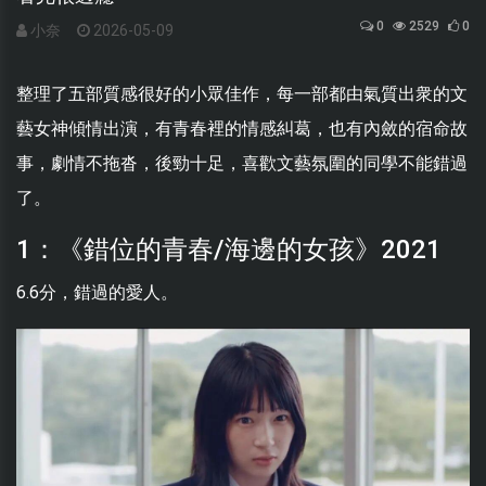
0
2529
0
小奈
2026-05-09
整理了五部質感很好的小眾佳作，每一部都由氣質出衆的文
藝女神傾情出演，有青春裡的情感糾葛，也有內斂的宿命故
事，劇情不拖沓，後勁十足，喜歡文藝氛圍的同學不能錯過
了。
1：《錯位的青春/海邊的女孩》2021
6.6分，錯過的愛人。