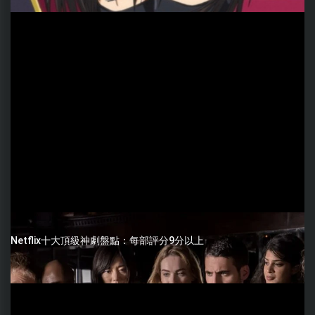
Netflix十大頂級神劇盤點：每部評分9分以上