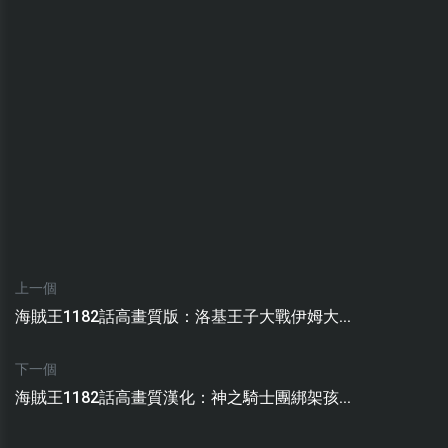
上一個
海賊王1182話高畫質版：洛基王子大戰伊姆大...
下一個
海賊王1182話高畫質漢化：神之騎士團綁架孩...