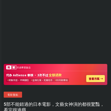
電影盤點
5部不能錯過的日本電影，文藝女神演的都很驚豔，
看完很過癮