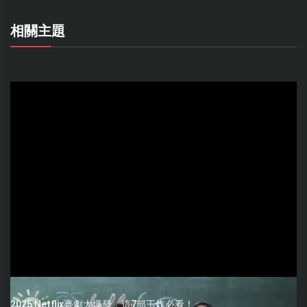
相關主題
2025 Netflix臺劇大爆發，這7部王炸必看！