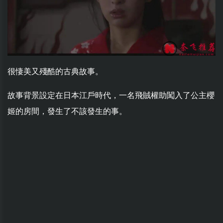
很悽美又殘酷的古典故事。
故事背景設定在日本江戶時代，一名飛賊權助闖入了公主櫻
姬的房間，發生了不該發生的事。