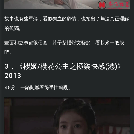
故事也有些單薄，看似狗血的劇情，也拍出了無法真正理解
的孤獨。
畫面和故事都很俗套，片子整體蠻文藝的，看起來一般般
吧。
3，《櫻姬/櫻花公主之極樂快感(港)》
2013
4.8分，一鍋亂燉看得手忙腳亂。