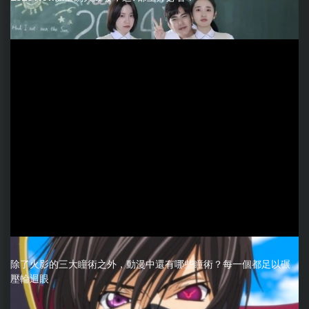
除了火影的三大瞳術之外，動漫中還有哪些瞳術？每一個都足以碾
壓輪迴眼