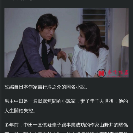
改編自日本作家吉行淳之介的同名小說。
男主中田是一名默默無聞的小說家，妻子圭子去世後，他的
人生開始失控。
多年前，中田一直懷疑圭子跟事業成功的作家山野井的關係