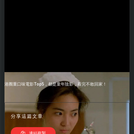
港圈重口味電影Top5，都是童年陰影，看完不敢回家！
分享這篇文章
連結複製