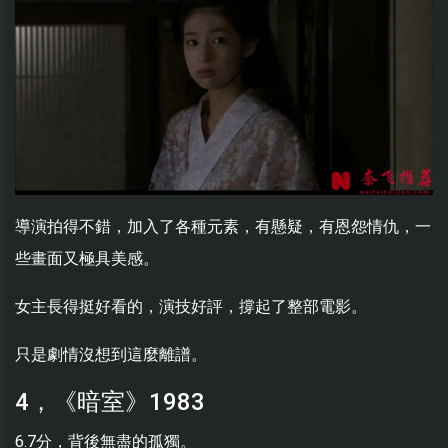
導演拍得不錯，加入了各種元素，有懸疑，有恩怨情仇，一
些畫面又極具美感。
女主長得挺好看的，演技好評，撐起了整部電影。
只是劇情沒想到這麼離譜。
4，《暗室》1983
6.7分，背後無盡的孤獨。